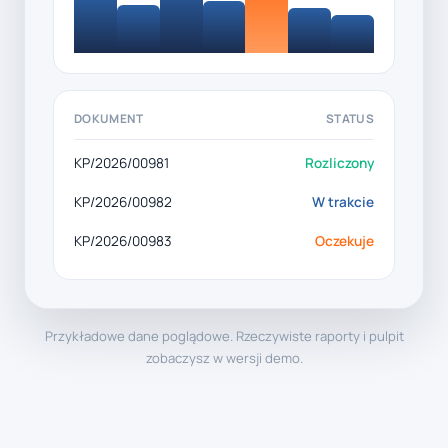
DOKUMENT
STATUS
KP/2026/00981
Rozliczony
KP/2026/00982
W trakcie
KP/2026/00983
Oczekuje
Przykładowe dane poglądowe. Rzeczywiste raporty i pulpit
zobaczysz w wersji demo.