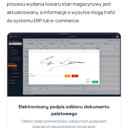
procesu wydania towaru stan magazynowy jest
aktualizowany, a informacje o wysyłce mogą trafić
do systemu ERP lub e-commerce.
Elektroniczny podpis odbioru dokumentu
paletowego
Odbiór palet potwierdzasz odręcznym podpisem
zbieranym bezpośrednio na ekranie.