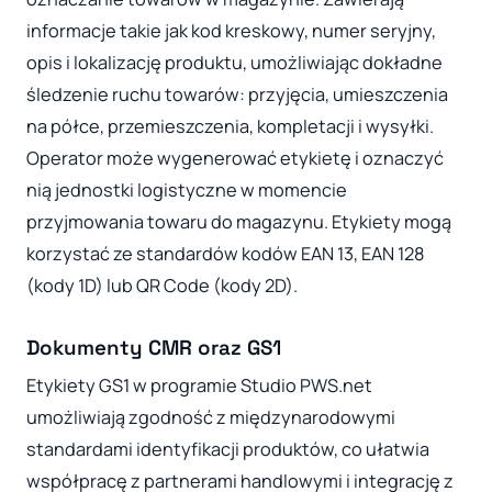
informacje takie jak kod kreskowy, numer seryjny,
opis i lokalizację produktu, umożliwiając dokładne
śledzenie ruchu towarów: przyjęcia, umieszczenia
na półce, przemieszczenia, kompletacji i wysyłki.
Operator może wygenerować etykietę i oznaczyć
nią jednostki logistyczne w momencie
przyjmowania towaru do magazynu. Etykiety mogą
korzystać ze standardów kodów EAN 13, EAN 128
(kody 1D) lub QR Code (kody 2D).
Dokumenty CMR oraz GS1
Etykiety GS1 w programie Studio PWS.net
umożliwiają zgodność z międzynarodowymi
standardami identyfikacji produktów, co ułatwia
współpracę z partnerami handlowymi i integrację z