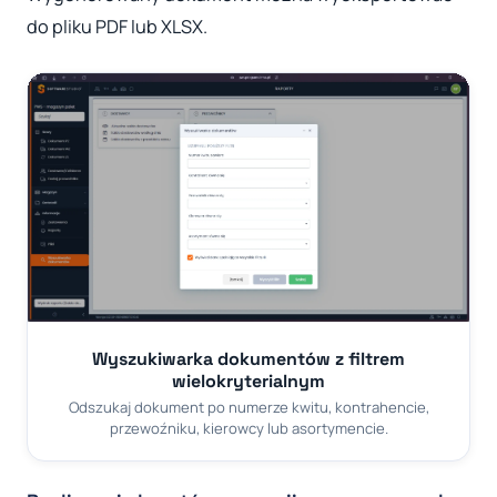
do pliku PDF lub XLSX.
Wyszukiwarka dokumentów z filtrem
wielokryterialnym
Odszukaj dokument po numerze kwitu, kontrahencie,
przewoźniku, kierowcy lub asortymencie.