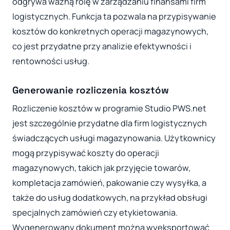
odgrywa ważną rolę w zarządzaniu finansami firm
logistycznych. Funkcja ta pozwala na przypisywanie
kosztów do konkretnych operacji magazynowych,
co jest przydatne przy analizie efektywności i
rentowności usług.
Generowanie rozliczenia kosztów
Rozliczenie kosztów w programie Studio PWS.net
jest szczególnie przydatne dla firm logistycznych
świadczących usługi magazynowania. Użytkownicy
mogą przypisywać koszty do operacji
magazynowych, takich jak przyjęcie towarów,
kompletacja zamówień, pakowanie czy wysyłka, a
także do usług dodatkowych, na przykład obsługi
specjalnych zamówień czy etykietowania.
Wygenerowany dokument można wyeksportować