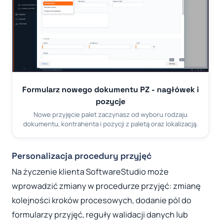
Formularz nowego dokumentu PZ - nagłówek i
pozycje
Nowe przyjęcie palet zaczynasz od wyboru rodzaju
dokumentu, kontrahenta i pozycji z paletą oraz lokalizacją.
Personalizacja procedury przyjęć
Na życzenie klienta SoftwareStudio może
wprowadzić zmiany w procedurze przyjęć: zmianę
kolejności kroków procesowych, dodanie pól do
formularzy przyjęć, reguły walidacji danych lub