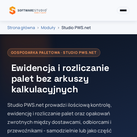
Strona główna
Moduły
Studio PWS.net
GOSPODARKA PALETOWA · STUDIO PWS.NET
Ewidencja i rozliczanie
palet bez arkuszy
kalkulacyjnych
Studio PWS.net prowadzi ilościową kontrolę,
ewidencję i rozliczanie palet oraz opakowań
zwrotnych między dostawcami, odbiorcami i
przewoźnikami - samodzielnie lub jako część