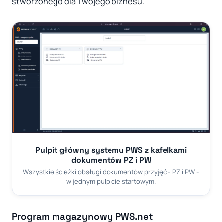
stworzonego dla Twojego biznesu.
Pulpit główny systemu PWS z kafelkami
dokumentów PZ i PW
Wszystkie ścieżki obsługi dokumentów przyjęć - PZ i PW -
w jednym pulpicie startowym.
Program magazynowy PWS.net