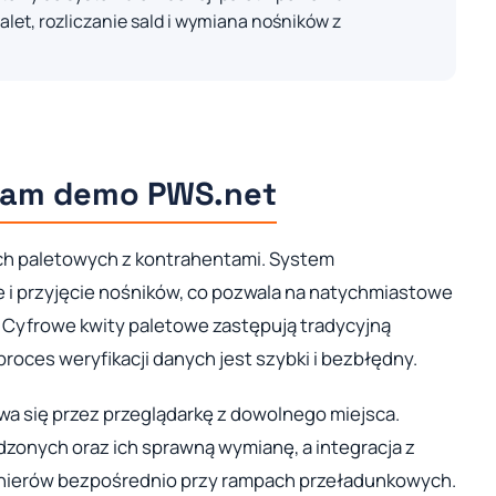
palet, rozliczanie sald i wymiana nośników z
gram demo PWS.net
ach paletowych z kontrahentami. System
 i przyjęcie nośników, co pozwala na natychmiastowe
 Cyfrowe kwity paletowe zastępują tradycyjną
oces weryfikacji danych jest szybki i bezbłędny.
a się przez przeglądarkę z dowolnego miejsca.
zonych oraz ich sprawną wymianę, a integracja z
ynierów bezpośrednio przy rampach przeładunkowych.