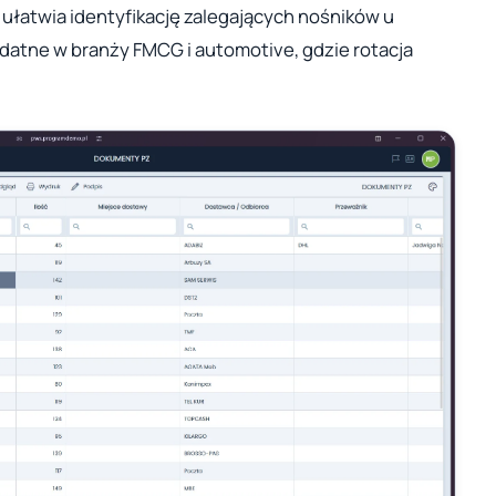
ułatwia identyfikację zalegających nośników u
ydatne w branży FMCG i automotive, gdzie rotacja