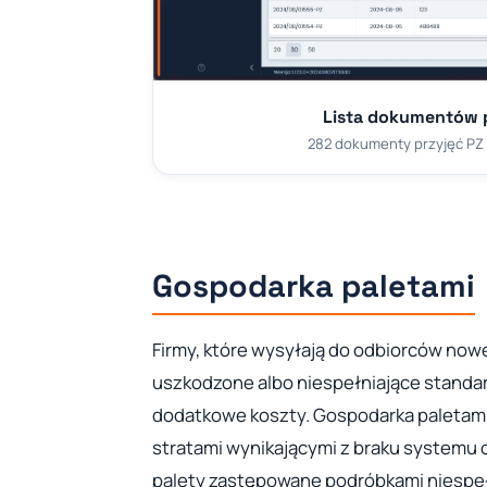
Lista dokumentów 
282 dokumenty przyjęć PZ w 
Gospodarka paletami
Firmy, które wysyłają do odbiorców nowe
uszkodzone albo niespełniające standar
dodatkowe koszty. Gospodarka paletami 
stratami wynikającymi z braku systemu 
palety zastępowane podróbkami niespe