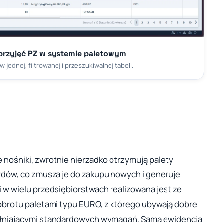
przyjęć PZ w systemie paletowym
jednej, filtrowanej i przeszukiwalnej tabeli.
 nośniki, zwrotnie nierzadko otrzymują palety
dów, co zmusza je do zakupu nowych i generuje
w wielu przedsiębiorstwach realizowana jest ze
obrotu paletami typu EURO, z którego ubywają dobre
łniającymi standardowych wymagań. Sama ewidencja