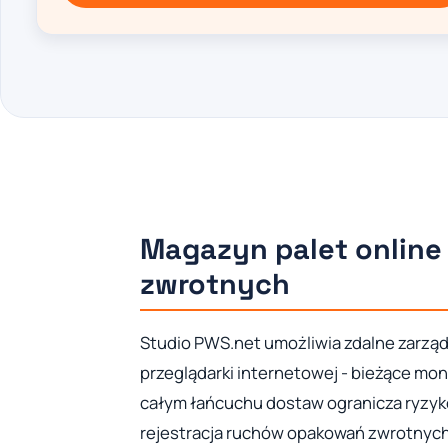
Magazyn palet online
zwrotnych
Studio PWS.net umożliwia zdalne zarz
przeglądarki internetowej - bieżące mon
całym łańcuchu dostaw ogranicza ryzy
rejestracja ruchów opakowań zwrotnych