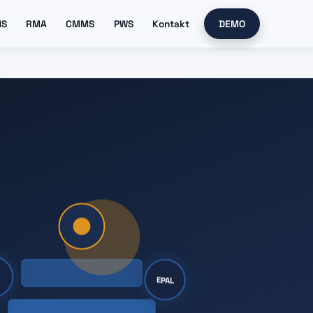
MS
RMA
CMMS
PWS
Kontakt
DEMO
R
EPAL