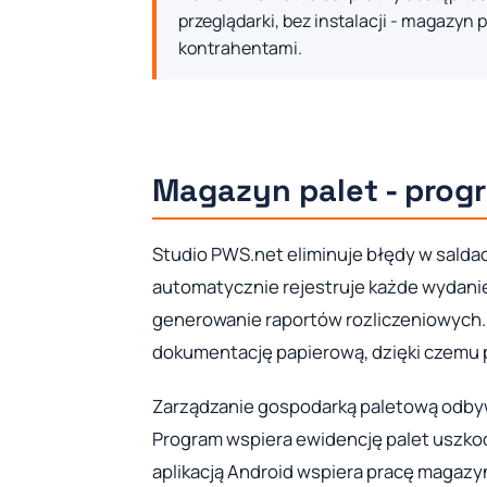
przeglądarki, bez instalacji - magazyn 
kontrahentami.
Magazyn palet - pro
Studio PWS.net eliminuje błędy w sald
automatycznie rejestruje każde wydanie
generowanie raportów rozliczeniowych.
dokumentację papierową, dzięki czemu pr
Zarządzanie gospodarką paletową odbyw
Program wspiera ewidencję palet uszkod
aplikacją Android wspiera pracę magaz