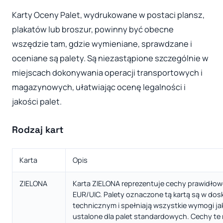
Karty Oceny Palet, wydrukowane w postaci plansz,
plakatów lub broszur, powinny być obecne
wszędzie tam, gdzie wymieniane, sprawdzane i
oceniane są palety. Są niezastąpione szczególnie w
miejscach dokonywania operacji transportowych i
magazynowych, ułatwiając ocenę legalności i
jakości palet.
Rodzaj kart
Karta
Opis
ZIELONA
Karta ZIELONA reprezentuje cechy prawidłowe
EUR/UIC. Palety oznaczone tą kartą są w do
technicznym i spełniają wszystkie wymogi j
ustalone dla palet standardowych. Cechy t