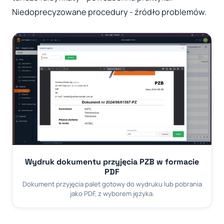
Niedoprecyzowane procedury - źródło problemów.
Wydruk dokumentu przyjęcia PZB w formacie
PDF
Dokument przyjęcia palet gotowy do wydruku lub pobrania
jako PDF, z wyborem języka.