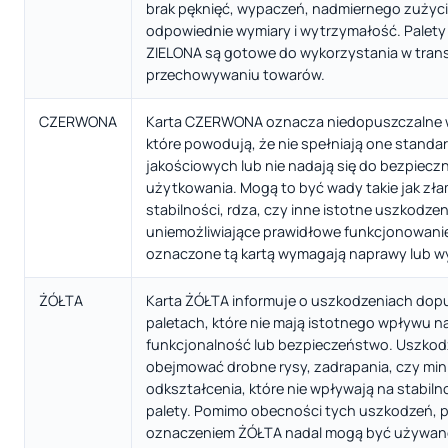
brak pęknięć, wypaczeń, nadmiernego zużyci
odpowiednie wymiary i wytrzymałość. Palet
ZIELONA są gotowe do wykorzystania w trans
przechowywaniu towarów.
CZERWONA
Karta CZERWONA oznacza niedopuszczalne w
które powodują, że nie spełniają one stand
jakościowych lub nie nadają się do bezpiecz
użytkowania. Mogą to być wady takie jak zła
stabilności, rdza, czy inne istotne uszkodzen
uniemożliwiające prawidłowe funkcjonowanie 
oznaczone tą kartą wymagają naprawy lub wy
ŻÓŁTA
Karta ŻÓŁTA informuje o uszkodzeniach dop
paletach, które nie mają istotnego wpływu na
funkcjonalność lub bezpieczeństwo. Uszkod
obejmować drobne rysy, zadrapania, czy min
odkształcenia, które nie wpływają na stabil
palety. Pomimo obecności tych uszkodzeń, p
oznaczeniem ŻÓŁTA nadal mogą być używane