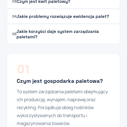
Czym jest kwit paletowy?
03
Jakie problemy rozwiązuje ewidencja palet?
04
Jakie korzyści daje system zarządzania
05
paletami?
01
Czym jest gospodarka paletowa?
To system zarządzania paletami obejmujący
ich produkcję, wynajem, naprawę oraz
recykling. Porządkuje obieg nośników
wykorzystywanych do transportu i
magazynowania towarów.