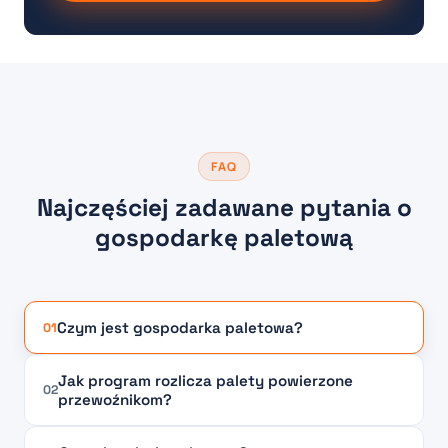
FAQ
Najczęściej zadawane pytania o
gospodarkę paletową
Czym jest gospodarka paletowa?
01
Jak program rozlicza palety powierzone
02
przewoźnikom?