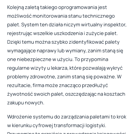
Kolejną zaletą takiego oprogramowania jest
możliwość monitorowania stanu technicznego
palet. System ten działa niczym wirtualny inspektor,
rejestrując wszelkie uszkodzenia i zużycie palet.
Dzięki temu można szybko zidentyfikować palety
wymagające naprawy lub wymiany, zanim staną się
one niebezpieczne w użyciu. To przypomina
regularne wizyty u lekarza, które pozwalają wykryć
problemy zdrowotne, zanim staną się poważne. W
rezultacie, firma może znacząco przedłużyć
żywotność swoich palet, oszczędzając na kosztach
zakupu nowych.
Wdrożenie systemu do zarządzania paletami to krok
w kierunku cyfrowej transformacji logistyki.