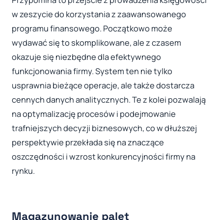
Przypomina to przejście z prowadzenia księgowości
w zeszycie do korzystania z zaawansowanego
programu finansowego. Początkowo może
wydawać się to skomplikowane, ale z czasem
okazuje się niezbędne dla efektywnego
funkcjonowania firmy. System ten nie tylko
usprawnia bieżące operacje, ale także dostarcza
cennych danych analitycznych. Te z kolei pozwalają
na optymalizację procesów i podejmowanie
trafniejszych decyzji biznesowych, co w dłuższej
perspektywie przekłada się na znaczące
oszczędności i wzrost konkurencyjności firmy na
rynku.
Magazynowanie palet