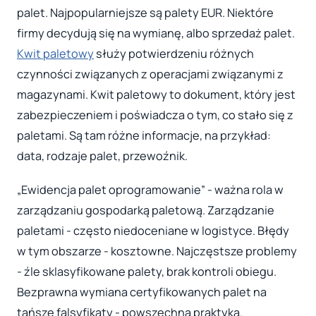
palet. Najpopularniejsze są palety EUR. Niektóre
firmy decydują się na wymianę, albo sprzedaż palet.
Kwit paletowy
służy potwierdzeniu różnych
czynności związanych z operacjami związanymi z
magazynami. Kwit paletowy to dokument, który jest
zabezpieczeniem i poświadcza o tym, co stało się z
paletami. Są tam różne informacje, na przykład:
data, rodzaje palet, przewoźnik.
„Ewidencja palet oprogramowanie” - ważna rola w
zarządzaniu gospodarką paletową. Zarządzanie
paletami - często niedoceniane w logistyce. Błędy
w tym obszarze - kosztowne. Najczęstsze problemy
- źle sklasyfikowane palety, brak kontroli obiegu.
Bezprawna wymiana certyfikowanych palet na
tańsze falsyfikaty - powszechna praktyka.