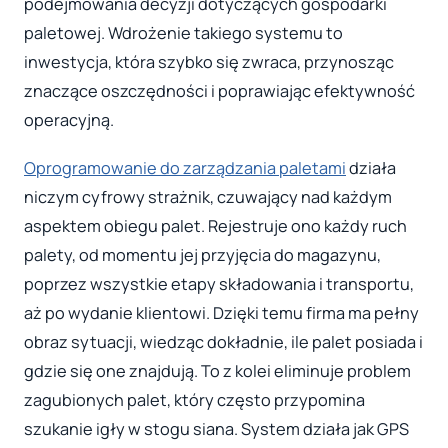
podejmowania decyzji dotyczących gospodarki
paletowej. Wdrożenie takiego systemu to
inwestycja, która szybko się zwraca, przynosząc
znaczące oszczędności i poprawiając efektywność
operacyjną.
Oprogramowanie do zarządzania paletami
działa
niczym cyfrowy strażnik, czuwający nad każdym
aspektem obiegu palet. Rejestruje ono każdy ruch
palety, od momentu jej przyjęcia do magazynu,
poprzez wszystkie etapy składowania i transportu,
aż po wydanie klientowi. Dzięki temu firma ma pełny
obraz sytuacji, wiedząc dokładnie, ile palet posiada i
gdzie się one znajdują. To z kolei eliminuje problem
zagubionych palet, który często przypomina
szukanie igły w stogu siana. System działa jak GPS