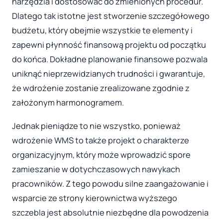
narzędzia i dostosować do zmienionych procedur.
Dlatego tak istotne jest stworzenie szczegółowego
budżetu, który obejmie wszystkie te elementy i
zapewni płynność finansową projektu od początku
do końca. Dokładne planowanie finansowe pozwala
uniknąć nieprzewidzianych trudności i gwarantuje,
że wdrożenie zostanie zrealizowane zgodnie z
założonym harmonogramem.
Jednak pieniądze to nie wszystko, ponieważ
wdrożenie WMS to także projekt o charakterze
organizacyjnym, który może wprowadzić spore
zamieszanie w dotychczasowych nawykach
pracowników. Z tego powodu silne zaangażowanie i
wsparcie ze strony kierownictwa wyższego
szczebla jest absolutnie niezbędne dla powodzenia