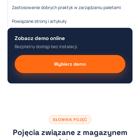
Zastosowanie dobrych praktyk w zarządzaniu paletami
Powiązane strony i artykuły
Zobacz demo online
Bezpłatny dostęp bez instalacji.
Wybierz demo
SŁOWNIK POJĘĆ
Pojęcia związane z magazynem