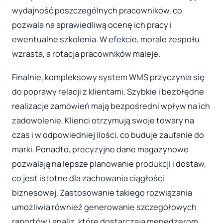
wydajność poszczególnych pracowników, co
pozwala na sprawiedliwą ocenę ich pracy i
ewentualne szkolenia. W efekcie, morale zespołu
wzrasta, a rotacja pracowników maleje.
Finalnie, kompleksowy system WMS przyczynia się
do poprawy relacji z klientami. Szybkie i bezbłędne
realizacje zamówień mają bezpośredni wpływ na ich
zadowolenie. Klienci otrzymują swoje towary na
czas i w odpowiedniej ilości, co buduje zaufanie do
marki. Ponadto, precyzyjne dane magazynowe
pozwalają na lepsze planowanie produkcji i dostaw,
co jest istotne dla zachowania ciągłości
biznesowej. Zastosowanie takiego rozwiązania
umożliwia również generowanie szczegółowych
raportów i analiz, które dostarczają menedżerom