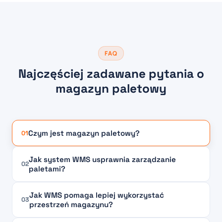
FAQ
Najczęściej zadawane pytania o
magazyn paletowy
Czym jest magazyn paletowy?
01
Jak system WMS usprawnia zarządzanie
02
paletami?
Jak WMS pomaga lepiej wykorzystać
03
przestrzeń magazynu?