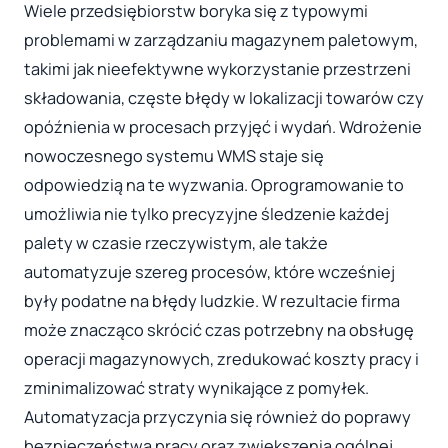
Wiele przedsiębiorstw boryka się z typowymi
problemami w zarządzaniu magazynem paletowym,
takimi jak nieefektywne wykorzystanie przestrzeni
składowania, częste błędy w lokalizacji towarów czy
opóźnienia w procesach przyjęć i wydań. Wdrożenie
nowoczesnego systemu WMS staje się
odpowiedzią na te wyzwania. Oprogramowanie to
umożliwia nie tylko precyzyjne śledzenie każdej
palety w czasie rzeczywistym, ale także
automatyzuje szereg procesów, które wcześniej
były podatne na błędy ludzkie. W rezultacie firma
może znacząco skrócić czas potrzebny na obsługę
operacji magazynowych, zredukować koszty pracy i
zminimalizować straty wynikające z pomyłek.
Automatyzacja przyczynia się również do poprawy
bezpieczeństwa pracy oraz zwiększenia ogólnej