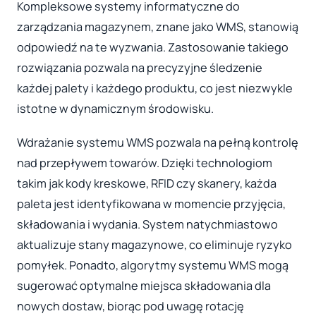
Kompleksowe systemy informatyczne do
zarządzania magazynem, znane jako WMS, stanowią
odpowiedź na te wyzwania. Zastosowanie takiego
rozwiązania pozwala na precyzyjne śledzenie
każdej palety i każdego produktu, co jest niezwykle
istotne w dynamicznym środowisku.
Wdrażanie systemu WMS pozwala na pełną kontrolę
nad przepływem towarów. Dzięki technologiom
takim jak kody kreskowe, RFID czy skanery, każda
paleta jest identyfikowana w momencie przyjęcia,
składowania i wydania. System natychmiastowo
aktualizuje stany magazynowe, co eliminuje ryzyko
pomyłek. Ponadto, algorytmy systemu WMS mogą
sugerować optymalne miejsca składowania dla
nowych dostaw, biorąc pod uwagę rotację