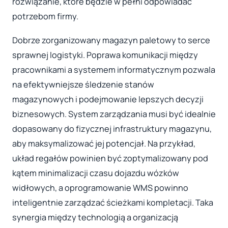
rozwiązanie, które będzie w pełni odpowiadać
potrzebom firmy.
Dobrze zorganizowany magazyn paletowy to serce
sprawnej logistyki. Poprawa komunikacji między
pracownikami a systemem informatycznym pozwala
na efektywniejsze śledzenie stanów
magazynowych i podejmowanie lepszych decyzji
biznesowych. System zarządzania musi być idealnie
dopasowany do fizycznej infrastruktury magazynu,
aby maksymalizować jej potencjał. Na przykład,
układ regałów powinien być zoptymalizowany pod
kątem minimalizacji czasu dojazdu wózków
widłowych, a oprogramowanie WMS powinno
inteligentnie zarządzać ścieżkami kompletacji. Taka
synergia między technologią a organizacją