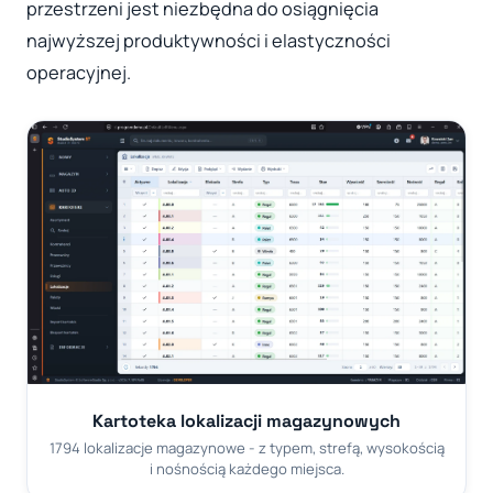
przestrzeni jest niezbędna do osiągnięcia
najwyższej produktywności i elastyczności
operacyjnej.
Kartoteka lokalizacji magazynowych
1794 lokalizacje magazynowe - z typem, strefą, wysokością
i nośnością każdego miejsca.