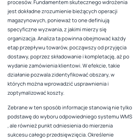
procesów. Fundamentem skutecznego wdrożenia
jest dokładne zrozumienie bieżących operacji
magazynowych, ponieważ to one definiują
specyficzne wyzwania, z jakimi mierzy się
organizacja. Analiza ta powinna obejmować każdy
etap przepływu towarów, począwszy od przyjęcia
dostawy, poprzez składowanie i kompletację, aż po
wydanie zamówienia klientowi. W efekcie, takie
działanie pozwala zidentyfikować obszary, w
których można wprowadzić usprawnienia i
zoptymalizować koszty.
Zebrane w ten sposób informacje stanowią nie tylko
podstawę do wyboru odpowiedniego systemu WMS
, ale również punkt odniesienia do mierzenia
sukcesu całego przedsięwzięcia. Określenie