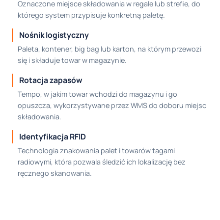
Oznaczone miejsce składowania w regale lub strefie, do
którego system przypisuje konkretną paletę.
Nośnik logistyczny
Paleta, kontener, big bag lub karton, na którym przewozi
się i składuje towar w magazynie.
Rotacja zapasów
Tempo, w jakim towar wchodzi do magazynu i go
opuszcza, wykorzystywane przez WMS do doboru miejsc
składowania.
Identyfikacja RFID
Technologia znakowania palet i towarów tagami
radiowymi, która pozwala śledzić ich lokalizację bez
ręcznego skanowania.