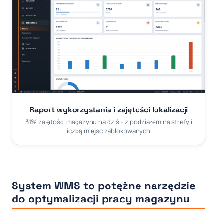
Raport wykorzystania i zajętości lokalizacji
31% zajętości magazynu na dziś - z podziałem na strefy i
liczbą miejsc zablokowanych.
System WMS to potężne narzędzie
do optymalizacji pracy magazynu