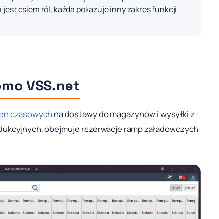
 jest osiem ról, każda pokazuje inny zakres funkcji
emo VSS.net
ien czasowych
na dostawy do magazynów i wysyłki z
dukcyjnych, obejmuje rezerwacje ramp załadowczych