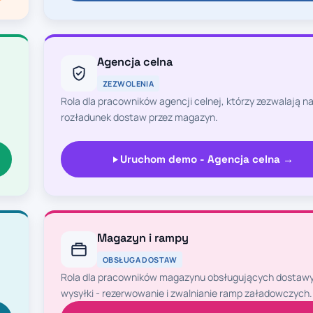
Agencja celna
ZEZWOLENIA
Rola dla pracowników agencji celnej, którzy zezwalają n
rozładunek dostaw przez magazyn.
Uruchom demo - Agencja celna →
Magazyn i rampy
OBSŁUGA DOSTAW
Rola dla pracowników magazynu obsługujących dostawy
wysyłki - rezerwowanie i zwalnianie ramp załadowczych.