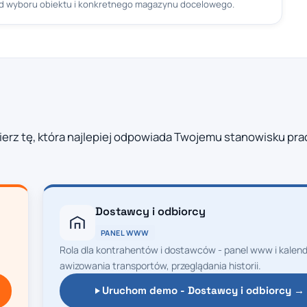
od wyboru obiektu i konkretnego magazynu docelowego.
ierz tę, która najlepiej odpowiada Twojemu stanowisku prac
Dostawcy i odbiorcy
PANEL WWW
Rola dla kontrahentów i dostawców - panel www i kalend
awizowania transportów, przeglądania historii.
Uruchom demo - Dostawcy i odbiorcy →