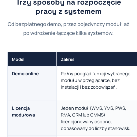
Trzy sposoby na rozpoczęcie
pracy z systemem
Od bezpłatnego demo, przez pojedynczy moduł, aż
po wdrożenie łączące kilka systemów.
Model
Zakres
Demo online
Pełny podgląd funkcji wybranego
modułu w przeglądarce, bez
instalacji i bez zobowiązań.
Licencja
Jeden moduł (WMS, YMS, PWS,
modułowa
RMA, CRM lub CMMS)
licencjonowany osobno,
dopasowany do liczby stanowisk.