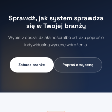
Sprawdź, jak system sprawdza
się w Twojej branży
Wybierz obszar działalności albo od razu poproś o
indywidualną wycenę wdrożenia.
Zobacz branże
Poproś o wycenę