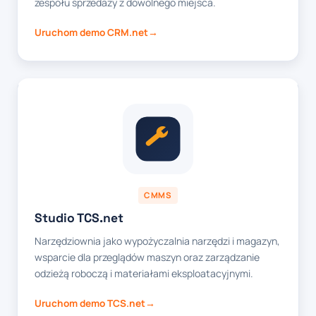
zespołu sprzedaży z dowolnego miejsca.
Uruchom demo CRM.net
CMMS
Studio TCS.net
Narzędziownia jako wypożyczalnia narzędzi i magazyn,
wsparcie dla przeglądów maszyn oraz zarządzanie
odzieżą roboczą i materiałami eksploatacyjnymi.
Uruchom demo TCS.net