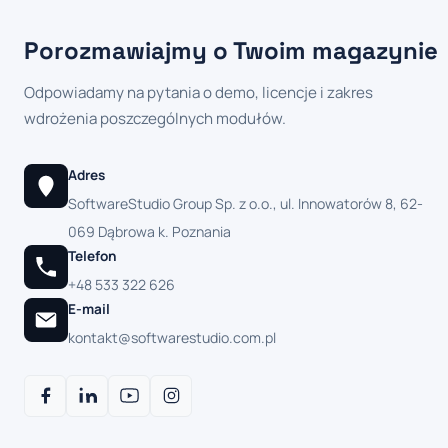
Porozmawiajmy o Twoim magazynie
Odpowiadamy na pytania o demo, licencje i zakres
wdrożenia poszczególnych modułów.
Adres
SoftwareStudio Group Sp. z o.o., ul. Innowatorów 8, 62-
069 Dąbrowa k. Poznania
Telefon
+48 533 322 626
E-mail
kontakt@softwarestudio.com.pl