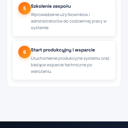
Szkolenie zespołu
5
Wprowadzenie użytkowników i
administratorów do codziennej pracy w
systemie.
Start produkcyjny i wsparcie
6
Uruchomienie produkcyjne systemu oraz
bieżące wsparcie techniczne po
wdrożeniu.