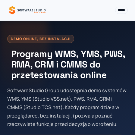
DEMO ONLINE, BEZ INSTALACJI
Programy WMS, YMS, PWS,
RMA, CRM i CMMS do
przetestowania online
SoftwareStudio Group udostępnia demo systemów
WMS, YMS (Studio VSS.net), PWS, RMA, CRM i
CMMS (Studio TCS.net). Każdy program działa w
przeglądarce, bez instalacji, i pozwala poznać
rzeczywiste funkcje przed decyzją o wdrożeniu.