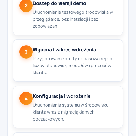
Dostęp do wersji demo
2
Uruchomienie testowego środowiska w
przeglądarce, bez instalacji i bez
zobowiązań.
Wycena i zakres wdrożenia
3
Przygotowanie oferty dopasowanej do
liczby stanowisk, modułów i procesów
klienta.
Konfiguracja i wdrożenie
4
Uruchomienie systemu w środowisku
klienta wraz z migracją danych
początkowych.