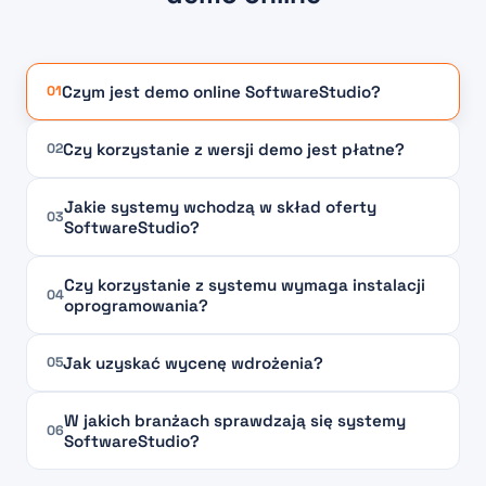
Czym jest demo online SoftwareStudio?
01
Czy korzystanie z wersji demo jest płatne?
02
Jakie systemy wchodzą w skład oferty
03
SoftwareStudio?
Czy korzystanie z systemu wymaga instalacji
04
oprogramowania?
Jak uzyskać wycenę wdrożenia?
05
W jakich branżach sprawdzają się systemy
06
SoftwareStudio?