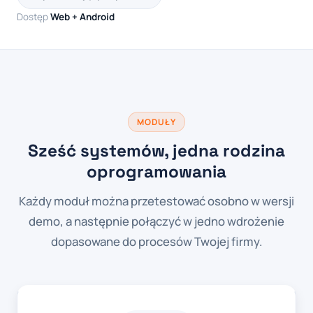
Dostęp
Web + Android
MODUŁY
Sześć systemów, jedna rodzina
oprogramowania
Każdy moduł można przetestować osobno w wersji
demo, a następnie połączyć w jedno wdrożenie
dopasowane do procesów Twojej firmy.