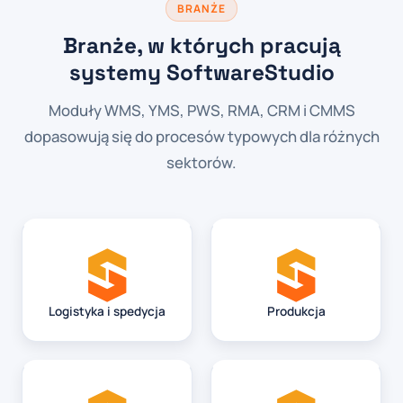
BRANŻE
Branże, w których pracują
systemy SoftwareStudio
Moduły WMS, YMS, PWS, RMA, CRM i CMMS
dopasowują się do procesów typowych dla różnych
sektorów.
Logistyka i spedycja
Produkcja