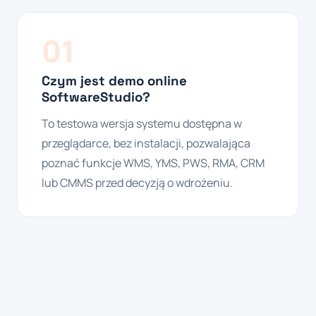
01
Czym jest demo online
SoftwareStudio?
To testowa wersja systemu dostępna w
przeglądarce, bez instalacji, pozwalająca
poznać funkcje WMS, YMS, PWS, RMA, CRM
lub CMMS przed decyzją o wdrożeniu.