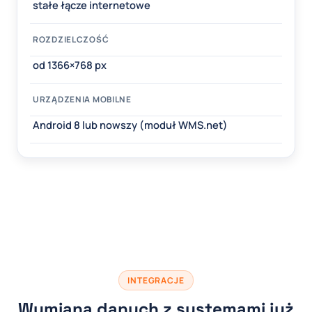
stałe łącze internetowe
ROZDZIELCZOŚĆ
od 1366×768 px
URZĄDZENIA MOBILNE
Android 8 lub nowszy (moduł WMS.net)
INTEGRACJE
Wymiana danych z systemami już