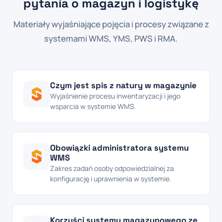
pytania o magazyn i logistykę
Materiały wyjaśniające pojęcia i procesy związane z
systemami WMS, YMS, PWS i RMA.
Czym jest spis z natury w magazynie
Wyjaśnienie procesu inwentaryzacji i jego
wsparcia w systemie WMS.
Obowiązki administratora systemu
WMS
Zakres zadań osoby odpowiedzialnej za
konfigurację i uprawnienia w systemie.
Korzyści systemu magazynowego ze