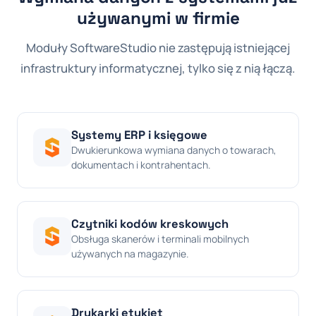
używanymi w firmie
Moduły SoftwareStudio nie zastępują istniejącej
infrastruktury informatycznej, tylko się z nią łączą.
Systemy ERP i księgowe
Dwukierunkowa wymiana danych o towarach,
dokumentach i kontrahentach.
Czytniki kodów kreskowych
Obsługa skanerów i terminali mobilnych
używanych na magazynie.
Drukarki etykiet