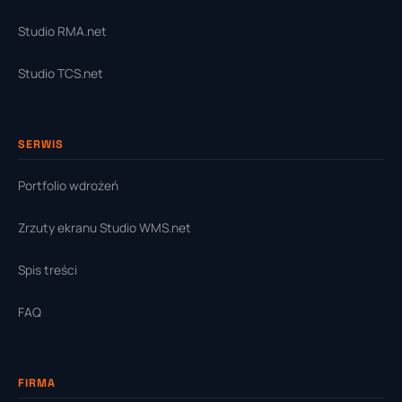
Studio RMA.net
Studio TCS.net
SERWIS
Portfolio wdrożeń
Zrzuty ekranu Studio WMS.net
Spis treści
FAQ
FIRMA