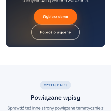
o indywidualną wycenę wdrożenia.
Wybierz demo
Poproś o wycenę
CZYTAJ DALEJ
Powiązane wpisy
Sprawdź też inne strony powiązane tematycznie z