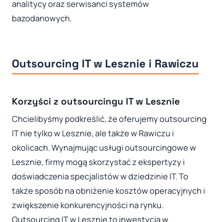
analitycy oraz serwisanci systemów
bazodanowych.
Outsourcing IT w Lesznie i Rawiczu
Korzyści z outsourcingu IT w Lesznie
Chcielibyśmy podkreślić, że oferujemy outsourcing
IT nie tylko w Lesznie, ale także w Rawiczu i
okolicach. Wynajmując usługi outsourcingowe w
Lesznie, firmy mogą skorzystać z ekspertyzy i
doświadczenia specjalistów w dziedzinie IT. To
także sposób na obniżenie kosztów operacyjnych i
zwiększenie konkurencyjności na rynku.
Outsourcing IT w Lesznie to inwestycja w