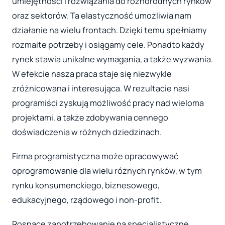
umiejętności i rozwiązania do różnorodnych rynków
oraz sektorów. Ta elastyczność umożliwia nam
działanie na wielu frontach. Dzięki temu spełniamy
rozmaite potrzeby i osiągamy cele. Ponadto każdy
rynek stawia unikalne wymagania, a także wyzwania.
W efekcie nasza praca staje się niezwykle
zróżnicowana i interesująca. W rezultacie nasi
programiści zyskują możliwość pracy nad wieloma
projektami, a także zdobywania cennego
doświadczenia w różnych dziedzinach.
Firma programistyczna może opracowywać
oprogramowanie dla wielu różnych rynków, w tym
rynku konsumenckiego, biznesowego,
edukacyjnego, rządowego i non-profit.
Rosnące zapotrzebowanie na specjalistyczne