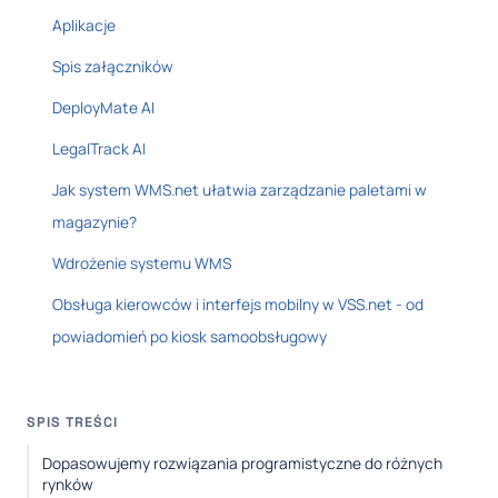
Aplikacje
Spis załączników
DeployMate AI
LegalTrack AI
Jak system WMS.net ułatwia zarządzanie paletami w
magazynie?
Wdrożenie systemu WMS
Obsługa kierowców i interfejs mobilny w VSS.net - od
powiadomień po kiosk samoobsługowy
SPIS TREŚCI
Dopasowujemy rozwiązania programistyczne do różnych
rynków