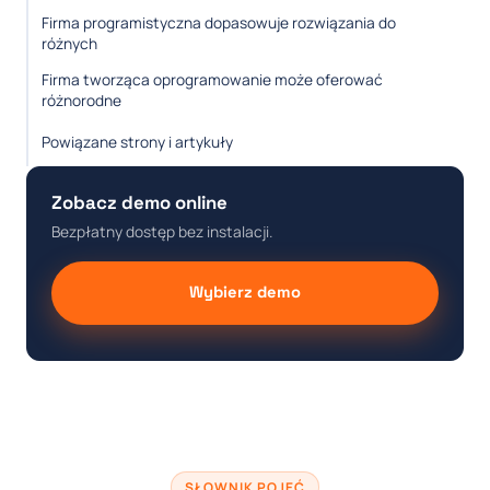
Firma programistyczna dopasowuje rozwiązania do
różnych
Firma tworząca oprogramowanie może oferować
różnorodne
Powiązane strony i artykuły
Zobacz demo online
Bezpłatny dostęp bez instalacji.
Wybierz demo
SŁOWNIK POJĘĆ