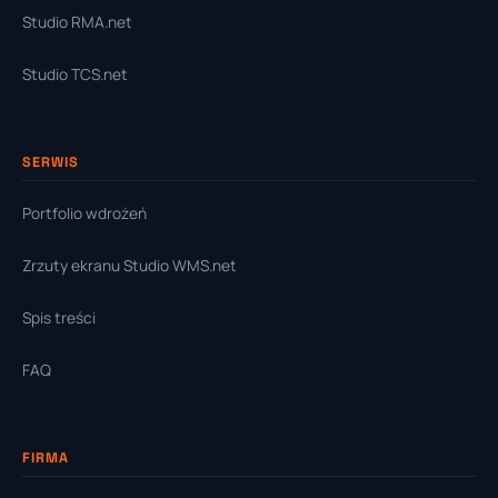
Studio RMA.net
Studio TCS.net
SERWIS
Portfolio wdrożeń
Zrzuty ekranu Studio WMS.net
Spis treści
FAQ
FIRMA