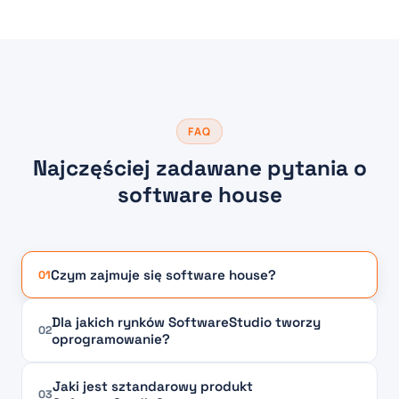
FAQ
Najczęściej zadawane pytania o
software house
Czym zajmuje się software house?
01
Dla jakich rynków SoftwareStudio tworzy
02
oprogramowanie?
Jaki jest sztandarowy produkt
03