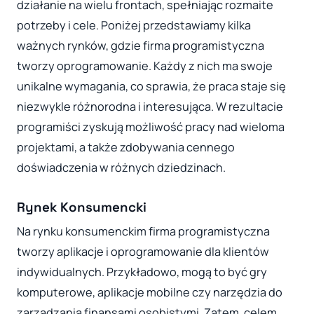
działanie na wielu frontach, spełniając rozmaite
potrzeby i cele. Poniżej przedstawiamy kilka
ważnych rynków, gdzie firma programistyczna
tworzy oprogramowanie. Każdy z nich ma swoje
unikalne wymagania, co sprawia, że praca staje się
niezwykle różnorodna i interesująca. W rezultacie
programiści zyskują możliwość pracy nad wieloma
projektami, a także zdobywania cennego
doświadczenia w różnych dziedzinach.
Rynek Konsumencki
Na rynku konsumenckim firma programistyczna
tworzy aplikacje i oprogramowanie dla klientów
indywidualnych. Przykładowo, mogą to być gry
komputerowe, aplikacje mobilne czy narzędzia do
zarządzania finansami osobistymi. Zatem, celem