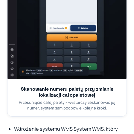
Skanowanie numeru palety przy zmianie
lokalizacji całopaletowej
Przesunięcie całej palety - wystarczy zeskanować jej
numer, system sam podpowie kolejne kroki.
Wdrożenie systemu WMS System WMS, który