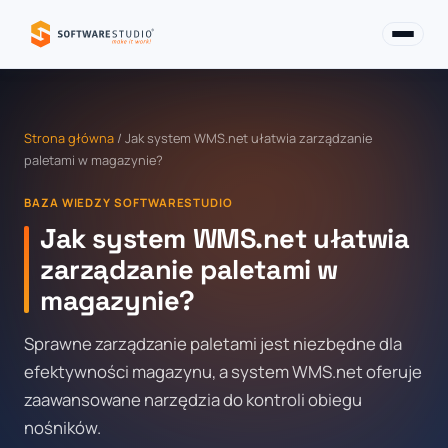
Strona główna
/ Jak system WMS.net ułatwia zarządzanie
paletami w magazynie?
BAZA WIEDZY SOFTWARESTUDIO
Jak system WMS.net ułatwia
zarządzanie paletami w
magazynie?
Sprawne zarządzanie paletami jest niezbędne dla
efektywności magazynu, a system WMS.net oferuje
zaawansowane narzędzia do kontroli obiegu
nośników.