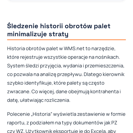
Śledzenie historii obrotów palet
minimalizuje straty
Historia obrotów palet w WMS.net to narzędzie,
które rejestruje wszystkie operacje na nośnikach.
System śledzi przyjęcia, wydania i przemieszczenia,
co pozwala na analizę przepływu. Dlatego kierownik
szybko identyfikuje, które palety są często
zwracane. Co więcej, dane obejmują kontrahenta i
datę, ułatwiając rozliczenia.
Polecenie „Historia” wyświetla zestawienie w formie
raportu, z podziałem na typy dokumentów jak PZ
czy WZ. Użytkownik eksportuje je do Excela, aby