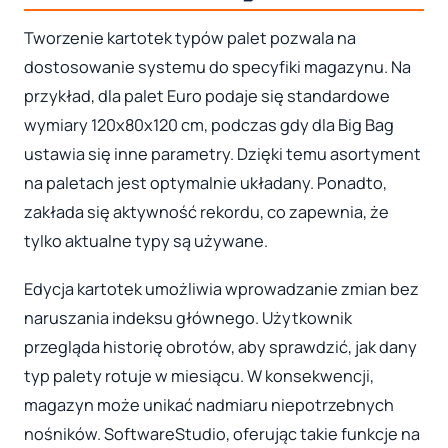
Tworzenie kartotek typów palet pozwala na
dostosowanie systemu do specyfiki magazynu. Na
przykład, dla palet Euro podaje się standardowe
wymiary 120x80x120 cm, podczas gdy dla Big Bag
ustawia się inne parametry. Dzięki temu asortyment
na paletach jest optymalnie układany. Ponadto,
zakłada się aktywność rekordu, co zapewnia, że
tylko aktualne typy są używane.
Edycja kartotek umożliwia wprowadzanie zmian bez
naruszania indeksu głównego. Użytkownik
przegląda historię obrotów, aby sprawdzić, jak dany
typ palety rotuje w miesiącu. W konsekwencji,
magazyn może unikać nadmiaru niepotrzebnych
nośników. SoftwareStudio, oferując takie funkcje na