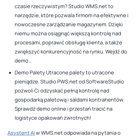
czasie rzeczywistym? Studio WMS.net to
narzędzie, które pozwala firmom na efektywne i
nowoczesne zarządzanie magazynem. Dzięki
niemu można osiągnąć większą kontrolę nad
procesami, poprawić obsługę klienta, a także
zwiększyć konkurencyjność na rynku. Wejdź do
demo…
Demo Palety Utracone palety to utracone
pieniądze. Studio PWS.net od SoftwareStudio
pozwoli Ci odzyskać pełną kontrolę nad
gospodarką paletową i saldami kontrahentów.
Sprawdź demo online i przestań tracić na
logistyce opakowań zwrotnych!
Asystent AI
w WMS.net odpowiada na pytania o