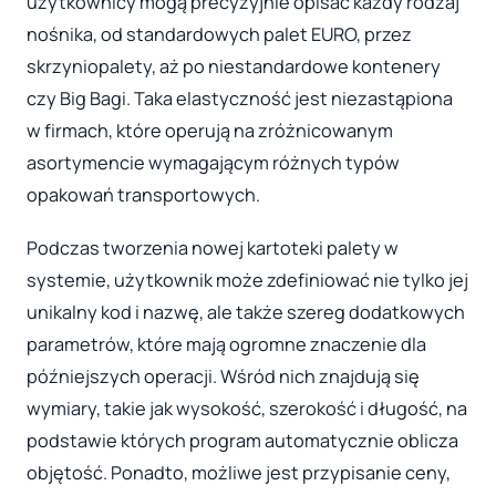
użytkownicy mogą precyzyjnie opisać każdy rodzaj
nośnika, od standardowych palet EURO, przez
skrzyniopalety, aż po niestandardowe kontenery
czy Big Bagi. Taka elastyczność jest niezastąpiona
w firmach, które operują na zróżnicowanym
asortymencie wymagającym różnych typów
opakowań transportowych.
Podczas tworzenia nowej kartoteki palety w
systemie, użytkownik może zdefiniować nie tylko jej
unikalny kod i nazwę, ale także szereg dodatkowych
parametrów, które mają ogromne znaczenie dla
późniejszych operacji. Wśród nich znajdują się
wymiary, takie jak wysokość, szerokość i długość, na
podstawie których program automatycznie oblicza
objętość. Ponadto, możliwe jest przypisanie ceny,