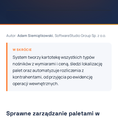
Autor:
Adam Siemiątkowski
, SoftwareStudio Group Sp. z o.o.
W SKRÓCIE
System tworzy kartotekę wszystkich typów
nośników z wymiarami i ceną, śledzi lokalizację
palet oraz automatyzuje rozliczenia z
kontrahentami, od przyjęcia po ewidencję
operacji wewnętrznych.
Sprawne zarządzanie paletami w