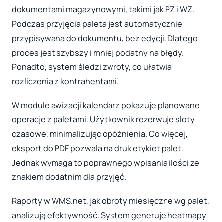
dokumentami magazynowymi, takimi jak PZ i WZ.
Podczas przyjęcia paleta jest automatycznie
przypisywana do dokumentu, bez edycji. Dlatego
proces jest szybszy i mniej podatny na błędy.
Ponadto, system śledzi zwroty, co ułatwia
rozliczenia z kontrahentami.
W module awizacji kalendarz pokazuje planowane
operacje z paletami. Użytkownik rezerwuje sloty
czasowe, minimalizując opóźnienia. Co więcej,
eksport do PDF pozwala na druk etykiet palet.
Jednak wymaga to poprawnego wpisania ilości ze
znakiem dodatnim dla przyjęć.
Raporty w WMS.net, jak obroty miesięczne wg palet,
analizują efektywność. System generuje heatmapy