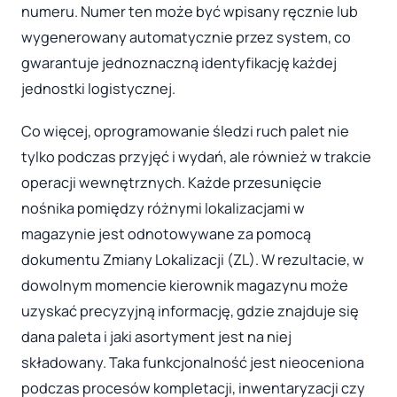
numeru. Numer ten może być wpisany ręcznie lub
wygenerowany automatycznie przez system, co
gwarantuje jednoznaczną identyfikację każdej
jednostki logistycznej.
Co więcej, oprogramowanie śledzi ruch palet nie
tylko podczas przyjęć i wydań, ale również w trakcie
operacji wewnętrznych. Każde przesunięcie
nośnika pomiędzy różnymi lokalizacjami w
magazynie jest odnotowywane za pomocą
dokumentu Zmiany Lokalizacji (ZL). W rezultacie, w
dowolnym momencie kierownik magazynu może
uzyskać precyzyjną informację, gdzie znajduje się
dana paleta i jaki asortyment jest na niej
składowany. Taka funkcjonalność jest nieoceniona
podczas procesów kompletacji, inwentaryzacji czy