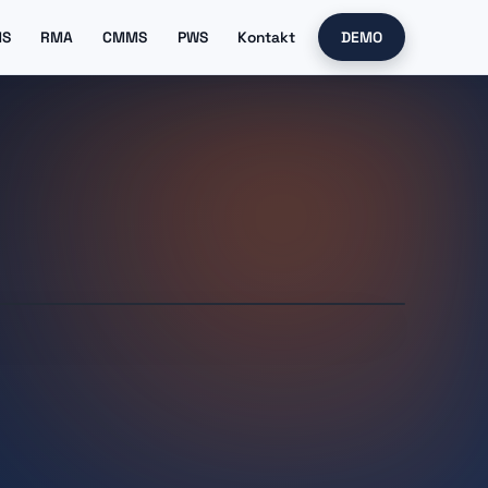
MS
RMA
CMMS
PWS
Kontakt
DEMO