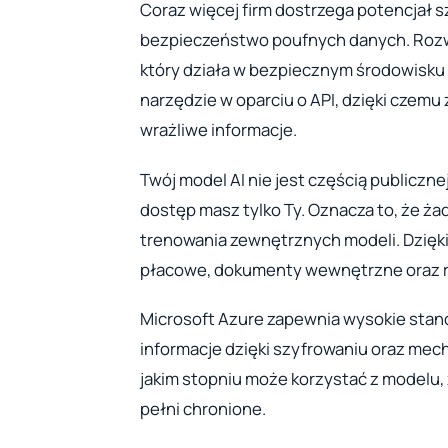
Coraz więcej firm dostrzega potencjał sz
bezpieczeństwo poufnych danych. Rozwi
który działa w bezpiecznym środowisku 
narzędzie w oparciu o API, dzięki czemu
wrażliwe informacje.
Twój model AI nie jest częścią publicznej
dostęp masz tylko Ty. Oznacza to, że ż
trenowania zewnętrznych modeli. Dzięk
płacowe, dokumenty wewnętrzne oraz r
Microsoft Azure zapewnia wysokie sta
informacje dzięki szyfrowaniu oraz mech
jakim stopniu może korzystać z modelu, 
pełni chronione.