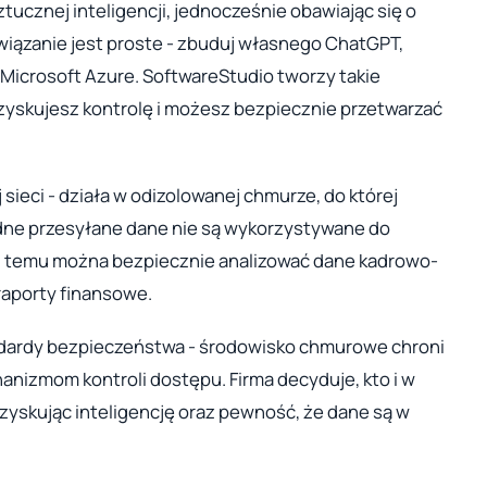
tucznej inteligencji, jednocześnie obawiając się o
ązanie jest proste - zbuduj własnego ChatGPT,
Microsoft Azure. SoftwareStudio tworzy takie
 zyskujesz kontrolę i możesz bezpiecznie przetwarzać
 sieci - działa w odizolowanej chmurze, do której
adne przesyłane dane nie są wykorzystywane do
i temu można bezpiecznie analizować dane kadrowo-
aporty finansowe.
ndardy bezpieczeństwa - środowisko chmurowe chroni
anizmom kontroli dostępu. Firma decyduje, kto i w
zyskując inteligencję oraz pewność, że dane są w