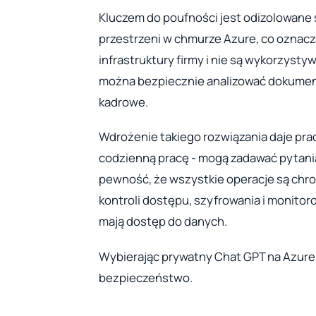
Kluczem do poufności jest odizolowane 
przestrzeni w chmurze Azure, co oznacz
infrastruktury firmy i nie są wykorzysty
można bezpiecznie analizować dokumen
kadrowe.
Wdrożenie takiego rozwiązania daje pra
codzienną pracę - mogą zadawać pytani
pewność, że wszystkie operacje są chr
kontroli dostępu, szyfrowania i monitor
mają dostęp do danych.
Wybierając prywatny Chat GPT na Azure,
bezpieczeństwo.