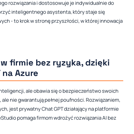
go rozwiązania i dostosowuje je indywidualnie do
rzyć inteligentnego asystenta, który staje się
ych - to krok w stronę przyszłości, w której innowacja
w firmie bez ryzyka, dzięki
 na Azure
inteligencji, ale obawia się o bezpieczeństwo swoich
 ale nie gwarantują pełnej poufności. Rozwiązaniem,
ych, jest prywatny Chat GPT działający na platformie
eStudio pomaga firmom wdrożyć rozwiązania AI bez