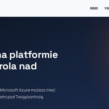
WMS
Y
a platformie
rola nad
 Microsoft Azure możesz mieć
łni pod Twoją kontrolą.