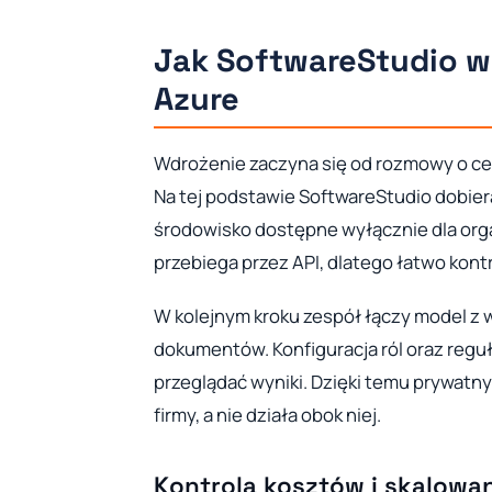
Jak SoftwareStudio w
Azure
Wdrożenie zaczyna się od rozmowy o cela
Na tej podstawie SoftwareStudio dobier
środowisko dostępne wyłącznie dla orga
przebiega przez API, dlatego łatwo kontr
W kolejnym kroku zespół łączy model z 
dokumentów. Konfiguracja ról oraz regu
przeglądać wyniki. Dzięki temu prywatn
firmy, a nie działa obok niej.
Kontrola kosztów i skalowa