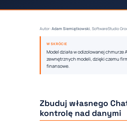
Autor:
Adam Siemiątkowski
, SoftwareStudio Grou
W SKRÓCIE
Model działa w odizolowanej chmurze Az
zewnętrznych modeli, dzięki czemu fir
finansowe.
Zbuduj własnego ChatG
kontrolę nad danymi