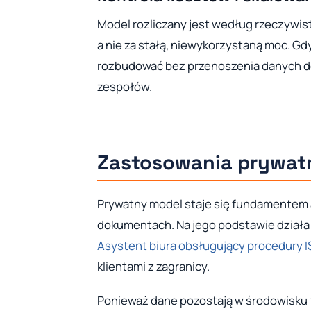
Model rozliczany jest według rzeczywist
a nie za stałą, niewykorzystaną moc. G
rozbudować bez przenoszenia danych do 
zespołów.
Zastosowania prywatn
Prywatny model staje się fundamentem 
dokumentach. Na jego podstawie dział
Asystent biura obsługujący procedury 
klientami z zagranicy.
Ponieważ dane pozostają w środowisku 