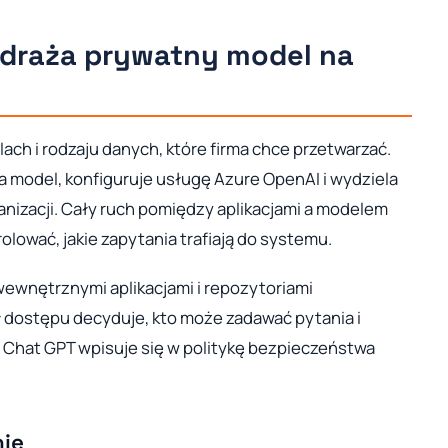
draża prywatny model na
ch i rodzaju danych, które firma chce przetwarzać.
a model, konfiguruje usługę Azure OpenAI i wydziela
nizacji. Cały ruch pomiędzy aplikacjami a modelem
olować, jakie zapytania trafiają do systemu.
wewnętrznymi aplikacjami i repozytoriami
ł dostępu decyduje, kto może zadawać pytania i
y Chat GPT wpisuje się w politykę bezpieczeństwa
nie