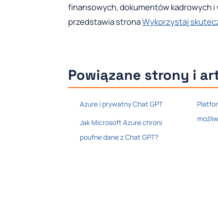
finansowych, dokumentów kadrowych i w
przedstawia strona
Wykorzystaj skutecz
Powiązane strony i ar
Azure i prywatny Chat GPT
Platfo
możliw
Jak Microsoft Azure chroni
poufne dane z Chat GPT?