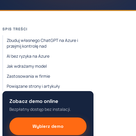
SPIS TREŚCI
Zbuduj własnego ChatGPT na Azure i
przejmij kontrolę nad
AI bez ryzyka na Azure
Jak wdrażamy model
Zastosowania w firmie
Powiązane strony i artykuły
Zobacz demo online
Bezpłatny dostęp bez instalacji.
Wybierz demo