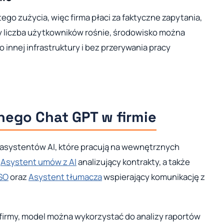
ego zużycia, więc firma płaci za faktyczne zapytania,
dy liczba użytkowników rośnie, środowisko można
innej infrastruktury i bez przerywania pracy
ego Chat GPT w firmie
asystentów AI, które pracują na wewnętrznych
a
Asystent umów z AI
analizujący kontrakty, a także
ISO
oraz
Asystent tłumacza
wspierający komunikację z
firmy, model można wykorzystać do analizy raportów