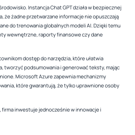
środowisko. Instancja Chat GPT działa w bezpiecznej
a, że żadne przetwarzane informacje nie opuszczają
wane do trenowania globalnych modeli AI. Dzięki temu
ty wewnętrzne, raporty finansowe czy dane
cownikom dostęp do narzędzia, które ułatwia
a, tworzyć podsumowania i generować teksty, mając
onione. Microsoft Azure zapewnia mechanizmy
owania, które gwarantują, że tylko uprawnione osoby
 firma inwestuje jednocześnie w innowacje i