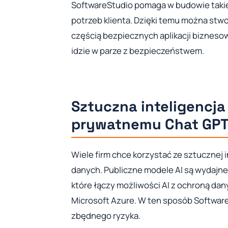
SoftwareStudio pomaga w budowie takie
potrzeb klienta. Dzięki temu można stwo
częścią bezpiecznych aplikacji biznesow
idzie w parze z bezpieczeństwem.
Sztuczna inteligencja 
prywatnemu Chat GPT
Wiele firm chce korzystać ze sztucznej 
danych. Publiczne modele AI są wydajne,
które łączy możliwości AI z ochroną dan
Microsoft Azure. W ten sposób Softwar
zbędnego ryzyka.