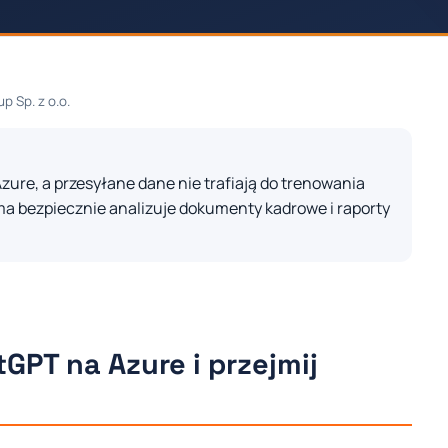
p Sp. z o.o.
ure, a przesyłane dane nie trafiają do trenowania
ma bezpiecznie analizuje dokumenty kadrowe i raporty
PT na Azure i przejmij