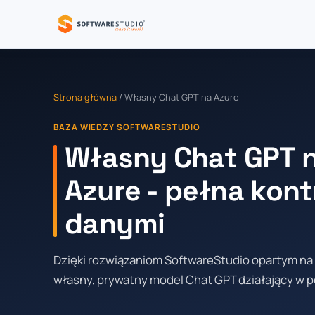
Strona główna
/ Własny Chat GPT na Azure
BAZA WIEDZY SOFTWARESTUDIO
Własny Chat GPT n
Azure - pełna kont
danymi
Dzięki rozwiązaniom SoftwareStudio opartym na
własny, prywatny model Chat GPT działający w pe