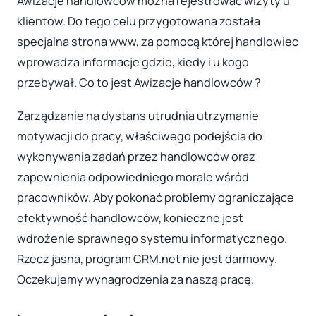
Awizacje handlowców można rejestrować wizyty u
klientów. Do tego celu przygotowana została
specjalna strona www, za pomocą której handlowiec
wprowadza informacje gdzie, kiedy i u kogo
przebywał. Co to jest Awizacje handlowców ?
Zarządzanie na dystans utrudnia utrzymanie
motywacji do pracy, właściwego podejścia do
wykonywania zadań przez handlowców oraz
zapewnienia odpowiedniego morale wśród
pracowników. Aby pokonać problemy ograniczające
efektywność handlowców, konieczne jest
wdrożenie sprawnego systemu informatycznego.
Rzecz jasna, program CRM.net nie jest darmowy.
Oczekujemy wynagrodzenia za naszą pracę.