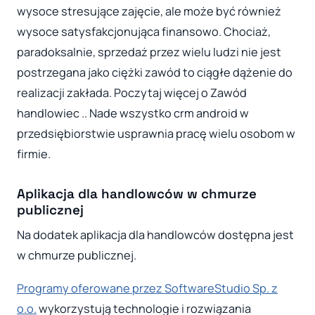
wysoce stresujące zajęcie, ale może być również
wysoce satysfakcjonująca finansowo. Chociaż,
paradoksalnie, sprzedaż przez wielu ludzi nie jest
postrzegana jako ciężki zawód to ciągłe dążenie do
realizacji zakłada. Poczytaj więcej o Zawód
handlowiec .. Nade wszystko crm android w
przedsiębiorstwie usprawnia pracę wielu osobom w
firmie.
Aplikacja dla handlowców w chmurze
publicznej
Na dodatek aplikacja dla handlowców dostępna jest
w chmurze publicznej.
Programy oferowane przez SoftwareStudio Sp. z
o.o.
wykorzystują technologie i rozwiązania