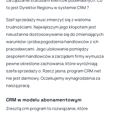
zarządzanie statusami klientów podwładnych. Co
to jest Dyrektor Regionu w systemie CRM ?
Szef sprzedaży musi zmierzyć się z wieloma
trudnościami. Największym jego kłopotem jest
nieustanne dostosowywanie się do zmieniających
warunków i próba pogodzenia handlowców z ich
pracodawcami. Jego ulokowanie pomiędzy
zespołem handlowców a zarządem firmy wymusza
pewne określone zachowania, które wyróżniają
szefa sprzedaży o. Rzecz jasna, program CRM.net
nie jest darmowy. Oczekujemy wynagrodzenia za
naszą pracę.
CRM w modelu abonamentowym
Zresztą crm program to rozwiązanie, które