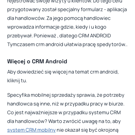
rejestrować swoje wizyty u klientów. Do tego celu
przygotowany został specjalny formularz - aplikacja
dla handlowców. Za jego pomocą handlowiec
wprowadza informacje gdzie, kiedy i u kogo
przebywał. Ponieważ , dlatego CRM ANDROID
Tymczasem crm android ułatwia pracę spedytorów..
Więcej o CRM Android
Aby dowiedzieć się więcej na temat crm android,
kliknij tu.
Specyfika mobilnej sprzedaży sprawia, że potrzeby
handlowca są inne, niż w przypadku pracy w biurze.
Co jest najważniejsze w przypadku systemu CRM
dla handlowców? Warto zwrócić uwagę na to, aby
system CRM mobilny
nie okazał się być okrojoną