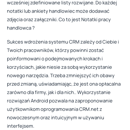
wcześniej zdefiniowane listy rozwijane. Do każdej
notatki lub ankiety handlowiec może dodawać
zdjęcia oraz załączniki. Co to jest Notatki pracy
handlowca ?
Sukces wdrożenia systemu CRM zależy od Ciebie i
Twoich pracowników, którzy powinni zostać
poinformowani o podejmowanych krokach i
korzyściach, jakie niesie za sobą wykorzystanie
nowego narzędzia. Trzeba zmniejszyć ich obawy
przed zmianą, uświadamiając, że jest ona opłacalna
zarówno dla firmy, jak i dla nich.. Wykorzystanie
rozwiązań Android pozwala na zaproponowanie
użytkownikom oprogramowania CRM.net z
nowoczesnym oraz intuicyjnym w używaniu
interfejsem.