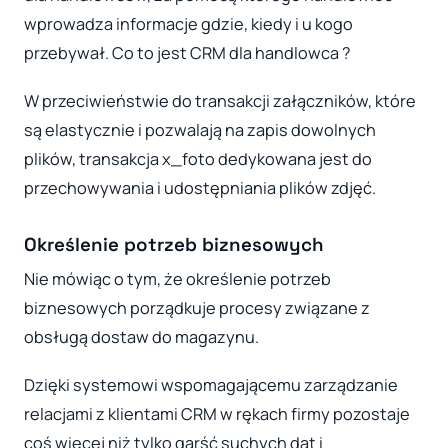
wprowadza informacje gdzie, kiedy i u kogo
przebywał. Co to jest CRM dla handlowca ?
W przeciwieństwie do transakcji załączników, które
są elastycznie i pozwalają na zapis dowolnych
plików, transakcja x_foto dedykowana jest do
przechowywania i udostępniania plików zdjęć.
Określenie potrzeb biznesowych
Nie mówiąc o tym, że określenie potrzeb
biznesowych porządkuje procesy związane z
obsługą dostaw do magazynu.
Dzięki systemowi wspomagającemu zarządzanie
relacjami z klientami CRM w rękach firmy pozostaje
coś więcej niż tylko garść suchych dat i