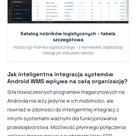
Katalog nośników logistycznych - tabela
szczegółowa
Każdy typ nośnika logistycznego - z wymiarami, objętością
i bieżącym statusem obrotu.
Jak inteligentna integracja systemów
Android WMS wpływa na całą organizację?
Siła nowoczesnych programów magazynowych na
Androida nie leży jedynie w ich mobilności, ale
również w zdolności do inteligentnej integracji z
innymi systemami ważnymi dla funkcjonowania
przedsiębiorstwa. Możliwość płynnego połączenia
aplikacji magazynowej z systemami klasy ERP