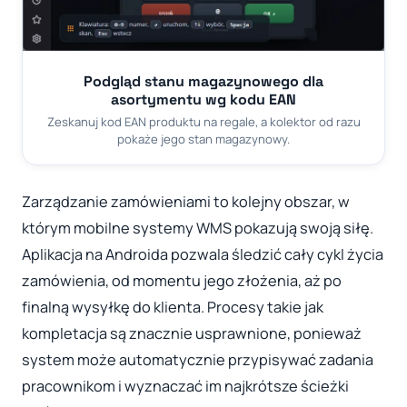
Podgląd stanu magazynowego dla
asortymentu wg kodu EAN
Zeskanuj kod EAN produktu na regale, a kolektor od razu
pokaże jego stan magazynowy.
Zarządzanie zamówieniami to kolejny obszar, w
którym mobilne systemy WMS pokazują swoją siłę.
Aplikacja na Androida pozwala śledzić cały cykl życia
zamówienia, od momentu jego złożenia, aż po
finalną wysyłkę do klienta. Procesy takie jak
kompletacja są znacznie usprawnione, ponieważ
system może automatycznie przypisywać zadania
pracownikom i wyznaczać im najkrótsze ścieżki