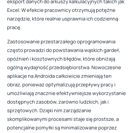
eksport danych do arkuszy kalkulacyjnych takich jak
Excel. W efekcie pracownicy otrzymują potężne
narzędzie, które realnie usprawnia ich codzienną
pracę.
Zastosowanie przestarzałego oprogramowania
często prowadzi do powstawania wąskich gardeł,
opóźnień i kosztownych błędów, które obniżają
ogólną wydajność przedsiębiorstwa. Nowoczesne
aplikacje na Androida całkowicie zmieniają ten
obraz, ponieważ optymalizują przepływy pracy i
umożliwiają znacznie efektywniejsze wykorzystanie
dostępnych zasobów, zarówno ludzkich, jak i
sprzętowych. Dzięki nim zarządzanie
skomplikowanymi procesami staje się prostsze, a
potencjalne pomyłki są minimalizowane poprzez