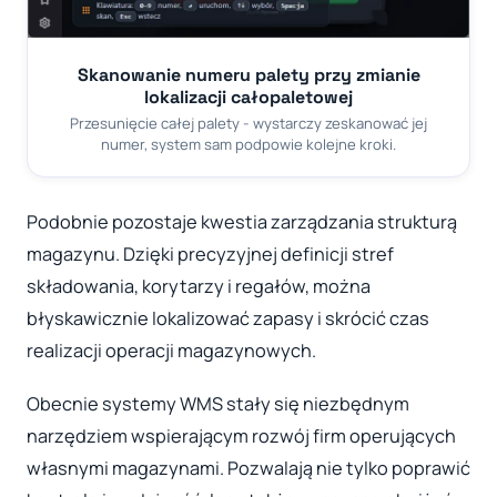
Skanowanie numeru palety przy zmianie
lokalizacji całopaletowej
Przesunięcie całej palety - wystarczy zeskanować jej
numer, system sam podpowie kolejne kroki.
Podobnie pozostaje kwestia zarządzania strukturą
magazynu. Dzięki precyzyjnej definicji stref
składowania, korytarzy i regałów, można
błyskawicznie lokalizować zapasy i skrócić czas
realizacji operacji magazynowych.
Obecnie systemy WMS stały się niezbędnym
narzędziem wspierającym rozwój firm operujących
własnymi magazynami. Pozwalają nie tylko poprawić