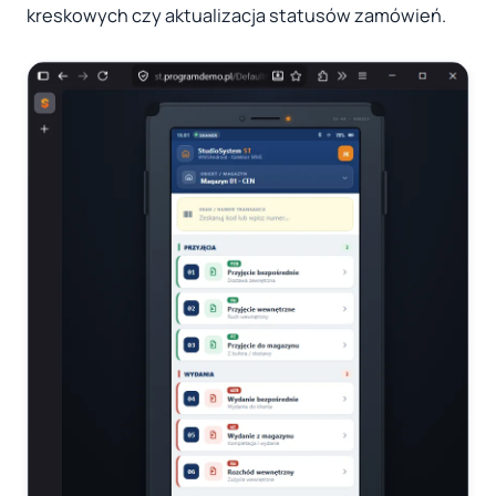
kreskowych czy aktualizacja statusów zamówień.