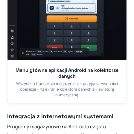
Menu główne aplikacji Android na kolektorze
danych
Wszystkie transakcje magazyniera - przyjęcia, wydania i
operacje - na ekranie kolektora danych z klawiaturą
numeryczną.
Integracja z internetowymi systemami
Programy magazynowe na Androida często