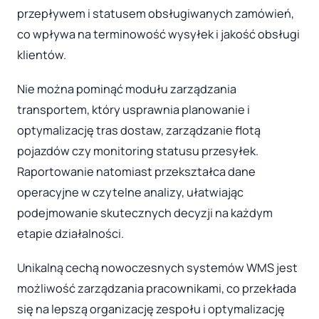
przepływem i statusem obsługiwanych zamówień,
co wpływa na terminowość wysyłek i jakość obsługi
klientów.
Nie można pominąć modułu zarządzania
transportem, który usprawnia planowanie i
optymalizację tras dostaw, zarządzanie flotą
pojazdów czy monitoring statusu przesyłek.
Raportowanie natomiast przekształca dane
operacyjne w czytelne analizy, ułatwiając
podejmowanie skutecznych decyzji na każdym
etapie działalności.
Unikalną cechą nowoczesnych systemów WMS jest
możliwość zarządzania pracownikami, co przekłada
się na lepszą organizację zespołu i optymalizację