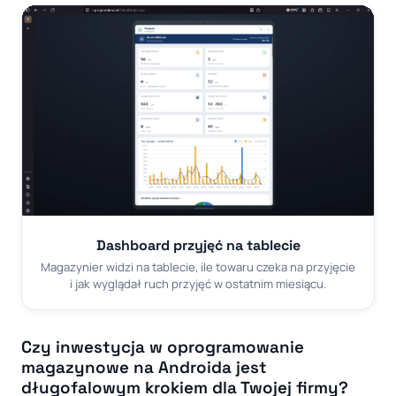
Dashboard przyjęć na tablecie
Magazynier widzi na tablecie, ile towaru czeka na przyjęcie
i jak wyglądał ruch przyjęć w ostatnim miesiącu.
Czy inwestycja w oprogramowanie
magazynowe na Androida jest
długofalowym krokiem dla Twojej firmy?