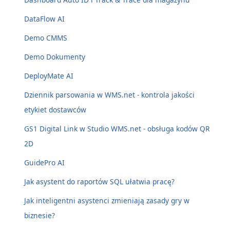
DataFlow AI
Demo CMMS
Demo Dokumenty
DeployMate AI
Dziennik parsowania w WMS.net - kontrola jakości
etykiet dostawców
GS1 Digital Link w Studio WMS.net - obsługa kodów QR
2D
GuidePro AI
Jak asystent do raportów SQL ułatwia pracę?
Jak inteligentni asystenci zmieniają zasady gry w
biznesie?