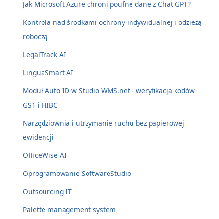
Jak Microsoft Azure chroni poufne dane z Chat GPT?
Kontrola nad środkami ochrony indywidualnej i odzieżą
roboczą
LegalTrack AI
LinguaSmart AI
Moduł Auto ID w Studio WMS.net - weryfikacja kodów
GS1 i HIBC
Narzędziownia i utrzymanie ruchu bez papierowej
ewidencji
OfficeWise AI
Oprogramowanie SoftwareStudio
Outsourcing IT
Palette management system