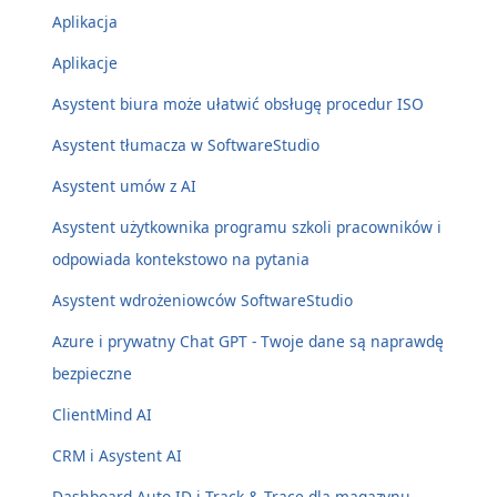
Aplikacja
Aplikacje
Asystent biura może ułatwić obsługę procedur ISO
Asystent tłumacza w SoftwareStudio
Asystent umów z AI
Asystent użytkownika programu szkoli pracowników i
odpowiada kontekstowo na pytania
Asystent wdrożeniowców SoftwareStudio
Azure i prywatny Chat GPT - Twoje dane są naprawdę
bezpieczne
ClientMind AI
CRM i Asystent AI
Dashboard Auto ID i Track & Trace dla magazynu