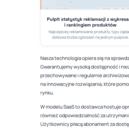
Pulpit statystyk reklamacji z wykres
i rankingiem produktów
Najczęściej reklamowane produkty, typy żądań
dobowa liczba zgłoszeń na jednym pulpicie.
Nasza technologia opiera się na spraw
Gwarantujemy wysoką dostępność i nie
przechowywane i regularnie archiwizowan
na innowacyjne rozwiązania, które pomo
rynku.
W modelu SaaS to dostawca hostuje op
również odpowiedzialność za utrzymani
Użytkownicy płacą abonament za dostęp 