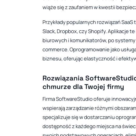
wiąże się z zaufaniem w kwestii bezpiec
Przykłady popularnych rozwiązań SaaS t
Slack, Dropbox, czy Shopify. Aplikacje 
biurowych i komunikatorów, po systemy z
commerce. Oprogramowanie jako usługa 
biznesu, oferując elastyczność i efekt
Rozwiązania SoftwareStudi
chmurze dla Twojej firmy
Firma SoftwareStudio oferuje innowacyj
wspierają zarządzanie różnymi obszaram
specjalizuje się w dostarczaniu oprogr
dostępność z każdego miejsca na świeci
swoich podstawowych operacjach, elimi