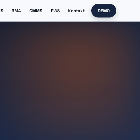
MS
RMA
CMMS
PWS
Kontakt
DEMO