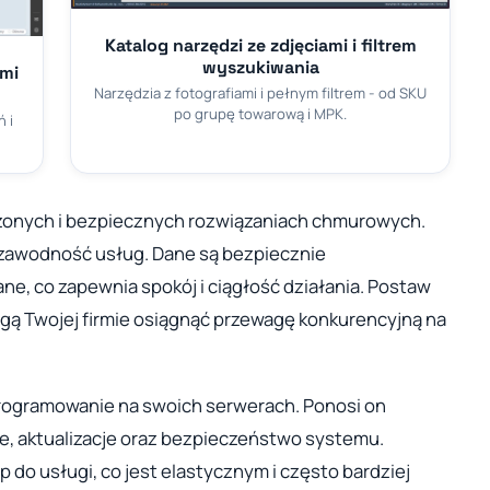
Katalog narzędzi ze zdjęciami i filtrem
wyszukiwania
ami
Narzędzia z fotografiami i pełnym filtrem - od SKU
po grupę towarową i MPK.
 i
dzonych i bezpiecznych rozwiązaniach chmurowych.
zawodność usług. Dane są bezpiecznie
e, co zapewnia spokój i ciągłość działania. Postaw
gą Twojej firmie osiągnąć przewagę konkurencyjną na
rogramowanie na swoich serwerach. Ponosi on
e, aktualizacje oraz bezpieczeństwo systemu.
do usługi, co jest elastycznym i często bardziej