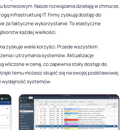
 biznesowym. Nasze rozwiązania działają w chmurze,
ogą infrastrukturę IT. Firmy zyskują dostęp do
e za faktyczne wykorzystanie. To elastyczne
ębiorstw każdej wielkości.
rma zyskuje wiele korzyści. Przede wszystkim
enia i utrzymania systemów. Aktualizacje
ą wliczone w cenę, co zapewnia stały dostęp do
Dzięki temu możesz skupić się na swojej podstawowej
ć i wydajność systemów.