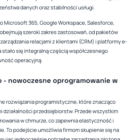
zeństwa danych oraz stabilności usługi.
o Microsoft 365, Google Workspace, Salesforce,
te obejmują szeroki zakres zastosowań, od pakietów
arządzania relacjami z klientami (CRM) i platformy e-
stało się integralną częścią współczesnego
ywność operacyjną.
o - nowoczesne oprogramowanie w
ne rozwiązania programistyczne, które znacząco
i działalności przedsiębiorstw. Przede wszystkim
amowania w chmurze, co zapewnia elastyczność i
e. To podejście umożliwia firmom skupienie się na
nując jednocześnie potrzebę zarządzania złożoną