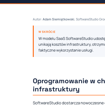
Autor:
Adam Siemiątkowski
, SoftwareStudio Grou
W SKRÓCIE
W modelu SaaS SoftwareStudio udostę
unikają kosztów infrastruktury, otrzym
faktyczne wykorzystanie usługi.
Oprogramowanie w ch
infrastruktury
SoftwareStudio dostarcza nowoczesne 