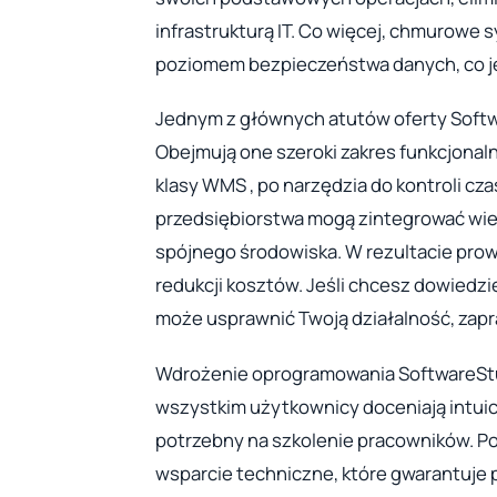
infrastrukturą IT. Co więcej, chmurowe
poziomem bezpieczeństwa danych, co je
Jednym z głównych atutów oferty Soft
Obejmują one szeroki zakres funkcjonal
klasy WMS , po narzędzia do kontroli cza
przedsiębiorstwa mogą zintegrować wi
spójnego środowiska. W rezultacie prow
redukcji kosztów. Jeśli chcesz dowiedzi
może usprawnić Twoją działalność, zap
Wdrożenie oprogramowania SoftwareStudi
wszystkim użytkownicy doceniają intuicy
potrzebny na szkolenie pracowników. P
wsparcie techniczne, które gwarantuje 