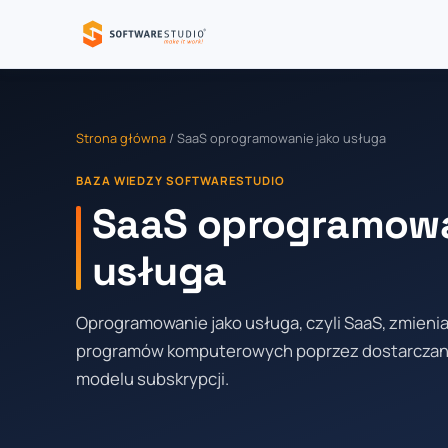
Strona główna
/ SaaS oprogramowanie jako usługa
BAZA WIEDZY SOFTWARESTUDIO
SaaS oprogramowa
usługa
Oprogramowanie jako usługa, czyli SaaS, zmieni
programów komputerowych poprzez dostarczanie 
modelu subskrypcji.