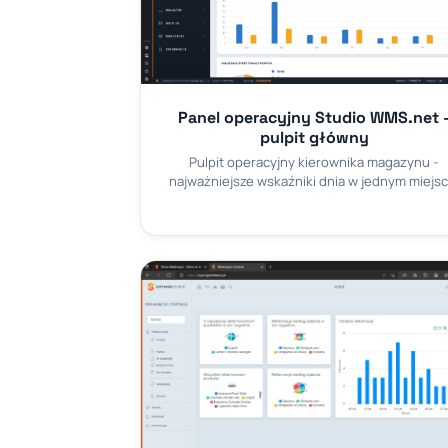
Panel operacyjny Studio WMS.net 
pulpit główny
Pulpit operacyjny kierownika magazynu -
najważniejsze wskaźniki dnia w jednym miejsc