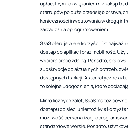
opłacalnym rozwiązaniem niż zakup trady
startupów po duże przedsiębiorstwa, ch
konieczności inwestowania w drogą infra
zarządzania oprogramowaniem.
SaaS oferuje wiele korzyści. Do najważn
dostęp do aplikacji oraz mobilność. Uż
wspiera pracę zdalną. Ponadto, skalowal
subskrypcje do aktualnych potrzeb, zwi
dostępnych funkcji. Automatyczne aktua
to kolejne udogodnienia, które odciąża
Mimo licznych zalet, SaaS ma też pewne 
dostępu do sieci uniemożliwia korzystani
możliwość personalizacji oprogramowan
standardowe wersje. Ponadto, użytkown