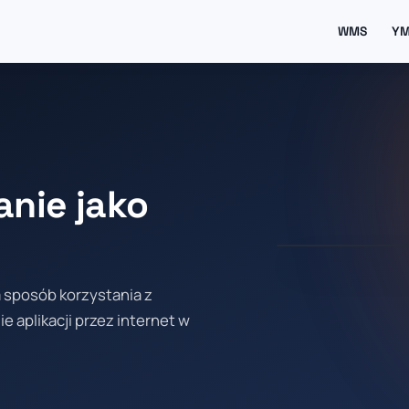
WMS
Y
nie jako
a sposób korzystania z
aplikacji przez internet w