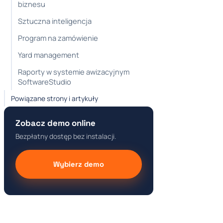
biznesu
Sztuczna inteligencja
Program na zamówienie
Yard management
Raporty w systemie awizacyjnym
SoftwareStudio
Powiązane strony i artykuły
Zobacz demo online
Bezpłatny dostęp bez instalacji.
Wybierz demo