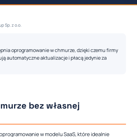
p Sp. z o.o.
pnia oprogramowanie w chmurze, dzięki czemu firmy
ują automatyczne aktualizacje i płacą jedynie za
murze bez własnej
oprogramowanie w modelu SaaS, które idealnie