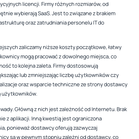
cyjnych licencji. Firmy różnych rozmiarów, od
ętnie wybierają SaaS. Jest to związane z brakiem
strukturę oraz zatrudniania personelu IT do
iejszych zaliczamy niższe koszty początkowe, łatwy
ytkownicy mogą pracować z dowolnego miejsca, co
ność to kolejna zaleta. Firmy dostosowują
ększając lub zmniejszając liczbę użytkowników czy
lizacje oraz wsparcie techniczne ze strony dostawcy
ją użytkowników.
wady. Główną z nich jest zależność od Internetu. Brak
e z aplikacji. Inną kwestią jest ograniczona
ia, ponieważ dostawcy oferują zazwyczaj
icy są w pewnym stopniu zależni od dostawcy, co