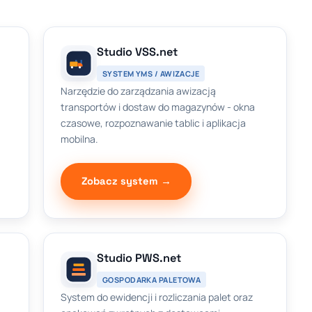
Studio VSS.net
SYSTEM YMS / AWIZACJE
Narzędzie do zarządzania awizacją
transportów i dostaw do magazynów - okna
czasowe, rozpoznawanie tablic i aplikacja
mobilna.
Zobacz system →
Studio PWS.net
GOSPODARKA PALETOWA
System do ewidencji i rozliczania palet oraz