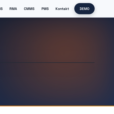
MS
RMA
CMMS
PWS
Kontakt
DEMO