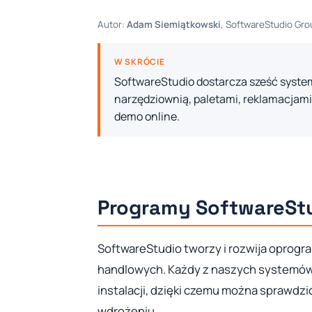
Autor:
Adam Siemiątkowski
, SoftwareStudio Grou
W SKRÓCIE
SoftwareStudio dostarcza sześć syst
narzędziownią, paletami, reklamacjami 
demo online.
Programy SoftwareSt
SoftwareStudio tworzy i rozwija oprogra
handlowych. Każdy z naszych systemów
instalacji, dzięki czemu można sprawdzi
wdrożeniu.