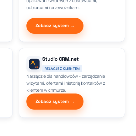
opakowań zwrotnych z dostawcami,
odbiorcami i przewoźnikami.
Zobacz system →
Studio CRM.net
RELACJE Z KLIENTEM
Narzędzie dla handlowców - zarządzanie
wizytami, ofertami i historią kontaktów z
klientem w chmurze.
Zobacz system →