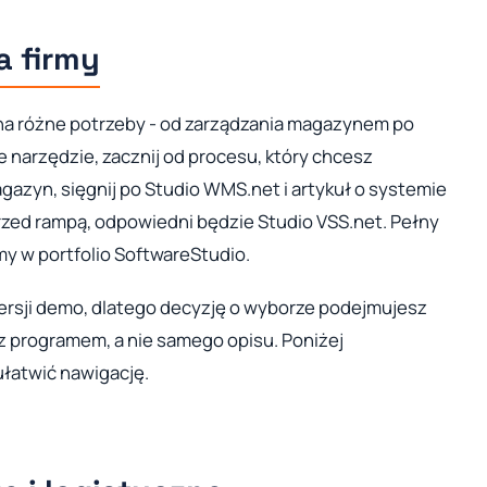
a firmy
a różne potrzeby - od zarządzania magazynem po
 narzędzie, zacznij od procesu, który chcesz
gazyn, sięgnij po Studio WMS.net i artykuł o systemie
przed rampą, odpowiedni będzie Studio VSS.net. Pełny
my w portfolio SoftwareStudio.
rsji demo, dlatego decyzję o wyborze podejmujesz
 programem, a nie samego opisu. Poniżej
ułatwić nawigację.