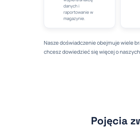
danych i
raportowanie w
magazynie.
Nasze doświadczenie obejmuje wiele bra
chcesz dowiedzieć się więcej o naszych 
Pojęcia z