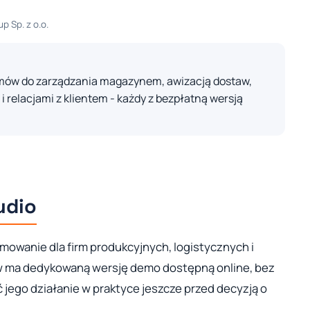
p Sp. z o.o.
emów do zarządzania magazynem, awizacją dostaw,
i relacjami z klientem - każdy z bezpłatną wersją
udio
mowanie dla firm produkcyjnych, logistycznych i
 ma dedykowaną wersję demo dostępną online, bez
ć jego działanie w praktyce jeszcze przed decyzją o