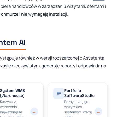
piera handlowców w zarządzaniu wizytami, ofertami i
 chmurze i nie wymagają instalacji.
ntem AI
tępuje również w wersji rozszerzonej o Asystenta
czasie rzeczywistym, generuje raporty i odpowiada na
System WMS
Portfolio
(Warehouse)
SoftwareStudio
Korzyści z
Pełny przegląd
wdrożenia i
wszystkich
→
→
najważniejsze
systemów i wersji