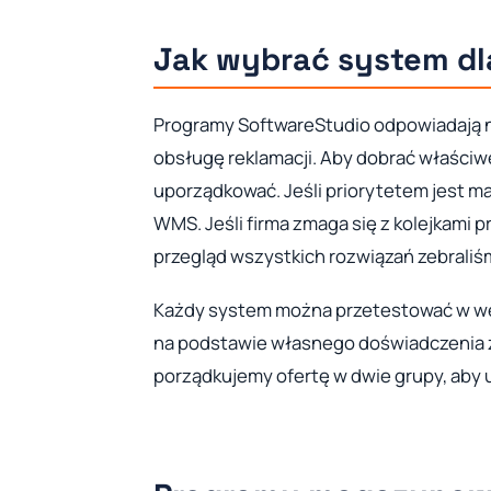
Jak wybrać system dl
Programy SoftwareStudio odpowiadają n
obsługę reklamacji. Aby dobrać właściwe
uporządkować. Jeśli priorytetem jest ma
WMS. Jeśli firma zmaga się z kolejkami 
przegląd wszystkich rozwiązań zebraliś
Każdy system można przetestować w we
na podstawie własnego doświadczenia z
porządkujemy ofertę w dwie grupy, aby 