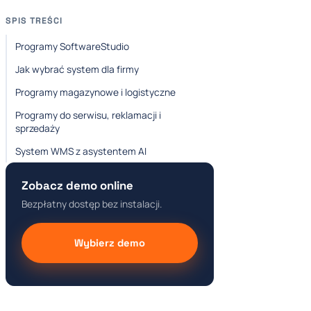
SPIS TREŚCI
Programy SoftwareStudio
Jak wybrać system dla firmy
Programy magazynowe i logistyczne
Programy do serwisu, reklamacji i
sprzedaży
System WMS z asystentem AI
Zobacz demo online
Bezpłatny dostęp bez instalacji.
Wybierz demo