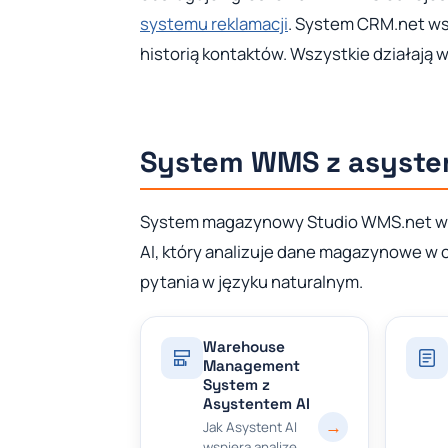
systemu reklamacji
. System CRM.net ws
historią kontaktów. Wszystkie działają w
System WMS z asyste
System magazynowy Studio WMS.net wys
AI, który analizuje dane magazynowe w 
pytania w języku naturalnym.
Warehouse
Management
System z
Asystentem AI
→
Jak Asystent AI
wspiera analizę