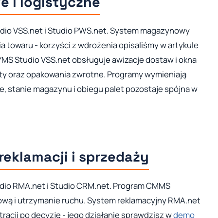
 i logistyczne
tudio VSS.net i Studio PWS.net. System magazynowy
a towaru - korzyści z wdrożenia opisaliśmy w artykule
S Studio VSS.net obsługuje awizacje dostaw i okna
ety oraz opakowania zwrotne. Programy wymieniają
e, stanie magazynu i obiegu palet pozostaje spójna w
reklamacji i sprzedaży
udio RMA.net i Studio CRM.net. Program CMMS
wą i utrzymanie ruchu. System reklamacyjny RMA.net
tracji po decyzję - jego działanie sprawdzisz w
demo