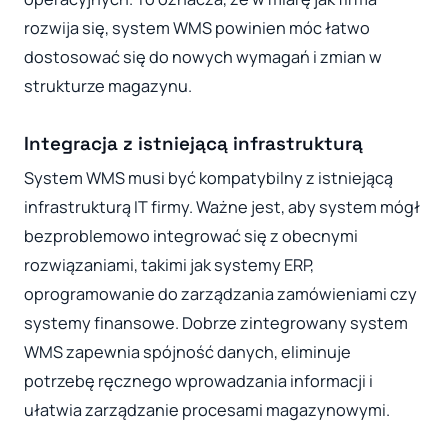
rozwija się, system WMS powinien móc łatwo
dostosować się do nowych wymagań i zmian w
strukturze magazynu.
Integracja z istniejącą infrastrukturą
System WMS musi być kompatybilny z istniejącą
infrastrukturą IT firmy. Ważne jest, aby system mógł
bezproblemowo integrować się z obecnymi
rozwiązaniami, takimi jak systemy ERP,
oprogramowanie do zarządzania zamówieniami czy
systemy finansowe. Dobrze zintegrowany system
WMS zapewnia spójność danych, eliminuje
potrzebę ręcznego wprowadzania informacji i
ułatwia zarządzanie procesami magazynowymi.