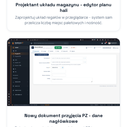
Projektant układu magazynu - edytor planu
hali
Zaprojektuj układ regałów w przeglądarce - system sam
przelicza liczbę miejsc paletowych i nośność.
Nowy dokument przyjęcia PZ - dane
nagłówkowe