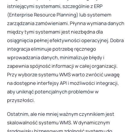
istniejącymi systemami, szczególnie z ERP
(Enterprise Resource Planning) lub systemem
zarządzania zamówieniami. Płynna wymiana danych
między tymi systemami jest niezbędna dla
osiągnięcia pełnej efektywności operacyjnej. Dobra
integracja eliminuje potrzebę ręcznego
wprowadzania danych, minimalizuje błędy i
zapewnia spójność informacji w całej organizacji.
Przy wyborze systemu WMS warto zwrócić uwagę
na dostępne interfejsy API i możliwości integracji,
aby uniknąć potencjalnych problemów w
przyszłości.
Ostatnim, ale nie mniej ważnym czynnikiem jest
skalowalność systemu WMS. W dynamicznym
środowisku biznesowym zdolność systemu do