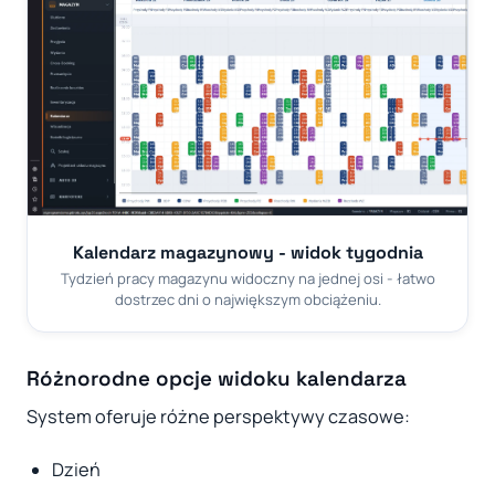
Kalendarz magazynowy - widok tygodnia
Tydzień pracy magazynu widoczny na jednej osi - łatwo
dostrzec dni o największym obciążeniu.
Różnorodne opcje widoku kalendarza
System oferuje różne perspektywy czasowe:
Dzień