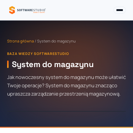
Strona główna
/ System do magazynu
BAZA WIEDZY SOFTWARESTUDIO
System do magazynu
Jak nowoczesny system do magazynu może ułatwić
Twoje operacje? System do magazynu znacząco
upraszcza zarządzanie przestrzenią magazynową.