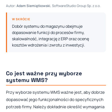
Autor:
Adam Siemiątkowski
, SoftwareStudio Group Sp. z o.o.
W SKRÓCIE
Dobór systemu do magazynu obejmuje
dopasowanie funkcji do procesów firmy,
skalowalność, integrację z ERP oraz ocenę
kosztów wdrożenia i zwrotu z inwestycji.
Co jest ważne przy wyborze
systemu WMS?
Przy wyborze systemu WMS ważne jest, aby dobrze
dopasować jego funkcjonalności do specyficznych
potrzeb firmy. Należy dokładnie określić wymagania