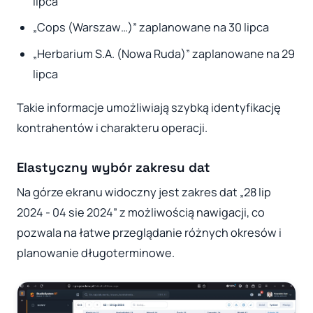
lipca
„Cops (Warszaw…)” zaplanowane na 30 lipca
„Herbarium S.A. (Nowa Ruda)” zaplanowane na 29
lipca
Takie informacje umożliwiają szybką identyfikację
kontrahentów i charakteru operacji.
Elastyczny wybór zakresu dat
Na górze ekranu widoczny jest zakres dat „28 lip
2024 - 04 sie 2024” z możliwością nawigacji, co
pozwala na łatwe przeglądanie różnych okresów i
planowanie długoterminowe.