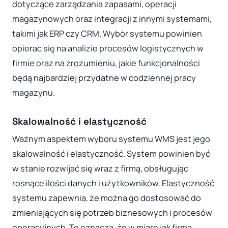
dotyczące zarządzania zapasami, operacji
magazynowych oraz integracji z innymi systemami,
takimi jak ERP czy CRM. Wybór systemu powinien
opierać się na analizie procesów logistycznych w
firmie oraz na zrozumieniu, jakie funkcjonalności
będą najbardziej przydatne w codziennej pracy
magazynu.
Skalowalność i elastyczność
Ważnym aspektem wyboru systemu WMS jest jego
skalowalność i elastyczność. System powinien być
w stanie rozwijać się wraz z firmą, obsługując
rosnące ilości danych i użytkowników. Elastyczność
systemu zapewnia, że można go dostosować do
zmieniających się potrzeb biznesowych i procesów
operacyjnych. To oznacza, że w miarę jak firma