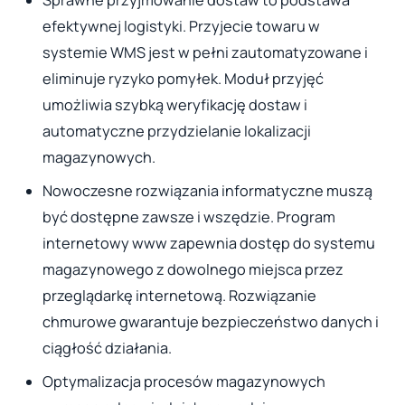
Sprawne przyjmowanie dostaw to podstawa
efektywnej logistyki. Przyjecie towaru w
systemie WMS jest w pełni zautomatyzowane i
eliminuje ryzyko pomyłek. Moduł przyjęć
umożliwia szybką weryfikację dostaw i
automatyczne przydzielanie lokalizacji
magazynowych.
Nowoczesne rozwiązania informatyczne muszą
być dostępne zawsze i wszędzie. Program
internetowy www zapewnia dostęp do systemu
magazynowego z dowolnego miejsca przez
przeglądarkę internetową. Rozwiązanie
chmurowe gwarantuje bezpieczeństwo danych i
ciągłość działania.
Optymalizacja procesów magazynowych