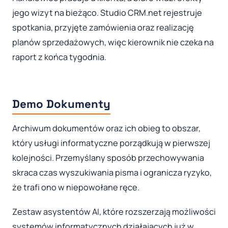
jego wizyt na bieżąco. Studio CRM.net rejestruje
spotkania, przyjęte zamówienia oraz realizację
planów sprzedażowych, więc kierownik nie czeka na
raport z końca tygodnia.
Demo Dokumenty
Archiwum dokumentów oraz ich obieg to obszar,
który usługi informatyczne porządkują w pierwszej
kolejności. Przemyślany sposób przechowywania
skraca czas wyszukiwania pisma i ogranicza ryzyko,
że trafi ono w niepowołane ręce.
Zestaw asystentów AI, które rozszerzają możliwości
systemów informatycznych działających już w