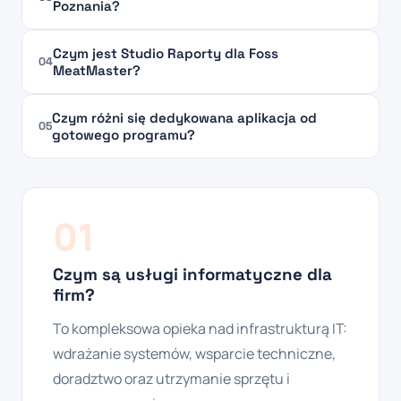
Poznania?
Czym jest Studio Raporty dla Foss
04
MeatMaster?
Czym różni się dedykowana aplikacja od
05
gotowego programu?
01
Czym są usługi informatyczne dla
firm?
To kompleksowa opieka nad infrastrukturą IT:
wdrażanie systemów, wsparcie techniczne,
doradztwo oraz utrzymanie sprzętu i