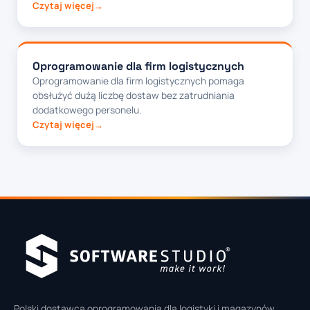
Czytaj więcej
Oprogramowanie dla firm logistycznych
Oprogramowanie dla firm logistycznych pomaga
obsłużyć dużą liczbę dostaw bez zatrudniania
dodatkowego personelu.
Czytaj więcej
Polski dostawca oprogramowania dla logistyki i magazynów.