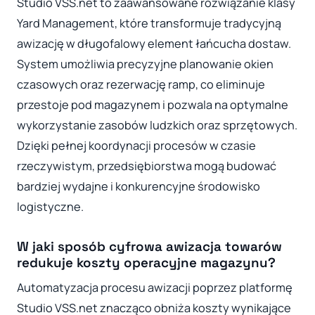
Studio VSS.net to zaawansowane rozwiązanie klasy
Yard Management, które transformuje tradycyjną
awizację w długofalowy element łańcucha dostaw.
System umożliwia precyzyjne planowanie okien
czasowych oraz rezerwację ramp, co eliminuje
przestoje pod magazynem i pozwala na optymalne
wykorzystanie zasobów ludzkich oraz sprzętowych.
Dzięki pełnej koordynacji procesów w czasie
rzeczywistym, przedsiębiorstwa mogą budować
bardziej wydajne i konkurencyjne środowisko
logistyczne.
W jaki sposób cyfrowa awizacja towarów
redukuje koszty operacyjne magazynu?
Automatyzacja procesu awizacji poprzez platformę
Studio VSS.net znacząco obniża koszty wynikające