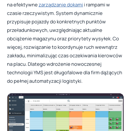
na efektywne
zarządzanie dokami
i rampami w
czasie rzeczywistym. System dynamicznie
przypisuje pojazdy do konkretnych punktów
przeładunkowych, uwzględniając aktualne
obciążenie magazynu oraz priorytety wysyłek. Co
więcej, rozwiązanie to koordynuje ruch wewnątrz
zakładu, minimalizując czas oczekiwania kierowców
na placu. Dlatego wdrożenie nowoczesnej
technologii YMS jest długofalowe dla firm dążących
do pełnej automatyzacji logistyki.