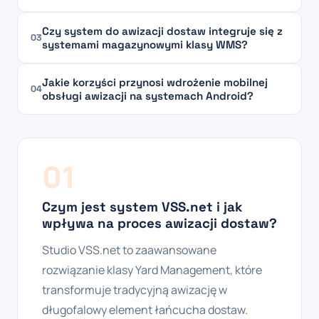
Czy system do awizacji dostaw integruje się z
03
systemami magazynowymi klasy WMS?
Jakie korzyści przynosi wdrożenie mobilnej
04
obsługi awizacji na systemach Android?
01
Czym jest system VSS.net i jak
wpływa na proces awizacji dostaw?
Studio VSS.net to zaawansowane
rozwiązanie klasy Yard Management, które
transformuje tradycyjną awizację w
długofalowy element łańcucha dostaw.