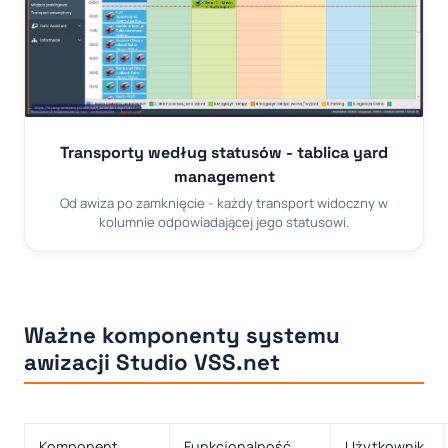
Transporty według statusów - tablica yard
management
Od awiza po zamknięcie - każdy transport widoczny w
kolumnie odpowiadającej jego statusowi.
Ważne komponenty systemu
awizacji Studio VSS.net
Komponent
Funkcjonalność
Użytkownik