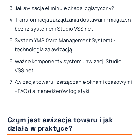
Jak awizacja eliminuje chaos logistyczny?
Transformacja zarządzania dostawami: magazyn
bez i z systemem Studio VSS.net
System YMS (Yard Management System) -
technologia za awizacją
Ważne komponenty systemu awizacji Studio
VSS.net
Awizacja towaru i zarządzanie oknami czasowymi
- FAQ dla menedżerów logistyki
Czym jest awizacja towaru i jak
działa w praktyce?