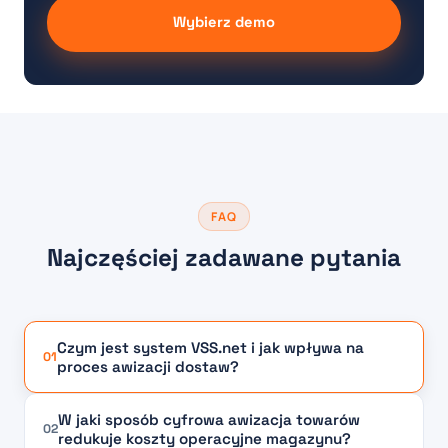
Wybierz demo
FAQ
Najczęściej zadawane pytania
Czym jest system VSS.net i jak wpływa na
01
proces awizacji dostaw?
W jaki sposób cyfrowa awizacja towarów
02
redukuje koszty operacyjne magazynu?