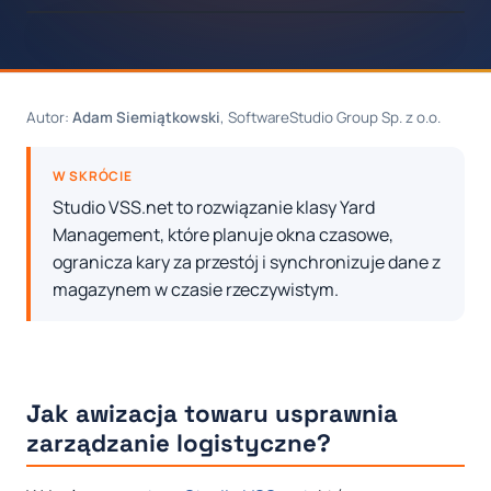
Autor:
Adam Siemiątkowski
, SoftwareStudio Group Sp. z o.o.
W SKRÓCIE
Studio VSS.net to rozwiązanie klasy Yard
Management, które planuje okna czasowe,
ogranicza kary za przestój i synchronizuje dane z
magazynem w czasie rzeczywistym.
Jak awizacja towaru usprawnia
zarządzanie logistyczne?