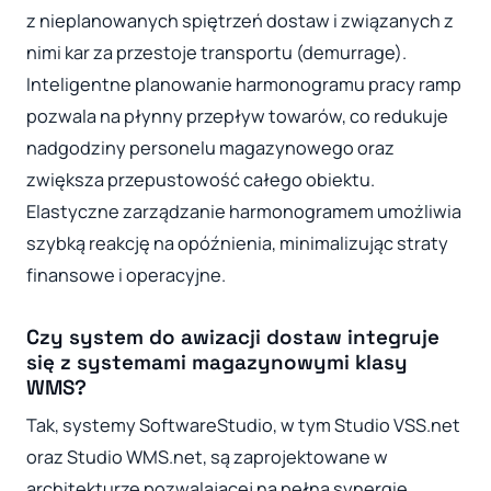
z nieplanowanych spiętrzeń dostaw i związanych z
nimi kar za przestoje transportu (demurrage).
Inteligentne planowanie harmonogramu pracy ramp
pozwala na płynny przepływ towarów, co redukuje
nadgodziny personelu magazynowego oraz
zwiększa przepustowość całego obiektu.
Elastyczne zarządzanie harmonogramem umożliwia
szybką reakcję na opóźnienia, minimalizując straty
finansowe i operacyjne.
Czy system do awizacji dostaw integruje
się z systemami magazynowymi klasy
WMS?
Tak, systemy SoftwareStudio, w tym Studio VSS.net
oraz Studio WMS.net, są zaprojektowane w
architekturze pozwalającej na pełną synergię