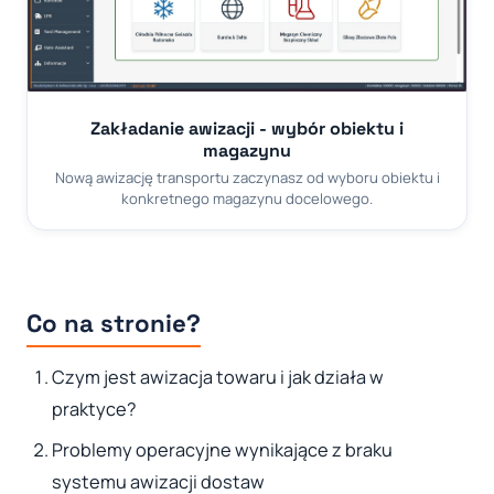
Zakładanie awizacji - wybór obiektu i
magazynu
Nową awizację transportu zaczynasz od wyboru obiektu i
konkretnego magazynu docelowego.
Co na stronie?
Czym jest awizacja towaru i jak działa w
praktyce?
Problemy operacyjne wynikające z braku
systemu awizacji dostaw