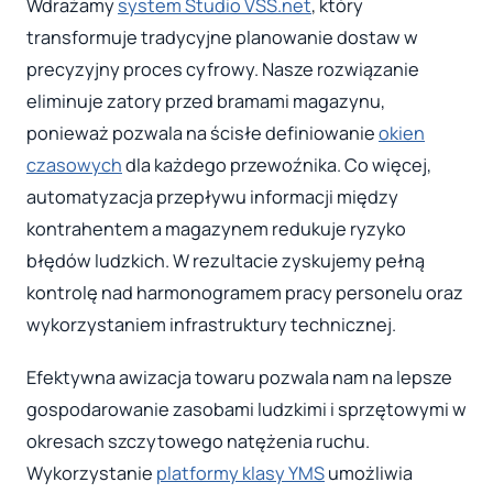
Wdrażamy
system Studio VSS.net
, który
transformuje tradycyjne planowanie dostaw w
precyzyjny proces cyfrowy. Nasze rozwiązanie
eliminuje zatory przed bramami magazynu,
ponieważ pozwala na ścisłe definiowanie
okien
czasowych
dla każdego przewoźnika. Co więcej,
automatyzacja przepływu informacji między
kontrahentem a magazynem redukuje ryzyko
błędów ludzkich. W rezultacie zyskujemy pełną
kontrolę nad harmonogramem pracy personelu oraz
wykorzystaniem infrastruktury technicznej.
Efektywna awizacja towaru pozwala nam na lepsze
gospodarowanie zasobami ludzkimi i sprzętowymi w
okresach szczytowego natężenia ruchu.
Wykorzystanie
platformy klasy YMS
umożliwia