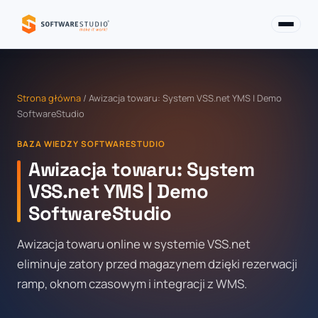
Strona główna
/ Awizacja towaru: System VSS.net YMS | Demo
SoftwareStudio
BAZA WIEDZY SOFTWARESTUDIO
Awizacja towaru: System
VSS.net YMS | Demo
SoftwareStudio
Awizacja towaru online w systemie VSS.net
eliminuje zatory przed magazynem dzięki rezerwacji
ramp, oknom czasowym i integracji z WMS.