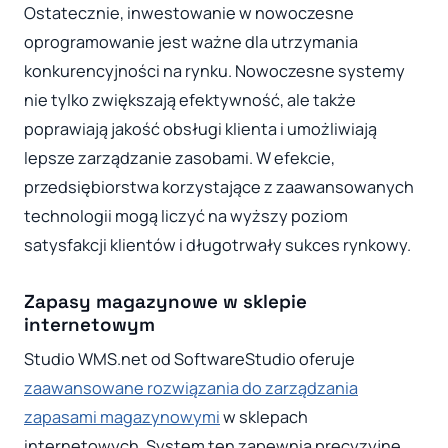
Ostatecznie, inwestowanie w nowoczesne
oprogramowanie jest ważne dla utrzymania
konkurencyjności na rynku. Nowoczesne systemy
nie tylko zwiększają efektywność, ale także
poprawiają jakość obsługi klienta i umożliwiają
lepsze zarządzanie zasobami. W efekcie,
przedsiębiorstwa korzystające z zaawansowanych
technologii mogą liczyć na wyższy poziom
satysfakcji klientów i długotrwały sukces rynkowy.
Zapasy magazynowe w sklepie
internetowym
Studio WMS.net od SoftwareStudio oferuje
zaawansowane rozwiązania do zarządzania
zapasami magazynowymi
w sklepach
internetowych. System ten zapewnia precyzyjne