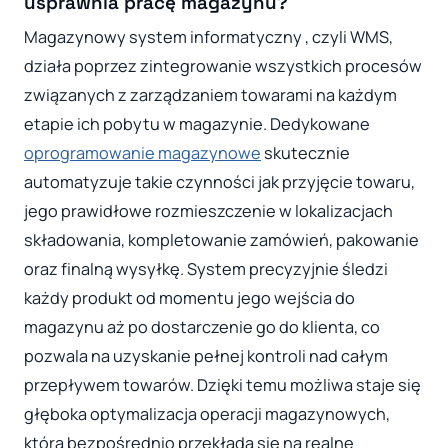
usprawnia pracę magazynu?
Magazynowy system informatyczny , czyli WMS,
działa poprzez zintegrowanie wszystkich procesów
związanych z zarządzaniem towarami na każdym
etapie ich pobytu w magazynie. Dedykowane
oprogramowanie magazynowe
skutecznie
automatyzuje takie czynności jak przyjęcie towaru,
jego prawidłowe rozmieszczenie w lokalizacjach
składowania, kompletowanie zamówień, pakowanie
oraz finalną wysyłkę. System precyzyjnie śledzi
każdy produkt od momentu jego wejścia do
magazynu aż po dostarczenie go do klienta, co
pozwala na uzyskanie pełnej kontroli nad całym
przepływem towarów. Dzięki temu możliwa staje się
głęboka optymalizacja operacji magazynowych,
która bezpośrednio przekłada się na realne