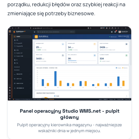
porządku, redukcji błędów oraz szybkiej reakcji na
zmieniające się potrzeby biznesowe.
Panel operacyjny Studio WMS.net - pulpit
główny
Pulpit operacyjny kierownika magazynu - najważniejsze
wskaźniki dnia w jednym miejscu.