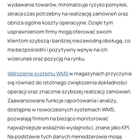
wydawanie towarów, minimalizuje ryzyko pomyłek,
skraca czas potrzebny na realizację zamówień oraz
obniża ogólne koszty operacyjne. Dzięki tym
usprawnieniom firmy mogą oferować swoim
klientom szybszą i bardziej niezawodną obsługę, co
ma bezpośredni i pozytywny wpływ na ich
wizerunek oraz pozycję na rynku.
Wdrożenie systemu WMS
w magazynach przyczynia
się również do istotnego zwiększenia dokładności
operacji oraz znacznie szybszej realizacji zamówień.
Zaawansowane funkcje raportowania i analizy,
dostępne w nowoczesnych systemach WMS,
pozwalają firmom na bieżąco monitorować
najważniejsze wskaźniki wydajności, znane jako KPI.
Na podstawie tych danych menedżerowie mogą