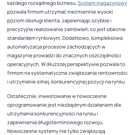
każdego rozsądnego biznesu.
System magazynowy
pozwala firmom utrzymać niezmiennie wysoki
poziom obsługi klienta, zapewniając szybkie i
precyzyjne realizowanie zamówień, co jest obecnie
standardem rynkowym. Dodatkowo, kompleksowa
automatyzacja procesów zachodzących w
magazynie prowadzi do znacznych oszczędności
operacyjnych. W dłuższej perspektywie pozwala to
firmom na systematyczne zwiększanie rentowności
i utrzymanie silnej, konkurencyjnej pozycji na rynku.
Ostatecznie, inwestowanie w nowoczesne
oprogramowanie jest niezbędnym działaniem dla
utrzymania konkurencyjności na rynku i
zapewnienia długoterminowego rozwoju.
Nowoczesne systemy nie tylko zwiększają