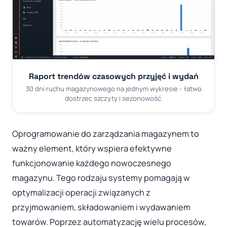
Raport trendów czasowych przyjęć i wydań
30 dni ruchu magazynowego na jednym wykresie - łatwo
dostrzec szczyty i sezonowość.
Oprogramowanie do zarządzania magazynem to
ważny element, który wspiera efektywne
funkcjonowanie każdego nowoczesnego
magazynu. Tego rodzaju systemy pomagają w
optymalizacji operacji związanych z
przyjmowaniem, składowaniem i wydawaniem
towarów. Poprzez automatyzację wielu procesów,