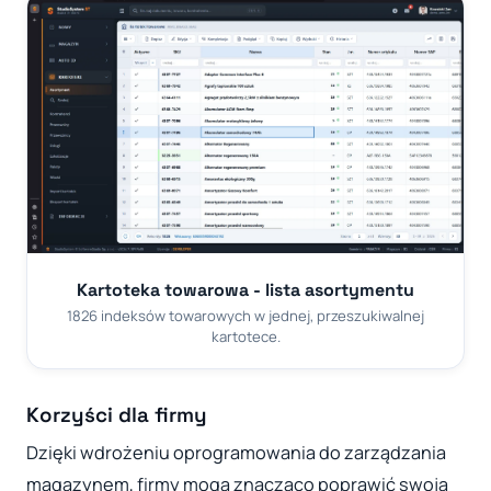
Kartoteka towarowa - lista asortymentu
1826 indeksów towarowych w jednej, przeszukiwalnej
kartotece.
Korzyści dla firmy
Dzięki wdrożeniu oprogramowania do zarządzania
magazynem, firmy mogą znacząco poprawić swoją