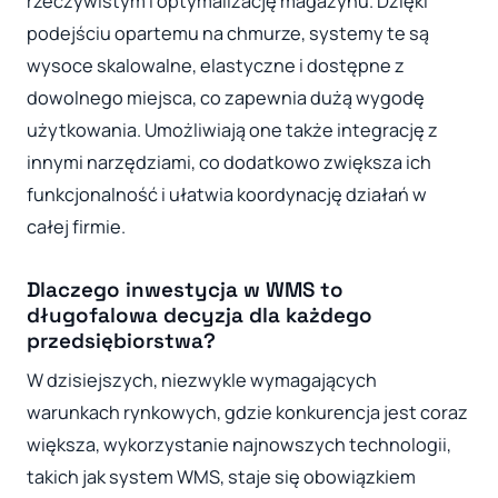
rzeczywistym i optymalizację magazynu. Dzięki
podejściu opartemu na chmurze, systemy te są
wysoce skalowalne, elastyczne i dostępne z
dowolnego miejsca, co zapewnia dużą wygodę
użytkowania. Umożliwiają one także integrację z
innymi narzędziami, co dodatkowo zwiększa ich
funkcjonalność i ułatwia koordynację działań w
całej firmie.
Dlaczego inwestycja w WMS to
długofalowa decyzja dla każdego
przedsiębiorstwa?
W dzisiejszych, niezwykle wymagających
warunkach rynkowych, gdzie konkurencja jest coraz
większa, wykorzystanie najnowszych technologii,
takich jak system WMS, staje się obowiązkiem