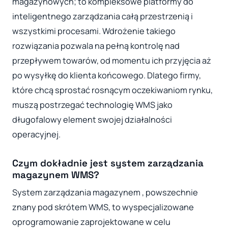
magazynowych; to kompleksowe platformy do
inteligentnego zarządzania całą przestrzenią i
wszystkimi procesami. Wdrożenie takiego
rozwiązania pozwala na pełną kontrolę nad
przepływem towarów, od momentu ich przyjęcia aż
po wysyłkę do klienta końcowego. Dlatego firmy,
które chcą sprostać rosnącym oczekiwaniom rynku,
muszą postrzegać technologię WMS jako
długofalowy element swojej działalności
operacyjnej.
Czym dokładnie jest system zarządzania
magazynem WMS?
System zarządzania magazynem , powszechnie
znany pod skrótem WMS, to wyspecjalizowane
oprogramowanie zaprojektowane w celu