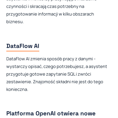
czynności i skracają czas potrzebny na
przygotowanie informacji w kilku obszarach
biznesu.
DataFlow AI
DataFlow AI zmienia sposób pracy z danymi -
wystarczy opisać, czego potrzebujesz, a asystent
przygotuje gotowe zapytanie SQL i zwróci
zestawienie. Znajomość składni nie jest do tego
konieczna.
Platforma OpenAI otwiera nowe