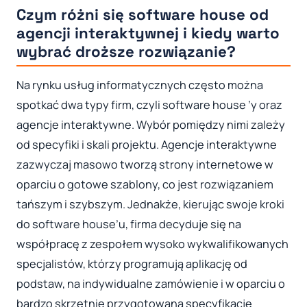
Czym różni się software house od
agencji interaktywnej i kiedy warto
wybrać droższe rozwiązanie?
Na rynku usług informatycznych często można
spotkać dwa typy firm, czyli software house ’y oraz
agencje interaktywne. Wybór pomiędzy nimi zależy
od specyfiki i skali projektu. Agencje interaktywne
zazwyczaj masowo tworzą strony internetowe w
oparciu o gotowe szablony, co jest rozwiązaniem
tańszym i szybszym. Jednakże, kierując swoje kroki
do software house’u, firma decyduje się na
współpracę z zespołem wysoko wykwalifikowanych
specjalistów, którzy programują aplikację od
podstaw, na indywidualne zamówienie i w oparciu o
bardzo skrzętnie przygotowaną specyfikację