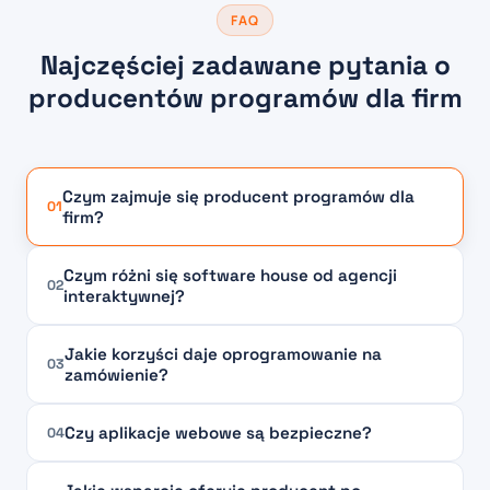
FAQ
Najczęściej zadawane pytania o
producentów programów dla firm
Czym zajmuje się producent programów dla
01
firm?
Czym różni się software house od agencji
02
interaktywnej?
Jakie korzyści daje oprogramowanie na
03
zamówienie?
Czy aplikacje webowe są bezpieczne?
04