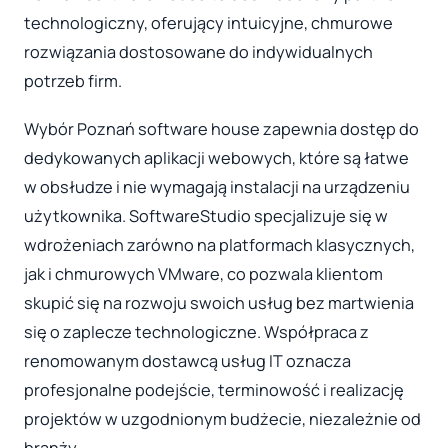
technologiczny, oferujący intuicyjne, chmurowe
rozwiązania dostosowane do indywidualnych
potrzeb firm.
Wybór Poznań software house zapewnia dostęp do
dedykowanych aplikacji webowych, które są łatwe
w obsłudze i nie wymagają instalacji na urządzeniu
użytkownika. SoftwareStudio specjalizuje się w
wdrożeniach zarówno na platformach klasycznych,
jak i chmurowych VMware, co pozwala klientom
skupić się na rozwoju swoich usług bez martwienia
się o zaplecze technologiczne. Współpraca z
renomowanym dostawcą usług IT oznacza
profesjonalne podejście, terminowość i realizację
projektów w uzgodnionym budżecie, niezależnie od
branży.