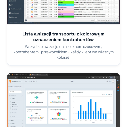
Lista awizacji transportu z kolorowym
oznaczeniem kontrahentów
Wszystkie awizacje dnia z oknem czasowym,
kontrahentem i przewoźnikiem - każdy klient we własnym
kolorze.