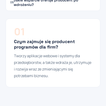
Jakie wsparcie oferuje producent po
05
wdrożeniu?
01
Czym zajmuje się producent
programów dla firm?
Tworzy aplikacje webowe i systemy dla
przedsiębiorstw, a także wdraża je, utrzymuje
i rozwija wraz ze zmieniającymi się
potrzebami biznesu.