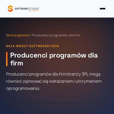
Strona główna
/ Producenci programów dla firm
BAZA WIEDZY SOFTWARESTUDIO
Producenci programów dla
firm
Producenci programów dla firm branży 3PL mogą
również zajmować się wdrażaniem i utrzymaniem
oprogramowania.