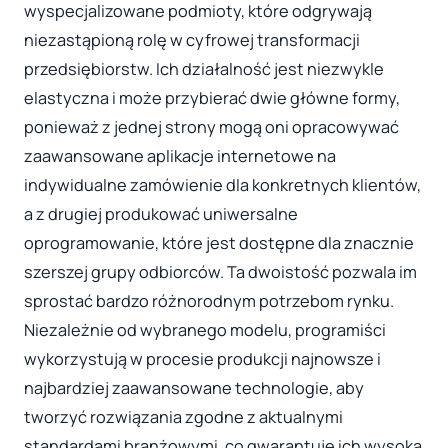
wyspecjalizowane podmioty, które odgrywają
niezastąpioną rolę w cyfrowej transformacji
przedsiębiorstw. Ich działalność jest niezwykle
elastyczna i może przybierać dwie główne formy,
ponieważ z jednej strony mogą oni opracowywać
zaawansowane aplikacje internetowe na
indywidualne zamówienie dla konkretnych klientów,
a z drugiej produkować uniwersalne
oprogramowanie, które jest dostępne dla znacznie
szerszej grupy odbiorców. Ta dwoistość pozwala im
sprostać bardzo różnorodnym potrzebom rynku.
Niezależnie od wybranego modelu, programiści
wykorzystują w procesie produkcji najnowsze i
najbardziej zaawansowane technologie, aby
tworzyć rozwiązania zgodne z aktualnymi
standardami branżowymi, co gwarantuje ich wysoką