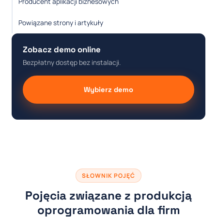
Producent aplikacji biznesowych
Powiązane strony i artykuły
Zobacz demo online
Bezpłatny dostęp bez instalacji.
Wybierz demo
SŁOWNIK POJĘĆ
Pojęcia związane z produkcją
oprogramowania dla firm