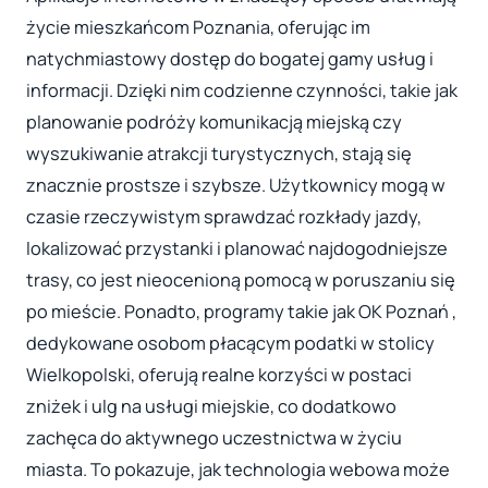
życie mieszkańcom Poznania, oferując im
natychmiastowy dostęp do bogatej gamy usług i
informacji. Dzięki nim codzienne czynności, takie jak
planowanie podróży komunikacją miejską czy
wyszukiwanie atrakcji turystycznych, stają się
znacznie prostsze i szybsze. Użytkownicy mogą w
czasie rzeczywistym sprawdzać rozkłady jazdy,
lokalizować przystanki i planować najdogodniejsze
trasy, co jest nieocenioną pomocą w poruszaniu się
po mieście. Ponadto, programy takie jak OK Poznań ,
dedykowane osobom płacącym podatki w stolicy
Wielkopolski, oferują realne korzyści w postaci
zniżek i ulg na usługi miejskie, co dodatkowo
zachęca do aktywnego uczestnictwa w życiu
miasta. To pokazuje, jak technologia webowa może