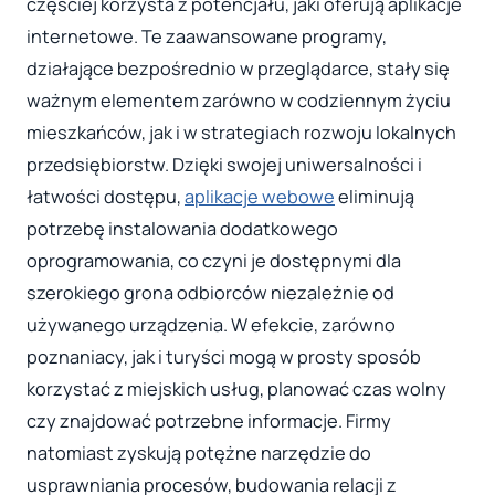
częściej korzysta z potencjału, jaki oferują aplikacje
internetowe. Te zaawansowane programy,
działające bezpośrednio w przeglądarce, stały się
ważnym elementem zarówno w codziennym życiu
mieszkańców, jak i w strategiach rozwoju lokalnych
przedsiębiorstw. Dzięki swojej uniwersalności i
łatwości dostępu,
aplikacje webowe
eliminują
potrzebę instalowania dodatkowego
oprogramowania, co czyni je dostępnymi dla
szerokiego grona odbiorców niezależnie od
używanego urządzenia. W efekcie, zarówno
poznaniacy, jak i turyści mogą w prosty sposób
korzystać z miejskich usług, planować czas wolny
czy znajdować potrzebne informacje. Firmy
natomiast zyskują potężne narzędzie do
usprawniania procesów, budowania relacji z