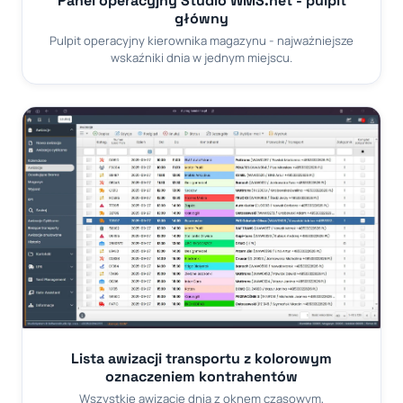
Panel operacyjny Studio WMS.net - pulpit
główny
Pulpit operacyjny kierownika magazynu - najważniejsze
wskaźniki dnia w jednym miejscu.
Lista awizacji transportu z kolorowym
oznaczeniem kontrahentów
Wszystkie awizacje dnia z oknem czasowym,