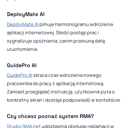
DeployMate AI
DeployMate AI
pilnuje harmonogramu wdrożenia
aplikacji internetowej. Śledzi postęp prac i
sygnalizuje opóźnienia, zanim przesuną datę
uruchomienia.
GuidePro AI
GuidePro AI
skraca czas wdrożenia nowego
pracownika do pracy z aplikacją internetową.
Zamiast przeglądać instrukcję, użytkownik pyta o
konkretny ekran i dostaje podpowiedź w kontekście.
Czy chcesz poznać system RMA?
Studio RMA.net
udostępnia obsługę reklamacji w