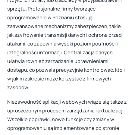
ryzyko ich utraty lub kradzieży w przypadku awarii
sprzętu. Profesjonalne firmy tworzące
oprogramowanie w Poznaniu stosują
zaawansowane mechanizmy zabezpieczeń, takie
jak szyfrowanie transmisji danych i ochrona przed
atakami, co zapewnia wysoki poziom poufności i
integralności informacji. Centralizacja danych
ułatwia również zarządzanie uprawnieniami
dostępu, co pozwala precyzyjnie kontrolować, kto i
w jakim zakresie może korzystać z firmowych
zasobów.
Niezawodność aplikacji webowych wiąże się także z
uproszczonym procesem zarządzania i aktualizacji.
Wszelkie poprawki, nowe funkcje czy zmiany w
oprogramowaniu są implementowane po stronie