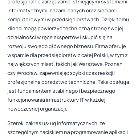
profesjonalne zarządzanie istniejącymi systemami
informatycznymi, bazami danych oraz sieciami
komputerowymi w przedsiębiorstwach. Dzięki temu
klienci mogą powierzyć techniczną stronę swojej
działalności w ręce ekspertów i skupić się na
rozwoju swojego głównego biznesu. Firma oferuje
wsparcie dla przedsiębiorstw z całej Polski, w tym z
największych miast, takich jak Warszawa, Poznań
czy Wrocław, zapewniając szybki czas reakcji i
profesjonalne doradztwo techniczne. Taka obsługa
jest fundamentem stabilnego i bezpiecznego
funkcjonowania infrastruktury IT w każdej
nowoczesnej organizacji.
Szeroki zakres usług informatycznych, ze
szczególnym naciskiem na programowanie aplikacji