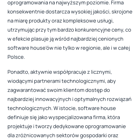
oprogramowania na najwyższym poziomie. Firma
konsekwentnie dostarcza wysokiej jakości, skrojone
na miarę produkty oraz kompleksowe usługi,
utrzymując przy tym bardzo konkurencyjne ceny, co
w efekcie plasuje ją wśród najbardziej cenionych
software house'ów nie tylko w regionie, ale i w całej
Polsce.
Ponadto, aktywnie współpracuje z licznymi,
wiodącymi partnerami technologicznymi, aby
zagwarantować swoim klientom dostęp do
najbardziej innowacyjnych i optymalnych rozwiązań
technologicznych. W istocie, software house
definiuje się jako wyspecjalizowana firma, która
projektuje i tworzy dedykowane oprogramowanie
dla zróżnicowanych sektorów gospodarki oraz