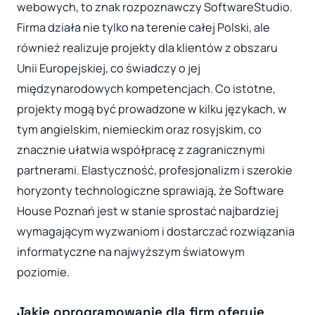
webowych, to znak rozpoznawczy SoftwareStudio.
Firma działa nie tylko na terenie całej Polski, ale
również realizuje projekty dla klientów z obszaru
Unii Europejskiej, co świadczy o jej
międzynarodowych kompetencjach. Co istotne,
projekty mogą być prowadzone w kilku językach, w
tym angielskim, niemieckim oraz rosyjskim, co
znacznie ułatwia współpracę z zagranicznymi
partnerami. Elastyczność, profesjonalizm i szerokie
horyzonty technologiczne sprawiają, że Software
House Poznań jest w stanie sprostać najbardziej
wymagającym wyzwaniom i dostarczać rozwiązania
informatyczne na najwyższym światowym
poziomie.
Jakie oprogramowanie dla firm oferuje