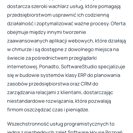
dostarcza szeroki wachlarz usług, które pomagają
przedsiębiorstwom usprawnić ich codzienną
działalność i zoptymalizować ważne procesy. Oferta
obejmuje między innymi tworzenie
zaawansowanych aplikacji webowych, które działają
w chmurze i są dostępne z dowolnego miejsca na
świecie za pośrednictwem przeglądarki
internetowej. Ponadto, SoftwareStudio specjalizuje
się w budowie systemów klasy ERP do planowania
zasobów przedsiębiorstwa oraz CRM do
zarządzania relacjami z klientami, dostarczając
niestandardowe rozwiązania, które pozwalają
firmom oszczędzać czas i pieniądze.
Wszechstronność usług programistycznych to
jedna z niezbędnych zalet Software House Poznań.