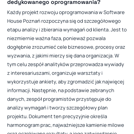
dedykowanego oprogramowania?
Każdy projekt rozwoju oprogramowania w Software
House Poznań rozpoczyna się od szczegółowego
etapu analizy i zbierania wymagań od klienta. Jest to
niezmiernie ważna faza, ponieważ pozwala
dogłębnie zrozumieć cele biznesowe, procesy oraz
wyzwania, z jakimi mierzy się dana organizacja. W
tym celu zespół analityków przeprowadza wywiady
z interesariuszami, organizuje warsztaty i
wykorzystuje ankiety, aby zgromadzić jak najwięcej
informacji. Następnie, na podstawie zebranych
danych, zespół programistów przystępuje do
analizy wymagań i tworzy szczegółowy plan
projektu. Dokument ten precyzyjnie określa
harmonogram prac, najważniejsze kamienie milowe
oraz oczekiwane rezultaty, a jego zatwierdzenie