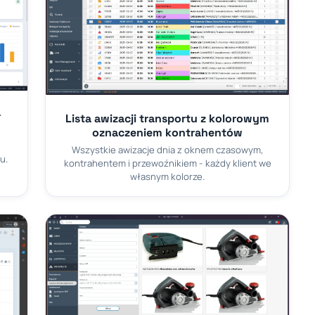
-
Lista awizacji transportu z kolorowym
oznaczeniem kontrahentów
Wszystkie awizacje dnia z oknem czasowym,
u.
kontrahentem i przewoźnikiem - każdy klient we
własnym kolorze.