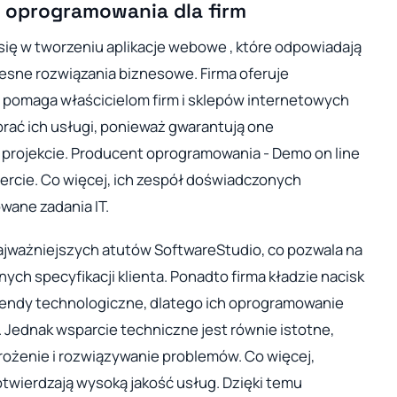
 oprogramowania dla firm
się w tworzeniu aplikacje webowe , które odpowiadają
sne rozwiązania biznesowe. Firma oferuje
pomaga właścicielom firm i sklepów internetowych
brać ich usługi, ponieważ gwarantują one
 projekcie. Producent oprogramowania - Demo on line
ercie. Co więcej, ich zespół doświadczonych
wane zadania IT.
ajważniejszych atutów SoftwareStudio, co pozwala na
ch specyfikacji klienta. Ponadto firma kładzie nacisk
rendy technologiczne, dlatego ich oprogramowanie
Jednak wsparcie techniczne jest równie istotne,
żenie i rozwiązywanie problemów. Co więcej,
twierdzają wysoką jakość usług. Dzięki temu