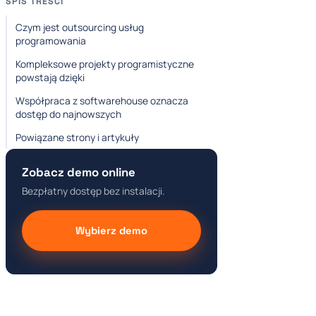
SPIS TREŚCI
Czym jest outsourcing usług
programowania
Kompleksowe projekty programistyczne
powstają dzięki
Współpraca z softwarehouse oznacza
dostęp do najnowszych
Powiązane strony i artykuły
Zobacz demo online
Bezpłatny dostęp bez instalacji.
Wybierz demo