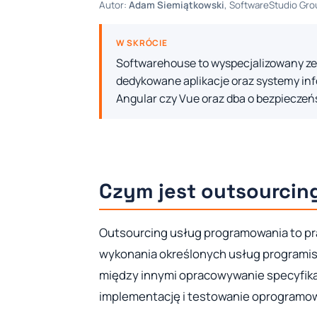
Autor:
Adam Siemiątkowski
, SoftwareStudio Grou
W SKRÓCIE
Softwarehouse to wyspecjalizowany zesp
dedykowane aplikacje oraz systemy inf
Angular czy Vue oraz dba o bezpieczeńs
Czym jest outsourcin
Outsourcing usług programowania to pra
wykonania określonych usług programi
między innymi opracowywanie specyfika
implementację i testowanie oprogramowa