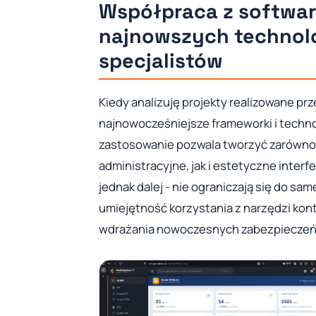
Współpraca z softwa
najnowszych technolo
specjalistów
Kiedy analizuję projekty realizowane pr
najnowocześniejsze frameworki i technolo
zastosowanie pozwala tworzyć zarówno
administracyjne, jak i estetyczne inter
jednak dalej - nie ograniczają się do sa
umiejętność korzystania z narzędzi kont
wdrażania nowoczesnych zabezpieczeń