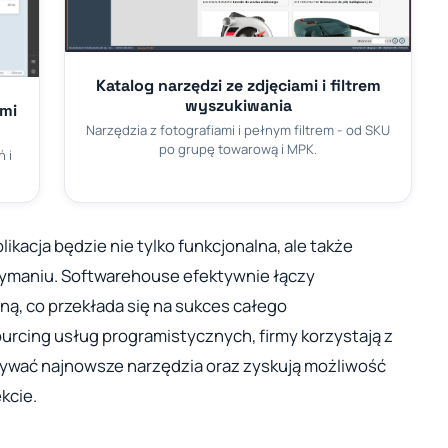
Katalog narzędzi ze zdjęciami i filtrem
wyszukiwania
ami
Narzędzia z fotografiami i pełnym filtrem - od SKU
po grupę towarową i MPK.
 i
ikacja będzie nie tylko funkcjonalna, ale także
zymaniu. Softwarehouse efektywnie łączy
ną, co przekłada się na sukces całego
urcing usług programistycznych, firmy korzystają z
tywać najnowsze narzędzia oraz zyskują możliwość
kcie.