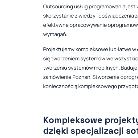
Outsourcing usług programowania jest w
skorzystanie z wiedzy i doświadczenia z
efektywne opracowywanie oprogramowan
wymagań.
Projektujemy kompleksowe lub łatwe w
się tworzeniem systemów we wszystkic
tworzeniu systemów mobilnych. Budujem
zamówienie Poznań. Stworzenie oprogr
koniecznością kompleksowego przygoto
Kompleksowe projekt
dzięki specjalizacji 