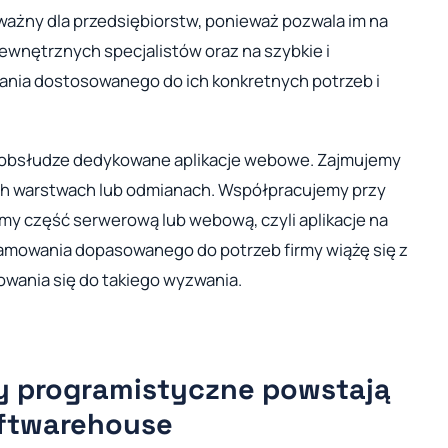
ażny dla przedsiębiorstw, ponieważ pozwala im na
ewnętrznych specjalistów oraz na szybkie i
ia dostosowanego do ich konkretnych potrzeb i
 obsłudze dedykowane aplikacje webowe. Zajmujemy
h warstwach lub odmianach. Współpracujemy przy
y część serwerową lub webową, czyli aplikacje na
amowania dopasowanego do potrzeb firmy wiążę się z
wania się do takiego wyzwania.
y programistyczne powstają
softwarehouse