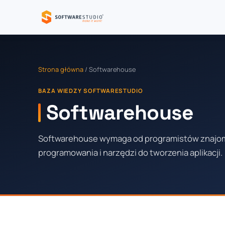
Strona główna
/ Softwarehouse
BAZA WIEDZY SOFTWARESTUDIO
Softwarehouse
Softwarehouse wymaga od programistów znajo
programowania i narzędzi do tworzenia aplikacji.