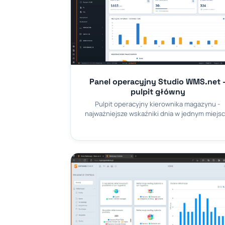
Panel operacyjny Studio WMS.net 
pulpit główny
Pulpit operacyjny kierownika magazynu -
najważniejsze wskaźniki dnia w jednym miejsc