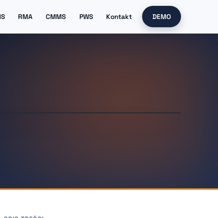
MS
RMA
CMMS
PWS
Kontakt
DEMO