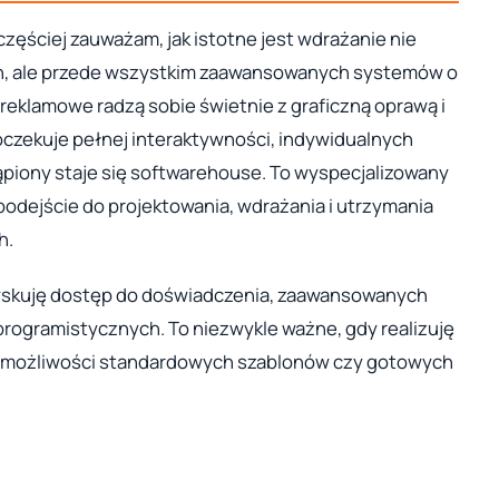
częściej zauważam, jak istotne jest wdrażanie nie
ch, ale przede wszystkim zaawansowanych systemów o
reklamowe radzą sobie świetnie z graficzną oprawą i
oczekuje pełnej interaktywności, indywidualnych
stąpiony staje się softwarehouse. To wyspecjalizowany
odejście do projektowania, wdrażania i utrzymania
h.
zyskuję dostęp do doświadczenia, zaawansowanych
rogramistycznych. To niezwykle ważne, gdy realizuję
za możliwości standardowych szablonów czy gotowych