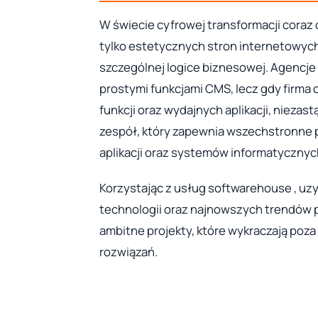
W świecie cyfrowej transformacji coraz 
tylko estetycznych stron internetowy
szczególnej logice biznesowej. Agencje 
prostymi funkcjami CMS, lecz gdy firma 
funkcji oraz wydajnych aplikacji, nieza
zespół, który zapewnia wszechstronne p
aplikacji oraz systemów informatycznyc
Korzystając z usług softwarehouse , u
technologii oraz najnowszych trendów p
ambitne projekty, które wykraczają po
rozwiązań.