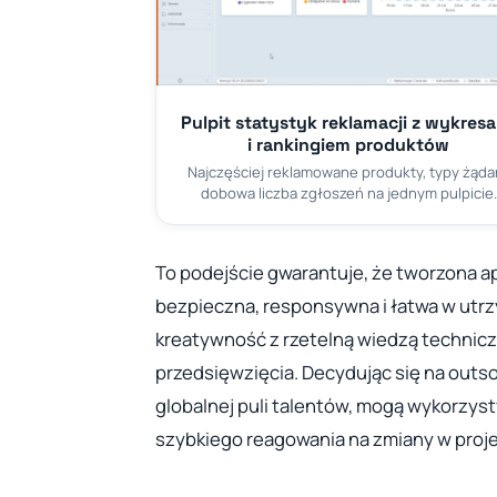
Pulpit statystyk reklamacji z wykres
i rankingiem produktów
Najczęściej reklamowane produkty, typy żądań
dobowa liczba zgłoszeń na jednym pulpicie.
To podejście gwarantuje, że tworzona apl
bezpieczna, responsywna i łatwa w utr
kreatywność z rzetelną wiedzą technicz
przedsięwzięcia. Decydując się na outso
globalnej puli talentów, mogą wykorzys
szybkiego reagowania na zmiany w proje