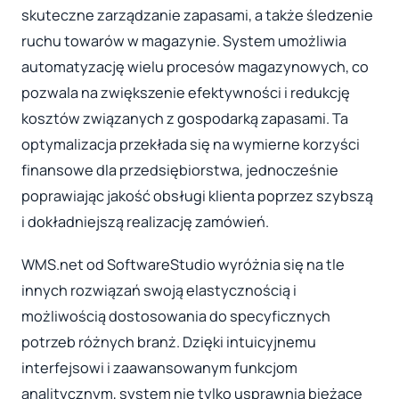
skuteczne zarządzanie zapasami, a także śledzenie
ruchu towarów w magazynie. System umożliwia
automatyzację wielu procesów magazynowych, co
pozwala na zwiększenie efektywności i redukcję
kosztów związanych z gospodarką zapasami. Ta
optymalizacja przekłada się na wymierne korzyści
finansowe dla przedsiębiorstwa, jednocześnie
poprawiając jakość obsługi klienta poprzez szybszą
i dokładniejszą realizację zamówień.
WMS.net od SoftwareStudio wyróżnia się na tle
innych rozwiązań swoją elastycznością i
możliwością dostosowania do specyficznych
potrzeb różnych branż. Dzięki intuicyjnemu
interfejsowi i zaawansowanym funkcjom
analitycznym, system nie tylko usprawnia bieżące