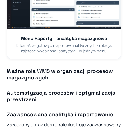
Menu Raporty - analityka magazynowa
Kilkanaście gotowych raportów analitycznych - rotacja,
zajętość, wydajność i statystyki - w jednym menu.
Ważna rola WMS w organizacji procesów
magazynowych
Automatyzacja procesów i optymalizacja
przestrzeni
Zaawansowana analityka i raportowanie
Załączony obraz doskonale ilustruje zaawansowany