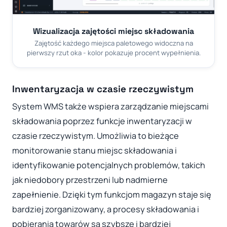
Wizualizacja zajętości miejsc składowania
Zajętość każdego miejsca paletowego widoczna na
pierwszy rzut oka - kolor pokazuje procent wypełnienia.
Inwentaryzacja w czasie rzeczywistym
System WMS także wspiera zarządzanie miejscami
składowania poprzez funkcje inwentaryzacji w
czasie rzeczywistym. Umożliwia to bieżące
monitorowanie stanu miejsc składowania i
identyfikowanie potencjalnych problemów, takich
jak niedobory przestrzeni lub nadmierne
zapełnienie. Dzięki tym funkcjom magazyn staje się
bardziej zorganizowany, a procesy składowania i
pobierania towarów są szybsze i bardziej