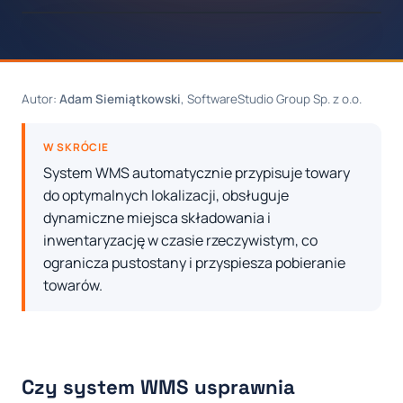
Autor:
Adam Siemiątkowski
, SoftwareStudio Group Sp. z o.o.
W SKRÓCIE
System WMS automatycznie przypisuje towary
do optymalnych lokalizacji, obsługuje
dynamiczne miejsca składowania i
inwentaryzację w czasie rzeczywistym, co
ogranicza pustostany i przyspiesza pobieranie
towarów.
Czy system WMS usprawnia