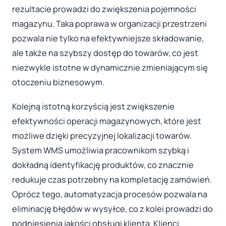
rezultacie prowadzi do zwiększenia pojemności
magazynu. Taka poprawa w organizacji przestrzeni
pozwala nie tylko na efektywniejsze składowanie,
ale także na szybszy dostęp do towarów, co jest
niezwykle istotne w dynamicznie zmieniającym się
otoczeniu biznesowym.
Kolejną istotną korzyścią jest zwiększenie
efektywności operacji magazynowych, które jest
możliwe dzięki precyzyjnej lokalizacji towarów.
System WMS umożliwia pracownikom szybką i
dokładną identyfikację produktów, co znacznie
redukuje czas potrzebny na kompletację zamówień.
Oprócz tego, automatyzacja procesów pozwala na
eliminację błędów w wysyłce, co z kolei prowadzi do
podniesienia jakości obsługi klienta. Klienci