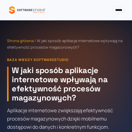
Strona główna
/ W jaki sposób aplikacje internetowe wpływają na
efektywność procesów magazynowych?
BAZA WIEDZY SOFTWARESTUDIO
W jaki sposób aplikacje
internetowe wpływają na
efektywność procesów
magazynowych?
Aplikacje internetowe zwiększają efektywność
procesów magazynowych dzięki mobilnemu
dostępowi do danych i konkretnym funkcjom.