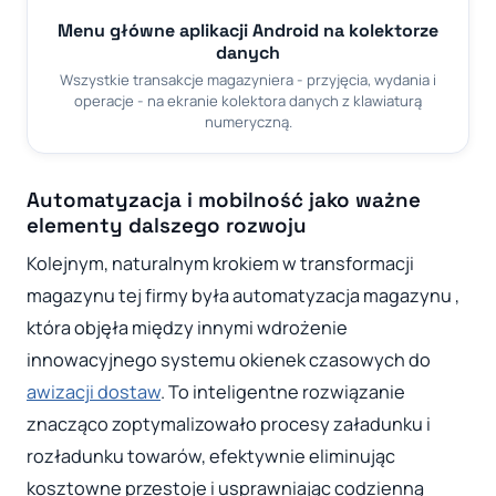
Menu główne aplikacji Android na kolektorze
danych
Wszystkie transakcje magazyniera - przyjęcia, wydania i
operacje - na ekranie kolektora danych z klawiaturą
numeryczną.
Automatyzacja i mobilność jako ważne
elementy dalszego rozwoju
Kolejnym, naturalnym krokiem w transformacji
magazynu tej firmy była automatyzacja magazynu ,
która objęła między innymi wdrożenie
innowacyjnego systemu okienek czasowych do
awizacji dostaw
. To inteligentne rozwiązanie
znacząco zoptymalizowało procesy załadunku i
rozładunku towarów, efektywnie eliminując
kosztowne przestoje i usprawniając codzienną