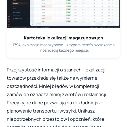
Kartoteka lokalizacji magazynowych
1794 lokalizacje magazynowe - z typem, strefą, wysokością
i nośnością każdego miejsca.
Przejrzystość informacji o stanach i lokalizacji
towarów przekłada się także na wymierne
oszczędności. Mniej błędów w kompletacji
zamówień oznacza mniej zwrotów i reklamacji.
Precyzyjne dane pozwalają na dokładniejsze
planowanie transportu i wysyłki. Unikasz
niepotrzebnych przestojów i opóźnień, które