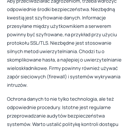
Aby przeciwdziałać zagrożeniom, trzeba wdrożyć
odpowiednie środki bezpieczeństwa. Niezbędną
kwestią jest szyfrowanie danych. Informacje
przesyłane między użytkownikiem a serwerem
powinny być szyfrowane, na przykład przy użyciu
protokołu SSL/TLS. Niezbędne jest stosowanie
silnych metod uwierzytelniania. Chodzi tu o
skomplikowane hasła, a najlepiej o uwierzytelnianie
wieloskładnikowe. Firmy powinny również używać
zapór sieciowych (firewall) i systemów wykrywania
intruzów.
Ochrona danych to nie tylko technologia, ale też
odpowiednie procedury. Istotne jest regularne
przeprowadzanie audytów bezpieczeństwa
systemów. Warto ustalić politykę kontroli dostępu