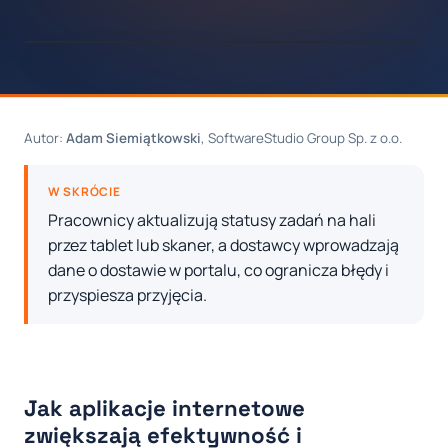
Autor:
Adam Siemiątkowski
, SoftwareStudio Group Sp. z o.o.
W SKRÓCIE
Pracownicy aktualizują statusy zadań na hali
przez tablet lub skaner, a dostawcy wprowadzają
dane o dostawie w portalu, co ogranicza błędy i
przyspiesza przyjęcia.
Jak aplikacje internetowe
zwiększają efektywność i