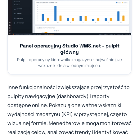
Panel operacyjny Studio WMS.net - pulpit
główny
Pulpit operacyjny kierownika magazynu - najważniejsze
wskaźniki dnia w jednym miejscu.
Inne funkcjonalności zwiększające przejrzystość to
pulpity nawigacyjne (dashboardy) i raporty
dostępne online. Pokazują one ważne wskaźniki
wydajności magazynu (KPI) w przystępnej, często
wizualnej formie. Menedżerowie mogą monitorować
realizację celów, analizować trendy i identyfikować