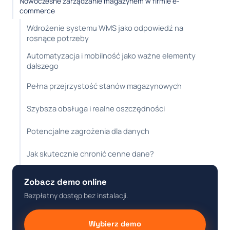
Nowoczesne zarządzanie magazynem w firmie e-
commerce
Wdrożenie systemu WMS jako odpowiedź na
rosnące potrzeby
Automatyzacja i mobilność jako ważne elementy
dalszego
Pełna przejrzystość stanów magazynowych
Szybsza obsługa i realne oszczędności
Potencjalne zagrożenia dla danych
Jak skutecznie chronić cenne dane?
Zobacz demo online
Bezpłatny dostęp bez instalacji.
Wybierz demo