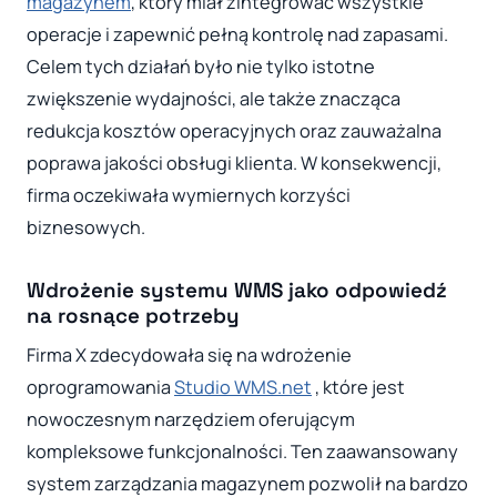
magazynem
, który miał zintegrować wszystkie
operacje i zapewnić pełną kontrolę nad zapasami.
Celem tych działań było nie tylko istotne
zwiększenie wydajności, ale także znacząca
redukcja kosztów operacyjnych oraz zauważalna
poprawa jakości obsługi klienta. W konsekwencji,
firma oczekiwała wymiernych korzyści
biznesowych.
Wdrożenie systemu WMS jako odpowiedź
na rosnące potrzeby
Firma X zdecydowała się na wdrożenie
oprogramowania
Studio WMS.net
, które jest
nowoczesnym narzędziem oferującym
kompleksowe funkcjonalności. Ten zaawansowany
system zarządzania magazynem pozwolił na bardzo