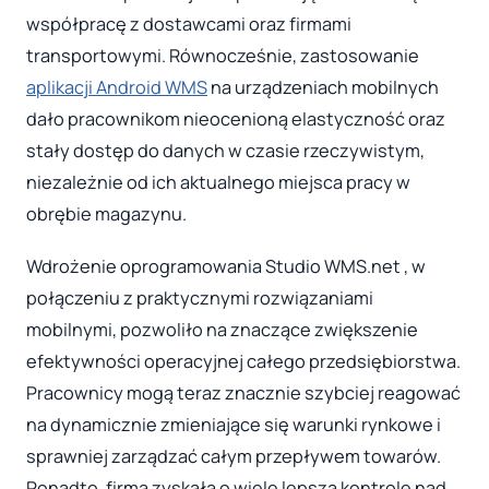
współpracę z dostawcami oraz firmami
transportowymi. Równocześnie, zastosowanie
aplikacji Android WMS
na urządzeniach mobilnych
dało pracownikom nieocenioną elastyczność oraz
stały dostęp do danych w czasie rzeczywistym,
niezależnie od ich aktualnego miejsca pracy w
obrębie magazynu.
Wdrożenie oprogramowania Studio WMS.net , w
połączeniu z praktycznymi rozwiązaniami
mobilnymi, pozwoliło na znaczące zwiększenie
efektywności operacyjnej całego przedsiębiorstwa.
Pracownicy mogą teraz znacznie szybciej reagować
na dynamicznie zmieniające się warunki rynkowe i
sprawniej zarządzać całym przepływem towarów.
Ponadto, firma zyskała o wiele lepszą kontrolę nad