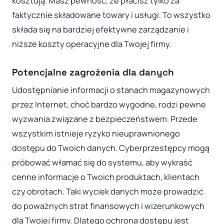
kosztują. Masz pewność, że płacisz tylko za
faktycznie składowane towary i usługi. To wszystko
składa się na bardziej efektywne zarządzanie i
niższe koszty operacyjne dla Twojej firmy.
Potencjalne zagrożenia dla danych
Udostępnianie informacji o stanach magazynowych
przez Internet, choć bardzo wygodne, rodzi pewne
wyzwania związane z bezpieczeństwem. Przede
wszystkim istnieje ryzyko nieuprawnionego
dostępu do Twoich danych. Cyberprzestępcy mogą
próbować włamać się do systemu, aby wykraść
cenne informacje o Twoich produktach, klientach
czy obrotach. Taki wyciek danych może prowadzić
do poważnych strat finansowych i wizerunkowych
dla Twojej firmy. Dlatego ochrona dostępu jest