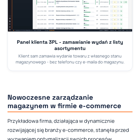
Panel klienta 3PL - zamawianie wydań z listy
asortymentu
Klient sam zamawia wydanie towaru z własnego stanu
magazynowego - bez telefonu czy e-maila do magazynu.
Nowoczesne zarządzanie
magazynem w firmie e-commerce
Przykładowa firma, działająca w dynamicznie
rozwijającej się branży e-commerce, stanęła przed
wyzwaniem optymalizacji swoich procesów