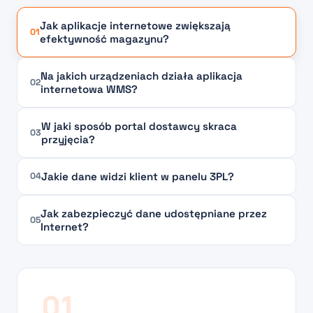
Jak aplikacje internetowe zwiększają
01
efektywność magazynu?
Na jakich urządzeniach działa aplikacja
02
internetowa WMS?
W jaki sposób portal dostawcy skraca
03
przyjęcia?
Jakie dane widzi klient w panelu 3PL?
04
Jak zabezpieczyć dane udostępniane przez
05
Internet?
01