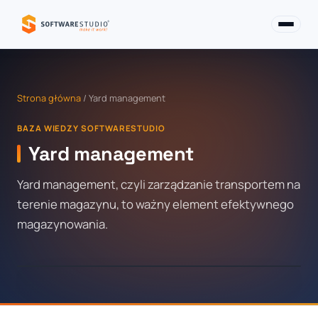
Strona główna
/ Yard management
BAZA WIEDZY SOFTWARESTUDIO
Yard management
Yard management, czyli zarządzanie transportem na
terenie magazynu, to ważny element efektywnego
magazynowania.