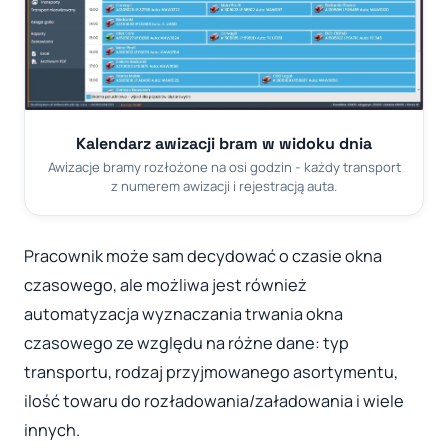
Kalendarz awizacji bram w widoku dnia
Awizacje bramy rozłożone na osi godzin - każdy transport
z numerem awizacji i rejestracją auta.
Pracownik może sam decydować o czasie okna
czasowego, ale możliwa jest również
automatyzacja wyznaczania trwania okna
czasowego ze względu na różne dane: typ
transportu, rodzaj przyjmowanego asortymentu,
ilość towaru do rozładowania/załadowania i wiele
innych.