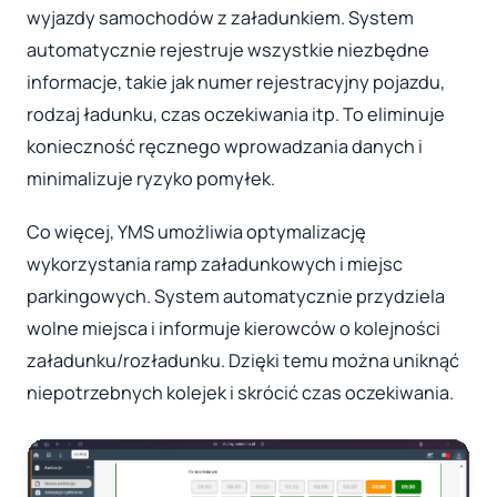
wyjazdy samochodów z załadunkiem. System
automatycznie rejestruje wszystkie niezbędne
informacje, takie jak numer rejestracyjny pojazdu,
rodzaj ładunku, czas oczekiwania itp. To eliminuje
konieczność ręcznego wprowadzania danych i
minimalizuje ryzyko pomyłek.
Co więcej, YMS umożliwia optymalizację
wykorzystania ramp załadunkowych i miejsc
parkingowych. System automatycznie przydziela
wolne miejsca i informuje kierowców o kolejności
załadunku/rozładunku. Dzięki temu można uniknąć
niepotrzebnych kolejek i skrócić czas oczekiwania.