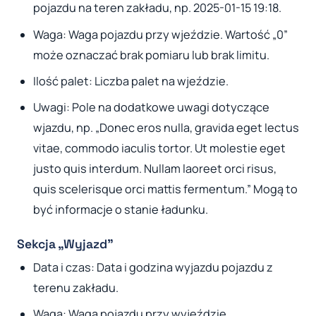
pojazdu na teren zakładu, np. 2025-01-15 19:18.
Waga: Waga pojazdu przy wjeździe. Wartość „0”
może oznaczać brak pomiaru lub brak limitu.
Ilość palet: Liczba palet na wjeździe.
Uwagi: Pole na dodatkowe uwagi dotyczące
wjazdu, np. „Donec eros nulla, gravida eget lectus
vitae, commodo iaculis tortor. Ut molestie eget
justo quis interdum. Nullam laoreet orci risus,
quis scelerisque orci mattis fermentum.” Mogą to
być informacje o stanie ładunku.
Sekcja „Wyjazd”
Data i czas: Data i godzina wyjazdu pojazdu z
terenu zakładu.
Waga: Waga pojazdu przy wyjeździe.