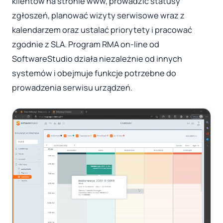
klientów na stronie www, prowadzić statusy
zgłoszeń, planować wizyty serwisowe wraz z
kalendarzem oraz ustalać priorytety i pracować
zgodnie z SLA. Program RMA on-line od
SoftwareStudio działa niezależnie od innych
systemów i obejmuje funkcje potrzebne do
prowadzenia serwisu urządzeń.