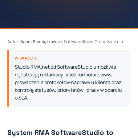
Autor:
Adam Siemiątkowski
, SoftwareStudio Group Sp. z o.o.
W SKRÓCIE
Studio RMA.net od SoftwareStudio umożliwia
rejestrację reklamacji przez formularz www,
prowadzenie protokołów naprawy u klienta oraz
kontrolę statusów, priorytetów i pracy w oparciu
o SLA.
System RMA SoftwareStudio to