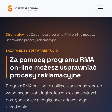
Strona główna
/ Za pomocą programu RMA on-line możesz
usprawniać procesy reklamacyjne
BAZA WIEDZY SOFTWARESTUDIO
Za pomocą programu RMA
on-line możesz usprawniać
procesy reklamacyjne
Program RMA on-line to aplikacja przeznaczona do
wspomagania obsługi zgłoszeń reklamacyjnych,
dostępna przez przeglądarkę z dowolnego
urządzenia.