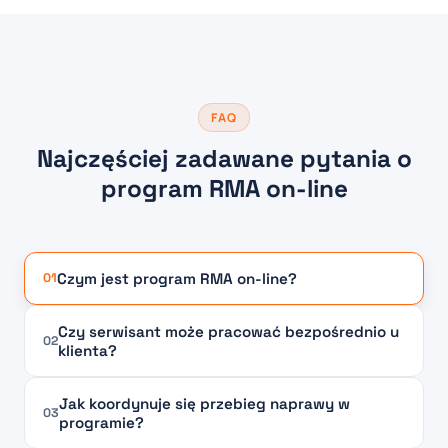
FAQ
Najczęściej zadawane pytania o
program RMA on-line
Czym jest program RMA on-line?
01
Czy serwisant może pracować bezpośrednio u
02
klienta?
Jak koordynuje się przebieg naprawy w
03
programie?