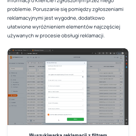
informacji o Kliencie i zgłoszonym przez niego
problemie. Poruszanie się pomiędzy zgłoszeniami
reklamacyjnymi jest wygodne, dodatkowo
ułatwione wyróżnieniem elementów najczęściej
używanych w procesie obsługi reklamacji.
Wyszukiwarka reklamacji z filtrem