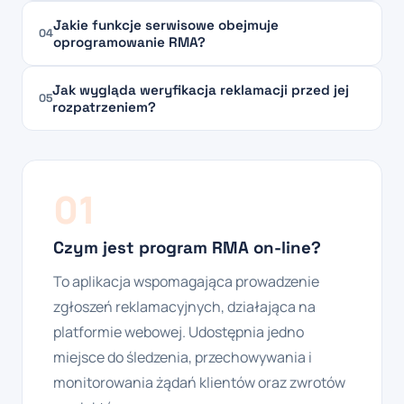
Jakie funkcje serwisowe obejmuje
04
oprogramowanie RMA?
Jak wygląda weryfikacja reklamacji przed jej
05
rozpatrzeniem?
01
Czym jest program RMA on-line?
To aplikacja wspomagająca prowadzenie
zgłoszeń reklamacyjnych, działająca na
platformie webowej. Udostępnia jedno
miejsce do śledzenia, przechowywania i
monitorowania żądań klientów oraz zwrotów