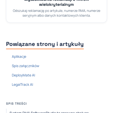
wielokryterialnym
Odszukaj reklamację po artykule, numerze RMA, numerze
seryjnym albo danych kontaktowych klienta.
Powiązane strony i artykuły
Aplikacje
Spis załączników
DeployMate AI
LegalTrack AI
SPIS TREŚCI
System RMA SoftwareStudio to sprawna obsługa