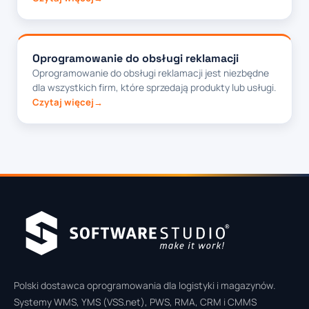
Oprogramowanie do obsługi reklamacji
Oprogramowanie do obsługi reklamacji jest niezbędne
dla wszystkich firm, które sprzedają produkty lub usługi.
Czytaj więcej
Polski dostawca oprogramowania dla logistyki i magazynów.
Systemy WMS, YMS (VSS.net), PWS, RMA, CRM i CMMS