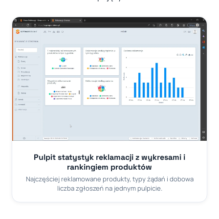
Pulpit statystyk reklamacji z wykresami i
rankingiem produktów
Najczęściej reklamowane produkty, typy żądań i dobowa
liczba zgłoszeń na jednym pulpicie.