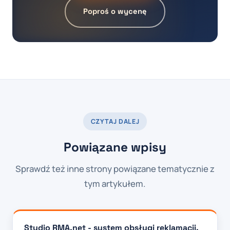
Poproś o wycenę
CZYTAJ DALEJ
Powiązane wpisy
Sprawdź też inne strony powiązane tematycznie z
tym artykułem.
Studio RMA.net - system obsługi reklamacji,