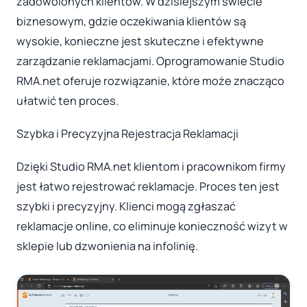
zadowolonych klientów. W dzisiejszym świecie
biznesowym, gdzie oczekiwania klientów są
wysokie, konieczne jest skuteczne i efektywne
zarządzanie reklamacjami. Oprogramowanie Studio
RMA.net oferuje rozwiązanie, które może znacząco
ułatwić ten proces.
Szybka i Precyzyjna Rejestracja Reklamacji
Dzięki Studio RMA.net klientom i pracownikom firmy
jest łatwo rejestrować reklamacje. Proces ten jest
szybki i precyzyjny. Klienci mogą zgłaszać
reklamacje online, co eliminuje konieczność wizyt w
sklepie lub dzwonienia na infolinię.