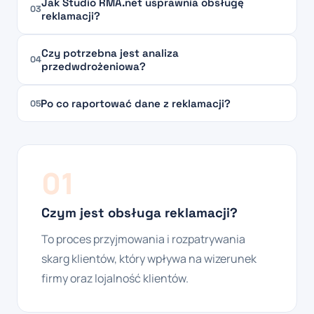
Jak Studio RMA.net usprawnia obsługę
03
reklamacji?
Czy potrzebna jest analiza
04
przedwdrożeniowa?
Po co raportować dane z reklamacji?
05
01
Czym jest obsługa reklamacji?
To proces przyjmowania i rozpatrywania
skarg klientów, który wpływa na wizerunek
firmy oraz lojalność klientów.