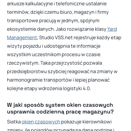
arkusze kalkulacyjne i telefoniczne ustalanie
terminów, dzięki czemu biuro, magazyn i firmy
transportowe pracują w jednym, spójnym
ekosystemie danych. Jako rozwiązanie klasy
Yard
Management
, Studio VSS.net rejestruje każdy etap
wizyty pojazdu i udostępnia te informacje
wszystkim uczestnikom procesu w czasie
rzeczywistym. Taka przejrzystość pozwala
przedsiębiorstwu szybciej reagować na zmiany w
harmonogramie transportów i lepiej planować
kolejne etapy wdrożenia logistyki 4.0.
W jaki sposób system okien czasowych
usprawnia codzienną pracę magazynu?
Siatka
okien czasowych
pokazuje kierownikowi
zmiany, ile pojazdów przypada na daną godzinę i