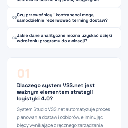
Czy przewoźnicy i kontrahenci mogą
03
samodzielnie rezerwować terminy dostaw?
Jakie dane analityczne można uzyskać dzięki
04
wdrożeniu programu do awizacji?
01
Dlaczego system VSS.net jest
ważnym elementem strategii
logistyki 4.0?
System Studio VSS.net automatyzuje proces
planowania dostaw i odbiorów, eliminując
błędy wynikające z ręcznego zarządzania