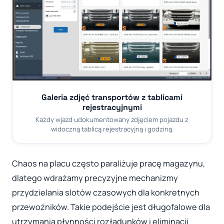
Galeria zdjęć transportów z tablicami
rejestracyjnymi
Każdy wjazd udokumentowany zdjęciem pojazdu z
widoczną tablicą rejestracyjną i godziną.
Chaos na placu często paraliżuje pracę magazynu,
dlatego wdrażamy precyzyjne mechanizmy
przydzielania slotów czasowych dla konkretnych
przewoźników. Takie podejście jest długofalowe dla
utrzymania płynności rozładunków i eliminacji