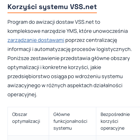
Korzyści systemu VSS.net
Program do awizacji dostaw VSS.net to
kompleksowe narzędzie YMS, które unowocześnia
zarządzanie dostawami
poprzez centralizację
informacji i automatyzację procesów logistycznych.
Poniższe zestawienie przedstawia główne obszary
optymalizacji i konkretne korzyści, jakie
przedsiębiorstwo osiąga po wdrożeniu systemu
awizacyjnego w różnych aspektach działalności
operacyjnej.
Obszar
Główne
Bezpośrednie
optymalizacji
funkcjonalności
korzyści
systemu
operacyjne