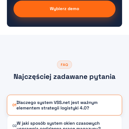
Wybierz demo
FAQ
Najczęściej zadawane pytania
Dlaczego system VSS.net jest ważnym
01
elementem strategii logistyki 4.0?
W jaki sposób system okien czasowych
02
usprawnia codzienną pracę magazynu?