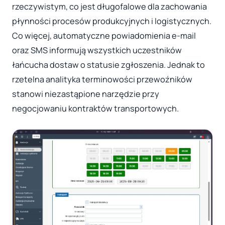
rzeczywistym, co jest długofalowe dla zachowania
płynności procesów produkcyjnych i logistycznych.
Co więcej, automatyczne powiadomienia e-mail
oraz SMS informują wszystkich uczestników
łańcucha dostaw o statusie zgłoszenia. Jednak to
rzetelna analityka terminowości przewoźników
stanowi niezastąpione narzędzie przy
negocjowaniu kontraktów transportowych.