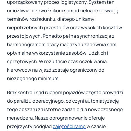
uporządkowany proces logistyczny. System ten
umożliwia przewoźnikom samodzielną rezerwację
terminów rozładunku, dlatego unikamy
niepotrzebnych przestojów oraz wysokich kosztów
przestojowych. Ponadto pełna synchronizacja z
harmonogramem pracy magazynu zapewnia nam
optymalne wykorzystanie zasobów ludzkich i
sprzętowych. W rezultacie czas oczekiwania
kierowców na wjazd zostaje ograniczony do
niezbędnego minimum.
Brak kontroli nad ruchem pojazdów często prowadzi
do paraliżu operacyjnego, co czyni automatyzację
tego obszaru za istotne zadanie dla nowoczesnego
menedżera. Nasze oprogramowanie oferuje
przejrzysty podgląd
zajętości ramp
w czasie