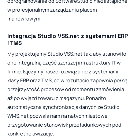
oprogramowanie od SoftwareStudio niezastąpione
w profesjonalnym zarządzaniu placem
manewrowym.
Integracja Studio VSS.net z systemami ERP
i TMS
My projektujemy Studio VSS.net tak, aby stanowiło
ono integralną część szerszej infrastruktury IT w
firmie. Łączymy nasze rozwiązanie z systemami
klasy ERP oraz TMS, co w rezultacie zapewnia pełną
przejrzystość procesów od momentu zamówienia
aż po wyjazd towaru z magazynu. Ponadto
automatyczna synchronizacja danych ze Studio
WMS.net pozwala nam na natychmiastowe
przygotowanie stanowisk przeładunkowych pod
konkretne awizacje.