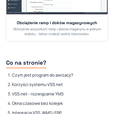
Obciążenie ramp i doków magazynowych
Obłożenie wszystkich ramp i doków magazynu w jednym
widoku - łatwo znaleźć wolne stanowisko.
Co na stronie?
Czym jest program do awizacji?
Korzyści systemu VSS.net
VSS.net - rozwiązanie YMS
Okna czasowe bez kolejek
Integracja VSS, WMS i ERP