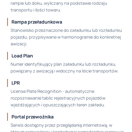
rampie lub doku, wyliczany na podstawie rodzaju
transportu i ilości towaru.
Rampa przeładunkowa
Stanowisko przeznaczone do załadunku lub rozładunku
pojazdu, przypisywane w harmonogramie do konkretnej
awizacji.
Load Plan
Numer identyfikujący plan załadunku lub rozładunku,
powiązany z awizacją i widoczny na liście transportów.
LPR
License Plate Recognition - automatyczne
rozpoznawanie tablic rejestracyjnych pojazdów
wjeżdżających i opuszczających teren zakładu.
Portal przewoźnika
Serwis dostępny przez przeglądarkę internetową, w
którym przewoźnicy i kontrahenci samodzielnie rezerwują