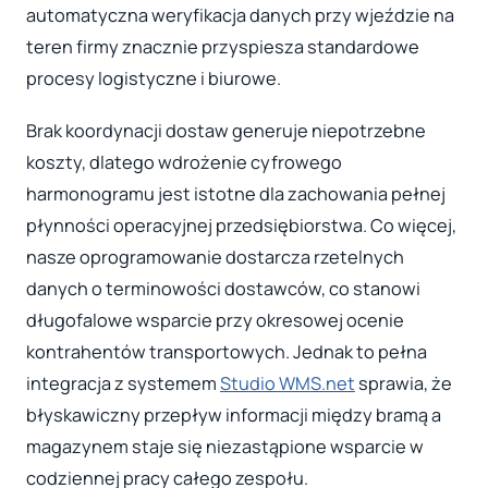
automatyczna weryfikacja danych przy wjeździe na
teren firmy znacznie przyspiesza standardowe
procesy logistyczne i biurowe.
Brak koordynacji dostaw generuje niepotrzebne
koszty, dlatego wdrożenie cyfrowego
harmonogramu jest istotne dla zachowania pełnej
płynności operacyjnej przedsiębiorstwa. Co więcej,
nasze oprogramowanie dostarcza rzetelnych
danych o terminowości dostawców, co stanowi
długofalowe wsparcie przy okresowej ocenie
kontrahentów transportowych. Jednak to pełna
integracja z systemem
Studio WMS.net
sprawia, że
błyskawiczny przepływ informacji między bramą a
magazynem staje się niezastąpione wsparcie w
codziennej pracy całego zespołu.