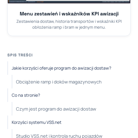
Menu zestawień i wskaźników KPI awizacji
Zestawienia dostaw, historia transportów i wskaźniki KPI
obłożenia ramp i bram w jednym menu.
SPIS TREŚCI
Jakie korzyści oferuje program do awizacji dostaw?
Obciążenie ramp i doków magazynowych
Co na stronie?
Czym jest program do awizacji dostaw
Korzyści systemu VSS.net
Studio VSS.net i kontrola ruchu pojazdów