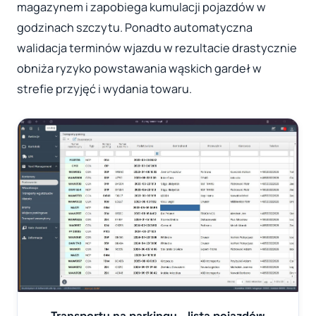
magazynem i zapobiega kumulacji pojazdów w
godzinach szczytu. Ponadto automatyczna
walidacja terminów wjazdu w rezultacie drastycznie
obniża ryzyko powstawania wąskich gardeł w
strefie przyjęć i wydania towaru.
Transporty na parkingu - lista pojazdów