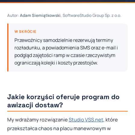
Autor:
Adam Siemiątkowski
, SoftwareStudio Group Sp. z o.o.
W SKRÓCIE
Przewoźnicy samodzielnie rezerwują terminy
rozładunku, a powiadomienia SMS oraz e-mail i
podgląd zajętości ramp w czasie rzeczywistym
ograniczają kolejki i koszty przestojów.
Jakie korzyści oferuje program do
awizacji dostaw?
My wdrażamy rozwiązanie
Studio VSS.net
, które
przekształca chaos na placu manewrowym w