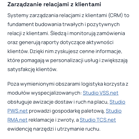
Zarządzanie relacjami z klientami
Systemy zarządzania relacjami z klientami (CRM) to
fundament budowania trwałych i pozytywnych
relacji z klientami. Śledzą i monitorują zamówienia
oraz generują raporty dotyczące aktywności
klientów. Dzięki nim zyskujesz cenne informacje,
które pomagają w personalizacji usług i zwiększają
satysfakcję klientów.
Poza wymienionymi obszarami logistyka korzysta z
modułów wyspecjalizowanych:
Studio VSS.net
obsługuje awizacje dostaw i ruch na placu,
Studio
PWS.net
prowadzi gospodarkę paletową,
Studio
RMA.net
reklamacje i zwroty, a
Studio TCS.net
ewidencję narzędzi i utrzymanie ruchu.