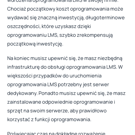
wdrożenia oprogramowania LMS w swojej firmie.
Chociaż początkowy koszt oprogramowania może
wydawać się znaczną inwestycją, długoterminowe
oszczędności, które uzyskasz dzięki
oprogramowaniu LMS, szybko zrekompensują
początkową inwestycję.
Na koniec musisz upewnić się, że masz niezbędną
infrastrukturę do obsługi oprogramowania LMS. W
większości przypadków do uruchomienia
oprogramowania LMS potrzebny jest serwer
dedykowany. Ponadto musisz upewnić się, że masz
zainstalowane odpowiednie oprogramowanie i
sprzęt na swoim serwerze, aby prawidłowo
korzystać z funkcji oprogramowania.
Poświęcając czas na dokładne rozważenie