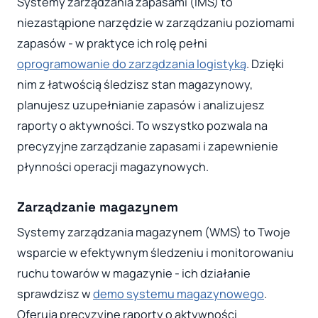
Systemy zarządzania zapasami (IMS) to
niezastąpione narzędzie w zarządzaniu poziomami
zapasów - w praktyce ich rolę pełni
oprogramowanie do zarządzania logistyką
. Dzięki
nim z łatwością śledzisz stan magazynowy,
planujesz uzupełnianie zapasów i analizujesz
raporty o aktywności. To wszystko pozwala na
precyzyjne zarządzanie zapasami i zapewnienie
płynności operacji magazynowych.
Zarządzanie magazynem
Systemy zarządzania magazynem (WMS) to Twoje
wsparcie w efektywnym śledzeniu i monitorowaniu
ruchu towarów w magazynie - ich działanie
sprawdzisz w
demo systemu magazynowego
.
Oferują precyzyjne raporty o aktywności