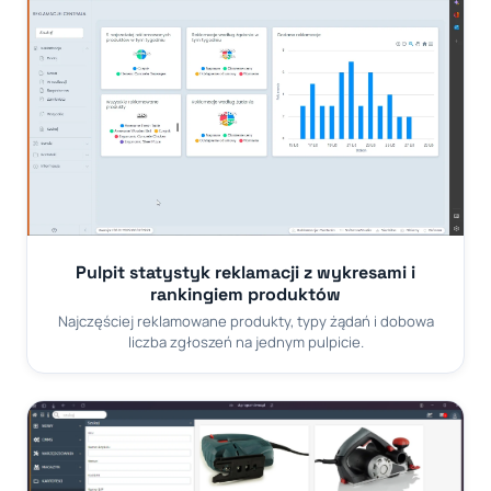
Pulpit statystyk reklamacji z wykresami i
rankingiem produktów
Najczęściej reklamowane produkty, typy żądań i dobowa
liczba zgłoszeń na jednym pulpicie.