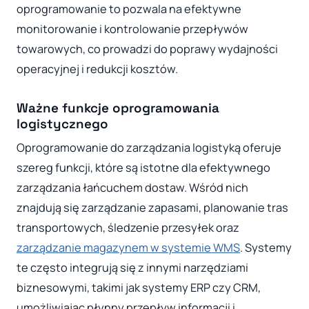
oprogramowanie to pozwala na efektywne
monitorowanie i kontrolowanie przepływów
towarowych, co prowadzi do poprawy wydajności
operacyjnej i redukcji kosztów.
Ważne funkcje oprogramowania
logistycznego
Oprogramowanie do zarządzania logistyką oferuje
szereg funkcji, które są istotne dla efektywnego
zarządzania łańcuchem dostaw. Wśród nich
znajdują się zarządzanie zapasami, planowanie tras
transportowych, śledzenie przesyłek oraz
zarządzanie magazynem w systemie WMS
. Systemy
te często integrują się z innymi narzędziami
biznesowymi, takimi jak systemy ERP czy CRM,
umożliwiając płynny przepływ informacji i