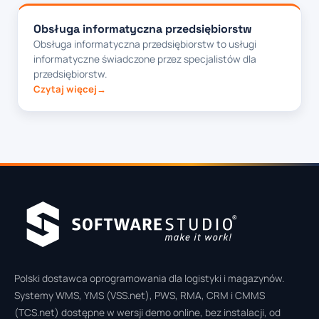
Obsługa informatyczna przedsiębiorstw
Obsługa informatyczna przedsiębiorstw to usługi
informatyczne świadczone przez specjalistów dla
przedsiębiorstw.
Czytaj więcej
Polski dostawca oprogramowania dla logistyki i magazynów.
Systemy WMS, YMS (VSS.net), PWS, RMA, CRM i CMMS
(TCS.net) dostępne w wersji demo online, bez instalacji, od