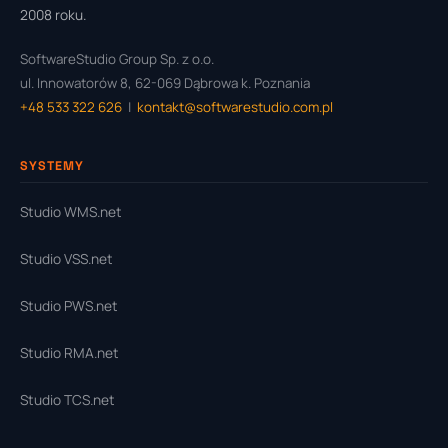
2008 roku.
SoftwareStudio Group Sp. z o.o.
ul. Innowatorów 8, 62-069 Dąbrowa k. Poznania
+48 533 322 626
|
kontakt@softwarestudio.com.pl
SYSTEMY
Studio WMS.net
Studio VSS.net
Studio PWS.net
Studio RMA.net
Studio TCS.net