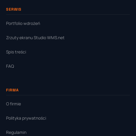
SERWIS
Portfolio wdrożeń
Zrzuty ekranu Studio WMS.net
Spis treści
FAQ
FIRMA
O firmie
Polityka prywatności
Regulamin