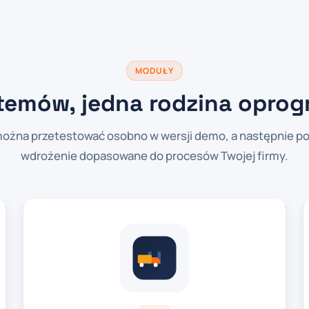
MODUŁY
temów, jedna rodzina opro
ożna przetestować osobno w wersji demo, a następnie po
wdrożenie dopasowane do procesów Twojej firmy.