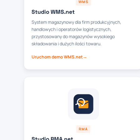
WMS
Studio WMS.net
System magazynowy dla firm produkcyjnych,
handlowych i operatorów logistycznych,
przystosowany do magazynów wysokiego
składowania i dużych ilości towaru.
Uruchom demo WMS.net
RMA
Studio RMA.net