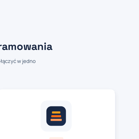
gramowania
łączyć w jedno