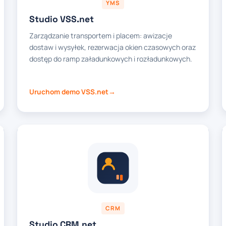
YMS
Studio VSS.net
Zarządzanie transportem i placem: awizacje
dostaw i wysyłek, rezerwacja okien czasowych oraz
dostęp do ramp załadunkowych i rozładunkowych.
Uruchom demo VSS.net
CRM
Studio CRM.net