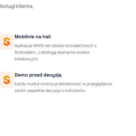
sługi klienta,
Mobilnie na hali
Aplikacja WMS.net działa na kolektorach z
Androidem, z obsługą skanerów kodów
kreskowych.
Demo przed decyzją
Każdy moduł można przetestować w przeglądarce,
zanim zapadnie decyzja o wdrożeniu.