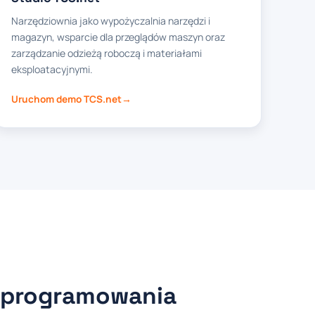
Narzędziownia jako wypożyczalnia narzędzi i
magazyn, wsparcie dla przeglądów maszyn oraz
zarządzanie odzieżą roboczą i materiałami
eksploatacyjnymi.
Uruchom demo TCS.net
oprogramowania