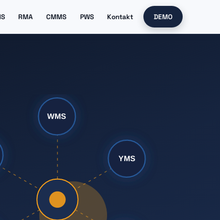
MS
RMA
CMMS
PWS
Kontakt
DEMO