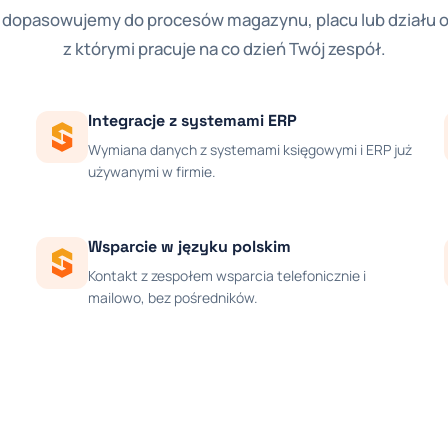
dopasowujemy do procesów magazynu, placu lub działu ob
z którymi pracuje na co dzień Twój zespół.
Integracje z systemami ERP
Wymiana danych z systemami księgowymi i ERP już
używanymi w firmie.
Wsparcie w języku polskim
Kontakt z zespołem wsparcia telefonicznie i
mailowo, bez pośredników.