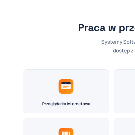
Praca w prz
Systemy Softw
dostęp z
Przeglądarka internetowa