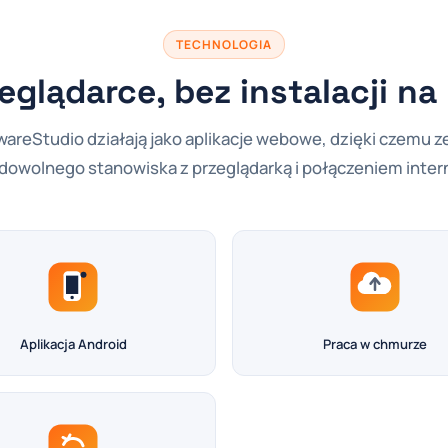
TECHNOLOGIA
eglądarce, bez instalacji n
areStudio działają jako aplikacje webowe, dzięki czemu z
 dowolnego stanowiska z przeglądarką i połączeniem inte
Aplikacja Android
Praca w chmurze