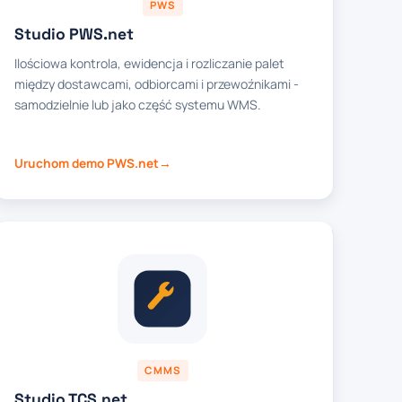
PWS
Studio PWS.net
Ilościowa kontrola, ewidencja i rozliczanie palet
między dostawcami, odbiorcami i przewoźnikami -
samodzielnie lub jako część systemu WMS.
Uruchom demo PWS.net
CMMS
Studio TCS.net