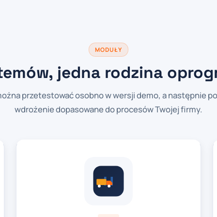
MODUŁY
temów, jedna rodzina opro
ożna przetestować osobno w wersji demo, a następnie po
wdrożenie dopasowane do procesów Twojej firmy.