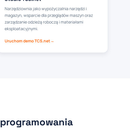
Narzędziownia jako wypożyczalnia narzędzi i
magazyn, wsparcie dla przeglądów maszyn oraz
zarządzanie odzieżą roboczą i materiałami
eksploatacyjnymi.
Uruchom demo TCS.net
oprogramowania