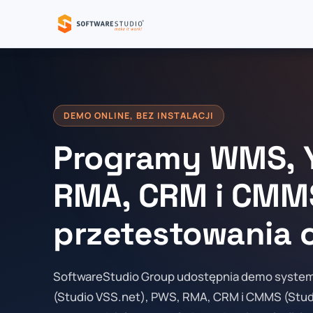
DEMO ONLINE, BEZ INSTALACJI
Programy WMS, 
RMA, CRM i CMM
przetestowania o
SoftwareStudio Group udostępnia demo syst
(Studio VSS.net), PWS, RMA, CRM i CMMS (Stud