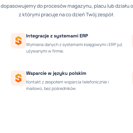
dopasowujemy do procesów magazynu, placu lub działu ob
z którymi pracuje na co dzień Twój zespół.
Integracje z systemami ERP
Wymiana danych z systemami księgowymi i ERP już
używanymi w firmie.
Wsparcie w języku polskim
Kontakt z zespołem wsparcia telefonicznie i
mailowo, bez pośredników.