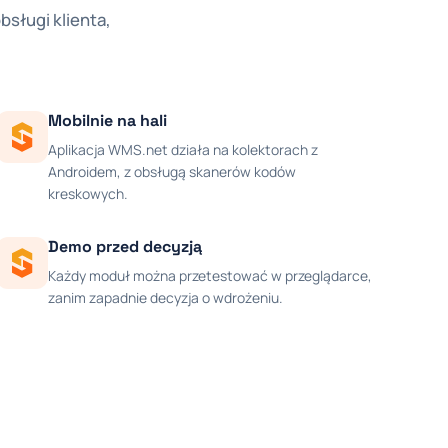
sługi klienta,
Mobilnie na hali
Aplikacja WMS.net działa na kolektorach z
Androidem, z obsługą skanerów kodów
kreskowych.
Demo przed decyzją
Każdy moduł można przetestować w przeglądarce,
zanim zapadnie decyzja o wdrożeniu.