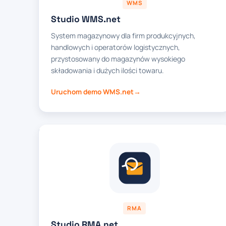
WMS
Studio WMS.net
System magazynowy dla firm produkcyjnych,
handlowych i operatorów logistycznych,
przystosowany do magazynów wysokiego
składowania i dużych ilości towaru.
Uruchom demo WMS.net
RMA
Studio RMA.net