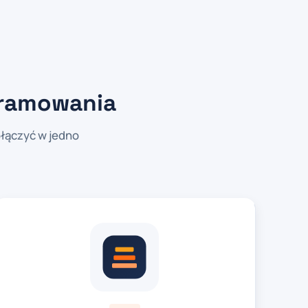
gramowania
łączyć w jedno