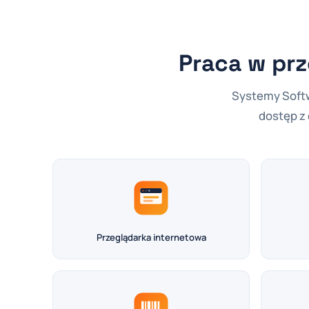
Praca w prz
Systemy Softw
dostęp z
Przeglądarka internetowa