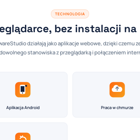
TECHNOLOGIA
eglądarce, bez instalacji n
areStudio działają jako aplikacje webowe, dzięki czemu z
 dowolnego stanowiska z przeglądarką i połączeniem inte
Aplikacja Android
Praca w chmurze