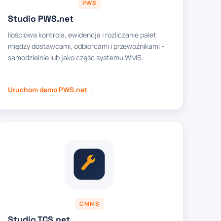
PWS
Studio PWS.net
Ilościowa kontrola, ewidencja i rozliczanie palet
między dostawcami, odbiorcami i przewoźnikami -
samodzielnie lub jako część systemu WMS.
Uruchom demo PWS.net
CMMS
Studio TCS.net