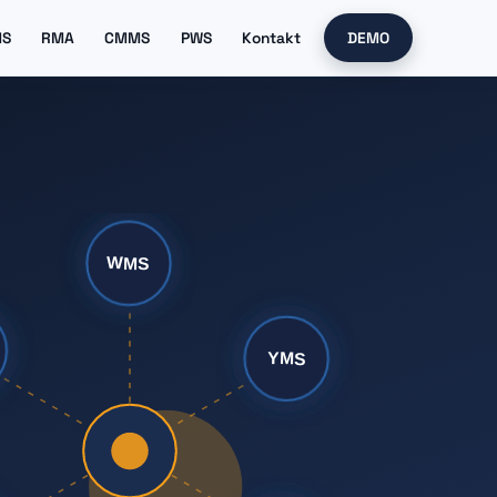
MS
RMA
CMMS
PWS
Kontakt
DEMO