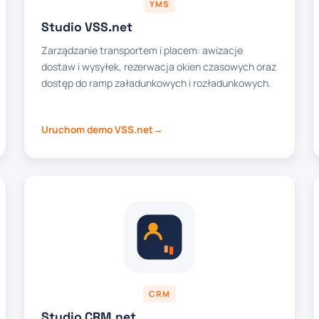
YMS
Studio VSS.net
Zarządzanie transportem i placem: awizacje
dostaw i wysyłek, rezerwacja okien czasowych oraz
dostęp do ramp załadunkowych i rozładunkowych.
Uruchom demo VSS.net
CRM
Studio CRM.net