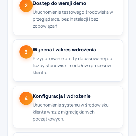
Dostęp do wersji demo
2
Uruchomienie testowego środowiska w
przeglądarce, bez instalacji i bez
zobowiązań.
Wycena i zakres wdrożenia
3
Przygotowanie oferty dopasowanej do
liczby stanowisk, modułów i procesów
klienta.
Konfiguracja i wdrożenie
4
Uruchomienie systemu w środowisku
klienta wraz z migracją danych
początkowych.