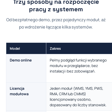
Trzy sposoby na rozpoczęcie
pracy z systemem
Od bezpłatnego demo, przez pojedynczy moduł, aż
po wdrożenie łączące kilka systemów.
Model
Zakres
Demo online
Pełny podgląd funkcji wybranego
modułu w przeglądarce, bez
instalacji i bez zobowiązań.
Licencja
Jeden moduł (WMS, YMS, PWS,
modułowa
RMA, CRM lub CMMS)
licencjonowany osobno,
dopasowany do liczby stanowisk.