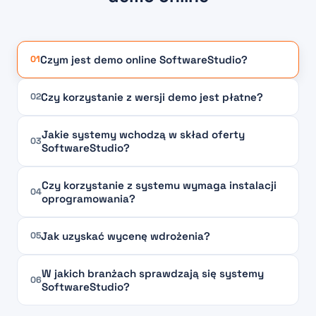
Czym jest demo online SoftwareStudio?
01
Czy korzystanie z wersji demo jest płatne?
02
Jakie systemy wchodzą w skład oferty
03
SoftwareStudio?
Czy korzystanie z systemu wymaga instalacji
04
oprogramowania?
Jak uzyskać wycenę wdrożenia?
05
W jakich branżach sprawdzają się systemy
06
SoftwareStudio?