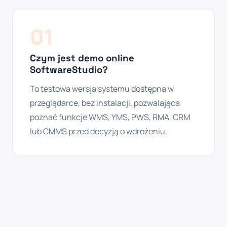
01
Czym jest demo online
SoftwareStudio?
To testowa wersja systemu dostępna w
przeglądarce, bez instalacji, pozwalająca
poznać funkcje WMS, YMS, PWS, RMA, CRM
lub CMMS przed decyzją o wdrożeniu.