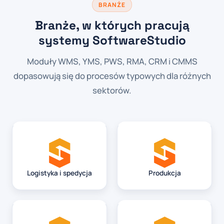
BRANŻE
Branże, w których pracują
systemy SoftwareStudio
Moduły WMS, YMS, PWS, RMA, CRM i CMMS
dopasowują się do procesów typowych dla różnych
sektorów.
Logistyka i spedycja
Produkcja