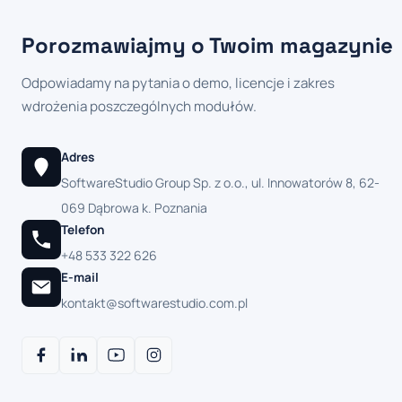
Porozmawiajmy o Twoim magazynie
Odpowiadamy na pytania o demo, licencje i zakres
wdrożenia poszczególnych modułów.
Adres
SoftwareStudio Group Sp. z o.o., ul. Innowatorów 8, 62-
069 Dąbrowa k. Poznania
Telefon
+48 533 322 626
E-mail
kontakt@softwarestudio.com.pl