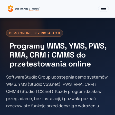
DEMO ONLINE, BEZ INSTALACJI
Programy WMS, YMS, PWS,
RMA, CRM i CMMS do
przetestowania online
SoftwareStudio Group udostępnia demo systemów
WMS, YMS (Studio VSS.net), PWS, RMA, CRM i
CMMS (Studio TCS.net). Każdy program działa w
przeglądarce, bez instalacji, i pozwala poznać
rzeczywiste funkcje przed decyzją o wdrożeniu.