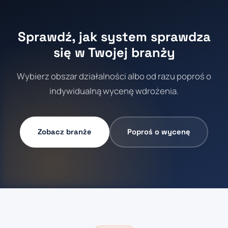
Sprawdź, jak system sprawdza
się w Twojej branży
Wybierz obszar działalności albo od razu poproś o
indywidualną wycenę wdrożenia.
Zobacz branże
Poproś o wycenę