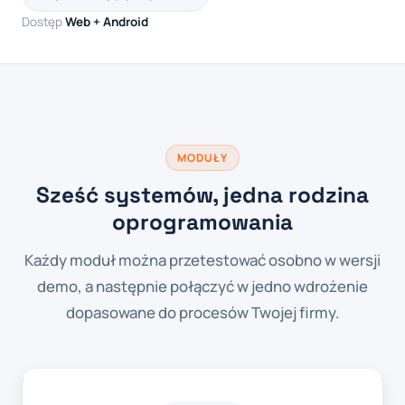
Dostęp
Web + Android
MODUŁY
Sześć systemów, jedna rodzina
oprogramowania
Każdy moduł można przetestować osobno w wersji
demo, a następnie połączyć w jedno wdrożenie
dopasowane do procesów Twojej firmy.