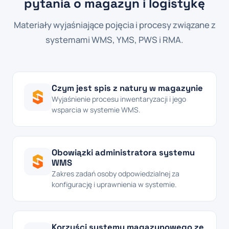
pytania o magazyn i logistykę
Materiały wyjaśniające pojęcia i procesy związane z
systemami WMS, YMS, PWS i RMA.
Czym jest spis z natury w magazynie
Wyjaśnienie procesu inwentaryzacji i jego
wsparcia w systemie WMS.
Obowiązki administratora systemu
WMS
Zakres zadań osoby odpowiedzialnej za
konfigurację i uprawnienia w systemie.
Korzyści systemu magazynowego ze