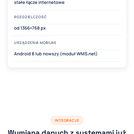
stałe łącze internetowe
ROZDZIELCZOŚĆ
od 1366×768 px
URZĄDZENIA MOBILNE
Android 8 lub nowszy (moduł WMS.net)
INTEGRACJE
Wymiana danych z systemami już