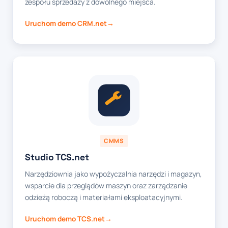
zespołu sprzedaży z dowolnego miejsca.
Uruchom demo CRM.net
CMMS
Studio TCS.net
Narzędziownia jako wypożyczalnia narzędzi i magazyn,
wsparcie dla przeglądów maszyn oraz zarządzanie
odzieżą roboczą i materiałami eksploatacyjnymi.
Uruchom demo TCS.net