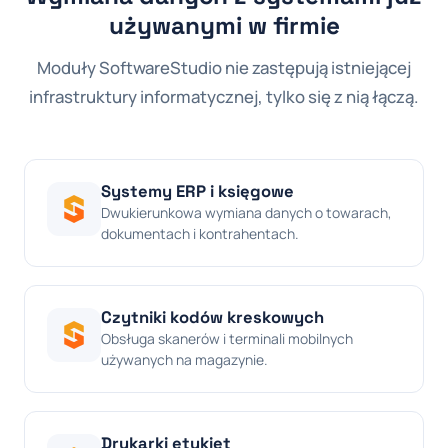
używanymi w firmie
Moduły SoftwareStudio nie zastępują istniejącej
infrastruktury informatycznej, tylko się z nią łączą.
Systemy ERP i księgowe
Dwukierunkowa wymiana danych o towarach,
dokumentach i kontrahentach.
Czytniki kodów kreskowych
Obsługa skanerów i terminali mobilnych
używanych na magazynie.
Drukarki etykiet