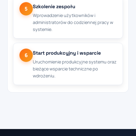
Szkolenie zespołu
5
Wprowadzenie użytkowników i
administratorów do codziennej pracy w
systemie.
Start produkcyjny i wsparcie
6
Uruchomienie produkcyjne systemu oraz
bieżące wsparcie techniczne po
wdrożeniu.