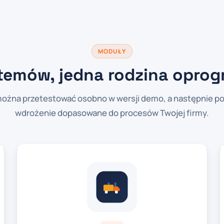
MODUŁY
temów, jedna rodzina opro
ożna przetestować osobno w wersji demo, a następnie po
wdrożenie dopasowane do procesów Twojej firmy.