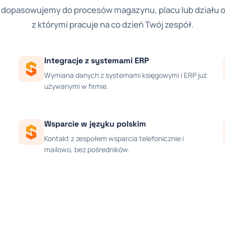
dopasowujemy do procesów magazynu, placu lub działu ob
z którymi pracuje na co dzień Twój zespół.
Integracje z systemami ERP
Wymiana danych z systemami księgowymi i ERP już
używanymi w firmie.
Wsparcie w języku polskim
Kontakt z zespołem wsparcia telefonicznie i
mailowo, bez pośredników.