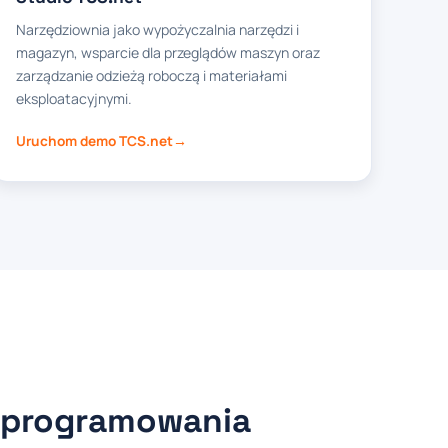
Narzędziownia jako wypożyczalnia narzędzi i
magazyn, wsparcie dla przeglądów maszyn oraz
zarządzanie odzieżą roboczą i materiałami
eksploatacyjnymi.
Uruchom demo TCS.net
oprogramowania