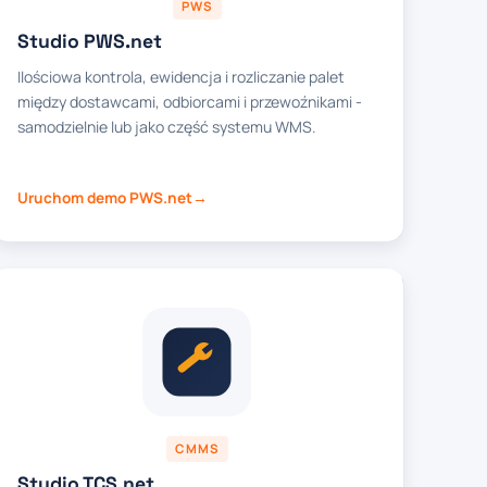
PWS
Studio PWS.net
Ilościowa kontrola, ewidencja i rozliczanie palet
między dostawcami, odbiorcami i przewoźnikami -
samodzielnie lub jako część systemu WMS.
Uruchom demo PWS.net
CMMS
Studio TCS.net