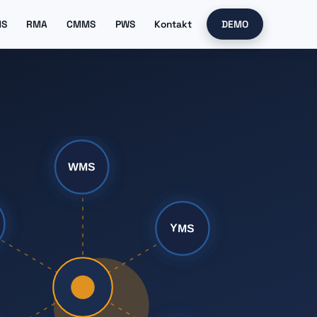
MS
RMA
CMMS
PWS
Kontakt
DEMO