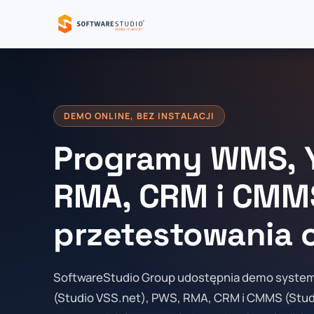
DEMO ONLINE, BEZ INSTALACJI
Programy WMS, 
RMA, CRM i CMM
przetestowania o
SoftwareStudio Group udostępnia demo syst
(Studio VSS.net), PWS, RMA, CRM i CMMS (Stud