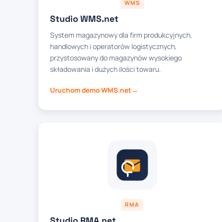
WMS
Studio WMS.net
System magazynowy dla firm produkcyjnych,
handlowych i operatorów logistycznych,
przystosowany do magazynów wysokiego
składowania i dużych ilości towaru.
Uruchom demo WMS.net
RMA
Studio RMA.net