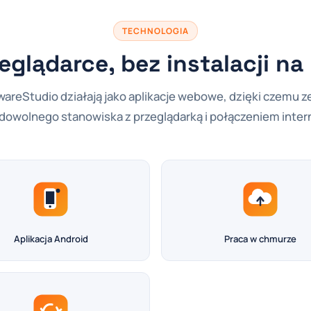
TECHNOLOGIA
eglądarce, bez instalacji n
areStudio działają jako aplikacje webowe, dzięki czemu z
 dowolnego stanowiska z przeglądarką i połączeniem inte
Aplikacja Android
Praca w chmurze