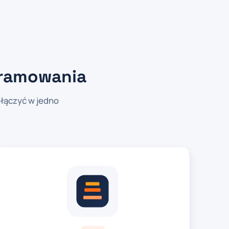
gramowania
łączyć w jedno