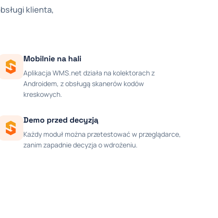
sługi klienta,
Mobilnie na hali
Aplikacja WMS.net działa na kolektorach z
Androidem, z obsługą skanerów kodów
kreskowych.
Demo przed decyzją
Każdy moduł można przetestować w przeglądarce,
zanim zapadnie decyzja o wdrożeniu.