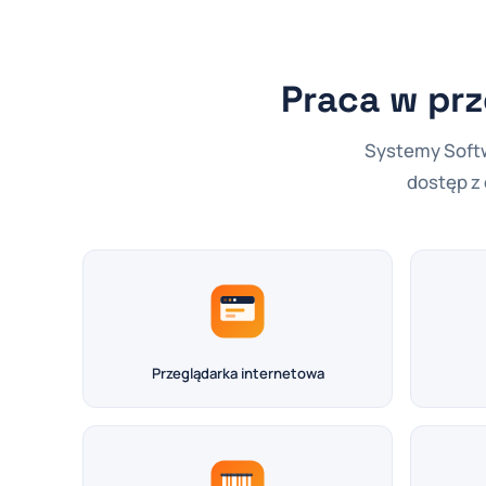
Praca w prz
Systemy Softw
dostęp z
Przeglądarka internetowa