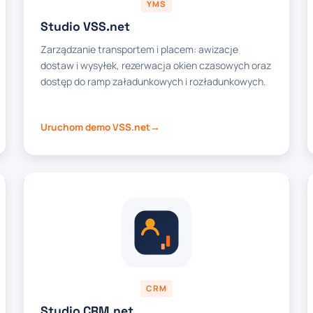
YMS
Studio VSS.net
Zarządzanie transportem i placem: awizacje
dostaw i wysyłek, rezerwacja okien czasowych oraz
dostęp do ramp załadunkowych i rozładunkowych.
Uruchom demo VSS.net
CRM
Studio CRM.net